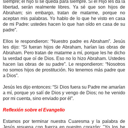
siempre; el hijo sí se queda para siempre. Si el Hijo les da la
libertad, serán realmente libres. Ya sé que son hijos de
Abraham; sin embargo, tratan de matarme, porque no
aceptan mis palabras. Yo hablo de lo que he visto en casa
de mi Padre: ustedes hacen lo que han oído en casa de su
padre”.
Ellos le respondieron: “Nuestro padre es Abraham”. Jesús
les dijo: “Si fueran hijos de Abraham, harían las obras de
Abraham. Pero tratan de matarme a mí, porque les he dicho
la verdad que oí de Dios. Eso no lo hizo Abraham. Ustedes
hacen las obras de su padre”. Le respondieron: “Nosotros
no somos hijos de prostitución. No tenemos más padre que
a Dios”.
Jesús les dijo entonces: “Si Dios fuera su Padre me amarían
a mí, porque yo salí de Dios y vengo de Dios; no he venido
por mi cuenta, sino enviado por él”.
Reflexión sobre el Evangelio
Estamos por terminar nuestra Cuaresma y la palabra de
Jesús resuena con fuerza en nuestro corazón: "Yo los he