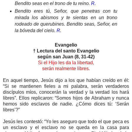
Bendito seas en el trono de tu reino.
R.
Bendito eres tú, Señor, que penetras con tu
mirada los abismos y te sientas en un trono
rodeado de querubines. Bendito seas, Señor, en
la bóveda del cielo.
R.
Evangelio
† Lectura del santo Evangelio
según san Juan (8, 31-42)
Si el Hijo les da la libertad,
serán realmente libres.
En aquel tiempo, Jesús dijo a los que habían creído en él:
“Si se mantienen fieles a mi palabra, serán verdaderos
discípulos míos, conocerán la verdad y la verdad los hará
libres”. Ellos replicaron: “Somos hijos de Abraham y nunca
hemos sido esclavos de nadie. ¿Cómo dices tú: ‘Serán
libres’?”
Jesús les contestó: “Yo les aseguro que todo el que peca es
un esclavo y el esclavo no se queda en la casa para