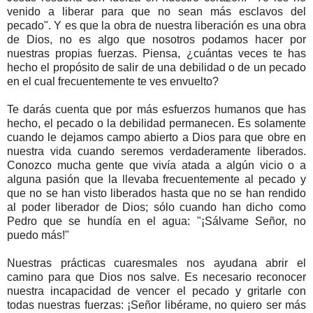
venido a liberar para que no sean más esclavos del
pecado". Y es que la obra de nuestra liberación es una obra
de Dios, no es algo que nosotros podamos hacer por
nuestras propias fuerzas. Piensa, ¿cuántas veces te has
hecho el propósito de salir de una debilidad o de un pecado
en el cual frecuentemente te ves envuelto?
Te darás cuenta que por más esfuerzos humanos que has
hecho, el pecado o la debilidad permanecen. Es solamente
cuando le dejamos campo abierto a Dios para que obre en
nuestra vida cuando seremos verdaderamente liberados.
Conozco mucha gente que vivía atada a algún vicio o a
alguna pasión que la llevaba frecuentemente al pecado y
que no se han visto liberados hasta que no se han rendido
al poder liberador de Dios; sólo cuando han dicho como
Pedro que se hundía en el agua: "¡Sálvame Señor, no
puedo más!"
Nuestras prácticas cuaresmales nos ayudana abrir el
camino para que Dios nos salve. Es necesario reconocer
nuestra incapacidad de vencer el pecado y gritarle con
todas nuestras fuerzas: ¡Señor libérame, no quiero ser más