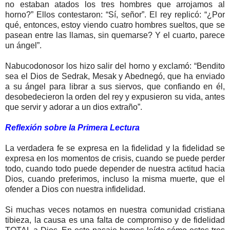
no estaban atados los tres hombres que arrojamos al
horno?” Ellos contestaron: “Sí, señor”. El rey replicó: “¿Por
qué, entonces, estoy viendo cuatro hombres sueltos, que se
pasean entre las llamas, sin quemarse? Y el cuarto, parece
un ángel”.
Nabucodonosor los hizo salir del horno y exclamó: “Bendito
sea el Dios de Sedrak, Mesak y Abednegó, que ha enviado
a su ángel para librar a sus siervos, que confiando en él,
desobedecieron la orden del rey y expusieron su vida, antes
que servir y adorar a un dios extraño”.
Reflexión sobre la Primera Lectura
La verdadera fe se expresa en la fidelidad y la fidelidad se
expresa en los momentos de crisis, cuando se puede perder
todo, cuando todo puede depender de nuestra actitud hacia
Dios, cuando preferimos, incluso la misma muerte, que el
ofender a Dios con nuestra infidelidad.
Si muchas veces notamos en nuestra comunidad cristiana
tibieza, la causa es una falta de compromiso y de fidelidad