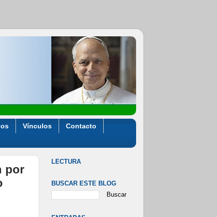
eos
Vínculos
Contacto
LECTURA
n por
o
BUSCAR ESTE BLOG