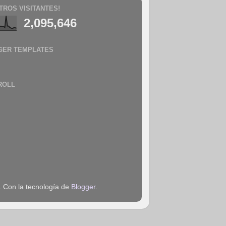
TROS VISITANTES!
2,095,646
GER TEMPLATES
ROLL
. Con la tecnología de
Blogger
.