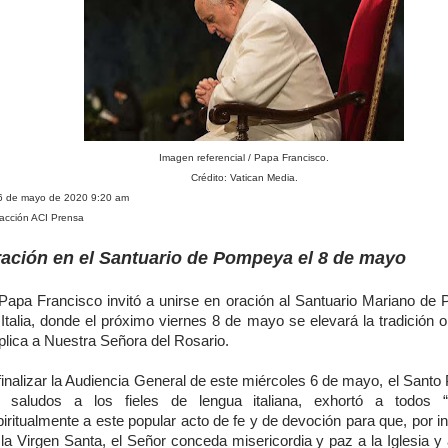
Imagen referencial / Papa Francisco.
Crédito: Vatican Media.
 6 de mayo de 2020 9:20 am
acción ACI Prensa
ación en el Santuario de Pompeya el 8 de mayo
 Papa Francisco invitó a unirse en oración al Santuario Mariano de
Italia, donde el próximo viernes 8 de mayo se elevará la tradición 
plica a Nuestra Señora del Rosario.
finalizar la Audiencia General de este miércoles 6 de mayo, el Santo
s saludos a los fieles de lengua italiana, exhortó a todos “
iritualmente a este popular acto de fe y de devoción para que, por i
 la Virgen Santa, el Señor conceda misericordia y paz a la Iglesia y