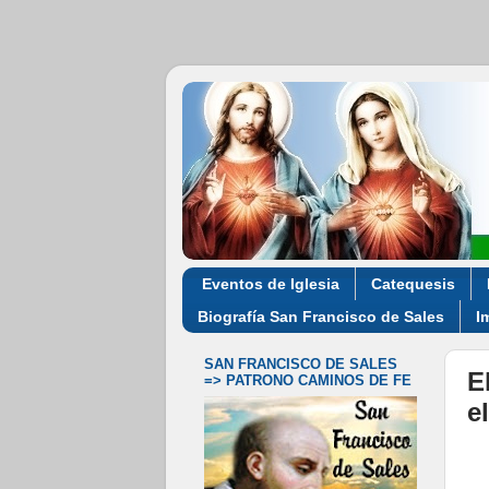
Eventos de Iglesia
Catequesis
Biografía San Francisco de Sales
I
SAN FRANCISCO DE SALES
E
=> PATRONO CAMINOS DE FE
e