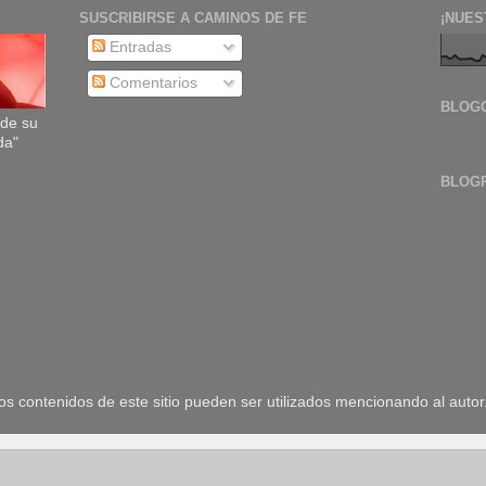
SUSCRIBIRSE A CAMINOS DE FE
¡NUES
Entradas
Comentarios
BLOG
sde su
da"
BLOG
 contenidos de este sitio pueden ser utilizados mencionando al autor