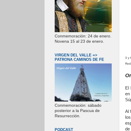
Conmemoración: 24 de enero.
Novena 15 al 23 de enero.
VIRGEN DEL VALLE =>
3 y
PATRONA CAMINOS DE FE
Red
Or
El
en 
Sú
Conmemoración: sábado
posterior a la Pascua de
Al 
Resurrección.
lo
esp
de
PODCAST