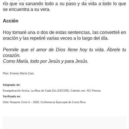
río que va sanando todo a su paso y da vida a todo lo que
se encuentra a su vera.
Acción
Hoy tomaré una o dos de estas sentencias, las convertiré en
oración y las repetiré varias veces a lo largo del día.
Permite que el amor de Dios llene hoy tu vida. Ábrele tu
corazón.
Como María, todo por Jesús y para Jesús.
Pbro. Ernesto María Caro.
Adaptado de:
Evangelización Activa, La Misa de Cada Día (CECOR), Catholic.net, ACI Prensa
Verificado en:
Ordo Temporis Ciclo A – 2020, Conferencia Episcopal de Costa Rica