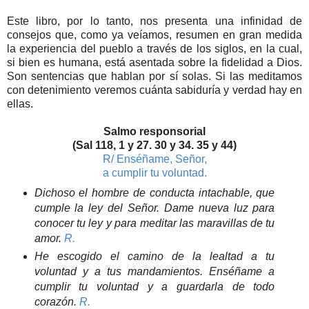
Este libro, por lo tanto, nos presenta una infinidad de
consejos que, como ya veíamos, resumen en gran medida
la experiencia del pueblo a través de los siglos, en la cual,
si bien es humana, está asentada sobre la fidelidad a Dios.
Son sentencias que hablan por sí solas. Si las meditamos
con detenimiento veremos cuánta sabiduría y verdad hay en
ellas.
Salmo responsorial
(Sal 118, 1 y 27. 30 y 34. 35 y 44)
R/ Enséñame, Señor,
a cumplir tu voluntad.
Dichoso el hombre de conducta intachable, que
cumple la ley del Señor. Dame nueva luz para
conocer tu ley y para meditar las maravillas de tu
amor.
R.
He escogido el camino de la lealtad a tu
voluntad y a tus mandamientos. Enséñame a
cumplir tu voluntad y a guardarla de todo
corazón.
R.