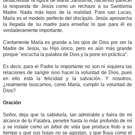
desacreditar la figura de María Santísima, haciendo parecer
la respuesta de Jesús como un rechazo a su Santísima
Madre. Nada más lejos de la realidad. Para san Lucas,
María es el modelo perfecto del discípulo. Jesús aprovecha
la llegada de su madre para enseñar lo que para él es
verdaderamente importante.
Ciertamente María es grande a los ojos de Dios por ser la
Madre de Jesús, su Hijo único, pero es aún más grande
porque "escucha la palabra de Dios y la pone en práctica".
Es decir, para el Padre lo importante no son ni siquiera las
relaciones de sangre sino hacer la voluntad de Dios, pues
en ello está la felicidad y la salvación. Y nosotros,
¿realmente buscamos, como María, cumplir la voluntad de
Dios?
Oración
Señor, deja que la sabiduría, tan admirable y fuera de mi
alcance de tu Palabra, penetre hasta lo más profundo de mí
y se instale como un árbol de vida que produce fruto a su
tiempo y que sus hojas no se agostan, y que fluya como el