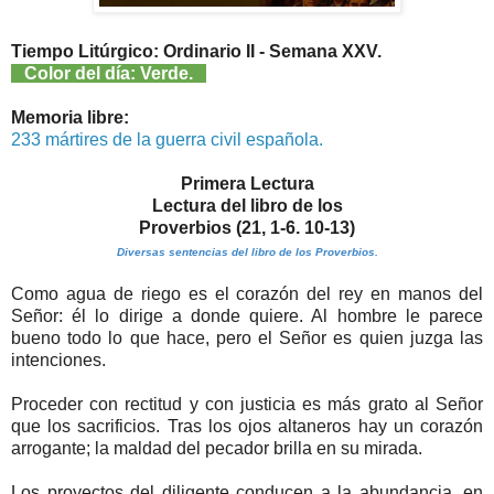
Tiempo Litúrgico: Ordinario II - Semana XXV.
Color del día: Verde.
Memoria libre:
233 mártires de la guerra civil española.
Primera Lectura
Lectura del libro de los
Proverbios (21, 1-6. 10-13)
Diversas sentencias del libro de los Proverbios.
Como agua de riego es el corazón del rey en manos del
Señor: él lo dirige a donde quiere. Al hombre le parece
bueno todo lo que hace, pero el Señor es quien juzga las
intenciones.
Proceder con rectitud y con justicia es más grato al Señor
que los sacrificios. Tras los ojos altaneros hay un corazón
arrogante; la maldad del pecador brilla en su mirada.
Los proyectos del diligente conducen a la abundancia, en