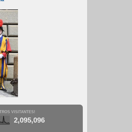
TROS VISITANTES!
2,095,096