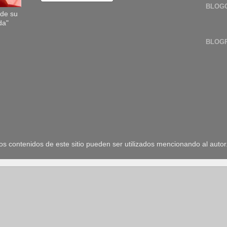
BLOG
sde su
da"
BLOG
 contenidos de este sitio pueden ser utilizados mencionando al autor