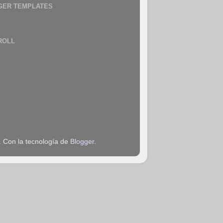
GER TEMPLATES
ROLL
. Con la tecnología de
Blogger
.