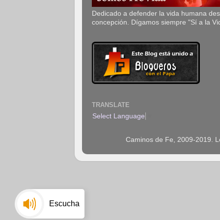
Dedicado a defender la vida humana de
concepción. Dígamos siempre "Sí a la Vi
TRANSLATE
Select Language
▼
Caminos de Fe, 2009-2019. Los
Escucha