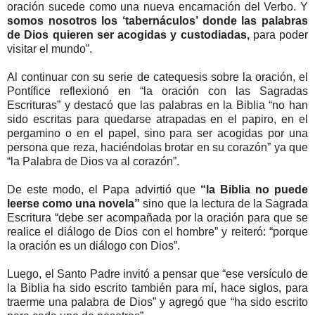
oración sucede como una nueva encarnación del Verbo. Y
somos nosotros los ‘tabernáculos’ donde las palabras
de Dios quieren ser acogidas y custodiadas,
para poder
visitar el mundo”.
Al continuar con su serie de catequesis sobre la oración, el
Pontífice reflexionó en “la oración con las Sagradas
Escrituras” y destacó que las palabras en la Biblia “no han
sido escritas para quedarse atrapadas en el papiro, en el
pergamino o en el papel, sino para ser acogidas por una
persona que reza, haciéndolas brotar en su corazón” ya que
“la Palabra de Dios va al corazón”.
De este modo, el Papa advirtió que
“la Biblia no puede
leerse como una novela”
sino que la lectura de la Sagrada
Escritura “debe ser acompañada por la oración para que se
realice el diálogo de Dios con el hombre” y reiteró: “porque
la oración es un diálogo con Dios”.
Luego, el Santo Padre invitó a pensar que “ese versículo de
la Biblia ha sido escrito también para mí, hace siglos, para
traerme una palabra de Dios” y agregó que “ha sido escrito