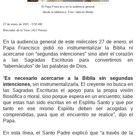
El Papa Francisco en la audiencia general
desde la biblioteca. Foto: Vatican Media
27 de enero de 2021 - 5:50 AM
Mercedes de la Torre | ACI Prensa
En la audiencia general de este miércoles 27 de enero, el
Papa Francisco pidió no instrumentalizar la Biblia ni
acercarse con “segundas intenciones” sino abrir el corazón
a las Sagradas Escrituras para convertirnos en
“tabernáculos” de las palabras de Dios.
“
Es necesario acercarse a la Biblia sin segundas
intenciones,
sin instrumentalizarla. El creyente no busca en
las Sagradas Escrituras el apoyo para la propia visión
filosófica o moral, sino porque espera en un encuentro; sabe
que estas han sido escritas en el Espíritu Santo y que por
tanto en ese mismo Espíritu deben ser acogidas y
comprendidas, para que el encuentro se realice”, dijo el
Papa.
En esta línea, el Santo Padre explicó que “a través de la