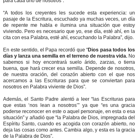
para cada uno de nosotros”.
“A todos los creyentes les sucede esta experiencia: un
pasaje de la Escritura, escuchado ya muchas veces, un día
de repente me habla e ilumina una situación que estoy
viviendo. Pero es necesario que yo, ese día, esté ahí, en la
cita con esa Palabra, esté ahí, escuchando la Palabra”, dijo.
En este sentido, el Papa recordó que “
Dios pasa todos los
días y lanza una semilla en el terreno de nuestra vida.
No
sabemos si hoy encontrará suelo árido, zarzas, o tierra
buena, que hará crecer esa semilla. Depende de nosotros,
de nuestra oración, del corazón abierto con el que nos
acercamos a las Escrituras para que se conviertan para
nosotros en Palabra viviente de Dios”.
Además, el Santo Padre alentó a leer “las Escrituras para
que estas ‘nos lean a nosotros’” ya que “es una gracia
poderse reconocer en este o aquel personaje, en esta o esa
situación” y añadió que “la Palabra de Dios, impregnada del
Espíritu Santo, cuando es acogida con corazón abierto, no
deja las cosas como antes. Cambia algo, y esta es la gracia
de la Palabra de Dios”.