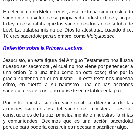
En efecto, como Melquisedec, Jesucristo ha sido constituido
sacerdote, en virtud de su propia vida indestructible y no por
la ley, que señalaba que los sacerdotes fueran de la tribu de
Leví. La palabra misma de Dios lo atestigua, cuando dice:
Tú eres sacerdote para siempre, como
Melquisedec
.
Reflexión sobre la Primera Lectura
Jesucristo, en esta figura del Antiguo Testamento nos ilustra
nuestro ser sacerdotal, el cual no nos viene por pertenecer a
una orden (o a una tribu como en este caso) sino por la
gracia conferida en el bautismo. En este texto nos muestra
cómo, en fuerza a su bautismo, una de las acciones
sacerdotales del cristiano consiste en establecer la paz.
Por ello, nuestra acción sacerdotal, a diferencia de las
acciones sacerdotales del sacerdote "ministerial", es ser
constructores de la paz, principalmente en nuestras familias
y comunidades. Decimos que es una acción sacerdotal
porque para poderla construir es necesario sacrificar algo.