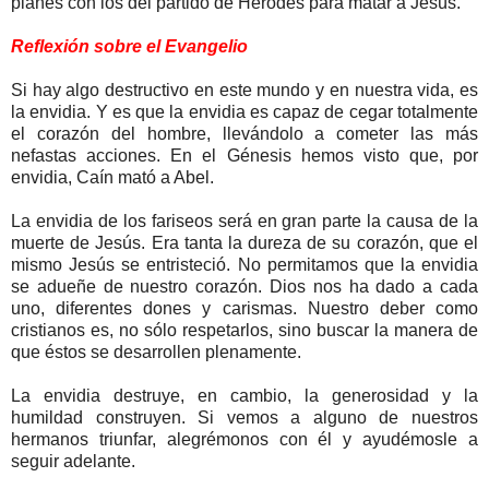
planes con los del partido de Herodes para matar a Jesús.
Reflexión sobre el Evangelio
Si hay algo destructivo en este mundo y en nuestra vida, es
la envidia. Y es que la envidia es capaz de cegar totalmente
el corazón del hombre, llevándolo a cometer las más
nefastas acciones. En el Génesis hemos visto que, por
envidia, Caín mató a Abel.
La envidia de los fariseos será en gran parte la causa de la
muerte de Jesús. Era tanta la dureza de su corazón, que el
mismo Jesús se entristeció. No permitamos que la envidia
se adueñe de nuestro corazón. Dios nos ha dado a cada
uno, diferentes dones y carismas. Nuestro deber como
cristianos es, no sólo respetarlos, sino buscar la manera de
que éstos se desarrollen plenamente.
La envidia destruye, en cambio, la generosidad y la
humildad construyen. Si vemos a alguno de nuestros
hermanos triunfar, alegrémonos con él y ayudémosle a
seguir adelante.