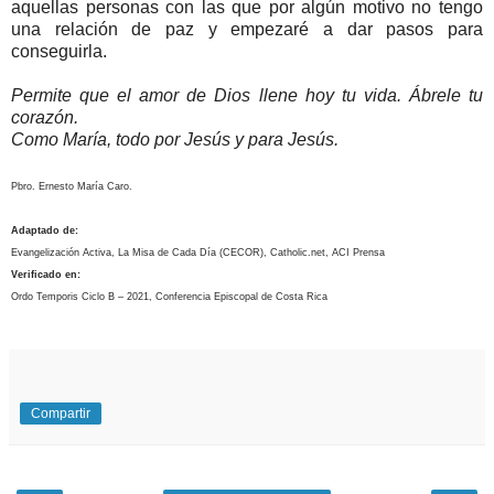
aquellas personas con las que por algún motivo no tengo
una relación de paz y empezaré a dar pasos para
conseguirla.
Permite que el amor de Dios llene hoy tu vida. Ábrele tu
corazón.
Como María, todo por Jesús y para Jesús.
Pbro. Ernesto María Caro.
Adaptado de:
Evangelización Activa, La Misa de Cada Día (CECOR), Catholic.net, ACI Prensa
Verificado en:
Ordo Temporis Ciclo B – 2021, Conferencia Episcopal de Costa Rica
Compartir