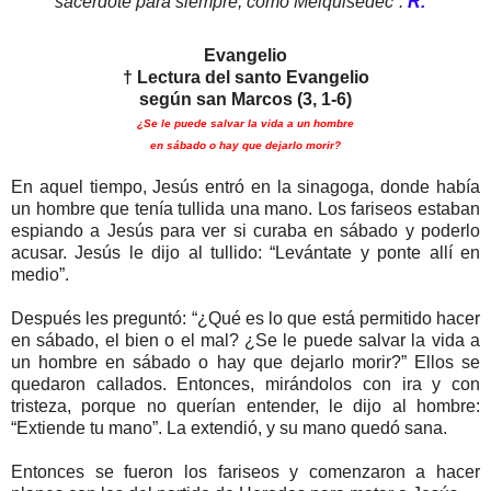
sacerdote para siempre, como Melquisedec”.
R.
Evangelio
† Lectura del santo Evangelio
según san Marcos (3, 1-6)
¿Se le puede salvar la vida a un hombre
en sábado o hay que dejarlo morir?
En aquel tiempo, Jesús entró en la sinagoga, donde había
un hombre que tenía tullida una mano. Los fariseos estaban
espiando a Jesús para ver si curaba en sábado y poderlo
acusar. Jesús le dijo al tullido: “Levántate y ponte allí en
medio”.
Después les preguntó: “¿Qué es lo que está permitido hacer
en sábado, el bien o el mal? ¿Se le puede salvar la vida a
un hombre en sábado o hay que dejarlo morir?” Ellos se
quedaron callados. Entonces, mirándolos con ira y con
tristeza, porque no querían entender, le dijo al hombre:
“Extiende tu mano”. La extendió, y su mano quedó sana.
Entonces se fueron los fariseos y comenzaron a hacer