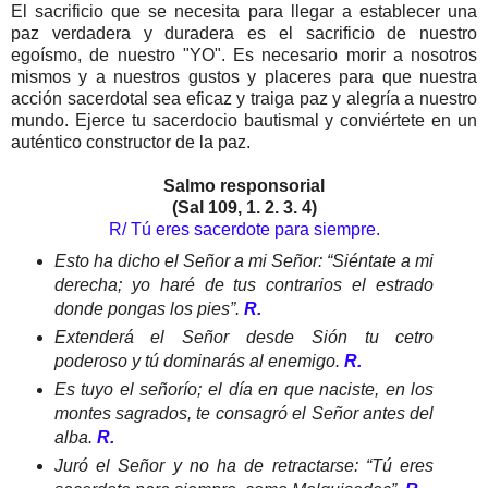
El sacrificio que se necesita para llegar a establecer una
paz verdadera y duradera es el sacrificio de nuestro
egoísmo, de nuestro "YO". Es necesario morir a nosotros
mismos y a nuestros gustos y placeres para que nuestra
acción sacerdotal sea eficaz y traiga paz y alegría a nuestro
mundo. Ejerce tu sacerdocio bautismal y conviértete en un
auténtico constructor de la paz.
Salmo responsorial
(Sal 109, 1. 2. 3. 4)
R/ Tú eres sacerdote para siempre.
Esto ha dicho el Señor a mi Señor: “Siéntate a mi
derecha; yo haré de tus contrarios el estrado
donde pongas los pies”.
R.
Extenderá el Señor desde Sión tu cetro
poderoso y tú dominarás al enemigo.
R.
Es tuyo el señorío; el día en que naciste, en los
montes sagrados, te consagró el Señor antes del
alba.
R.
Juró el Señor y no ha de retractarse: “Tú eres