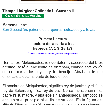
Tiempo Litúrgico: Ordinario I - Semana II.
Color del día: Verde.
Memoria libre:
San Sebastián, patrono de arqueros, soldados y atletas.
Primera Lectura
Lectura de la carta a los
hebreos (7, 1-3. 15-17)
Tú eres sacerdote eterno, como Melquicedec.
Hermanos: Melquisedec, rey de Salem y sacerdote del Dios
altísimo, salió al encuentro de Abraham, cuando éste volvía
de derrotar a los reyes, y lo bendijo. Abraham le dio
entonces la décima parte de todo el botín.
El nombre de Melquisedec, significa rey de justicia y el título
rey de Salem, significa rey de paz. No se mencionan ni su
padre ni su madre, y aparece sin antepasados. Tampoco se
encuentra el principio ni el fin de su vida. Es la figura del
Hijo de Dios, y como él, permanece sacerdote para siempre.