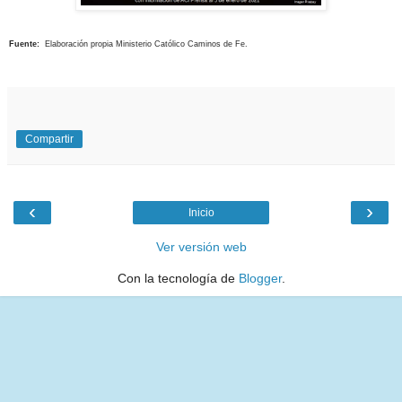
Fuente:
Elaboración propia Ministerio Católico Caminos de Fe.
Compartir
‹
›
Inicio
Ver versión web
Con la tecnología de
Blogger
.