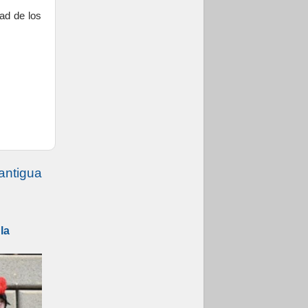
ad de los
antigua
la