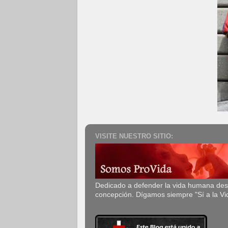
VISITE NUESTRO SITIO:
Dedicado a defender la vida humana de
concepción. Dígamos siempre "Sí a la Vi