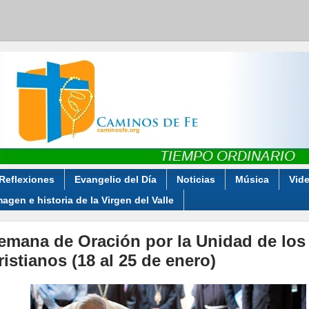
Reflexiones
Evangelio del Día
Noticias
Música
Vid
magen e historia de la Virgen del Valle
emana de Oración por la Unidad de los
ristianos (18 al 25 de enero)