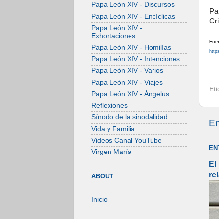
Papa León XIV - Discursos
Pa
Papa León XIV - Encíclicas
Cri
Papa León XIV -
Exhortaciones
Fuen
Papa León XIV - Homilías
http
Papa León XIV - Intenciones
Papa León XIV - Varios
Papa León XIV - Viajes
Et
Papa León XIV - Ángelus
Reflexiones
Sínodo de la sinodalidad
En
Vida y Familia
Videos Canal YouTube
EN
Virgen María
El
re
ABOUT
Inicio