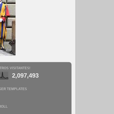
TROS VISITANTES!
2,097,493
GER TEMPLATES
ROLL