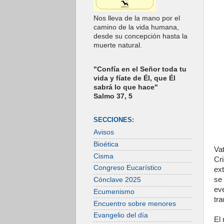
Nos lleva de la mano por el
camino de la vida humana,
desde su concepción hasta la
muerte natural.
"Confía en el Señor toda tu
vida y fíate de Él, que Él
sabrá lo que hace"
Salmo 37, 5
SECCIONES:
Avisos
Bioética
Va
Cisma
Cri
Congreso Eucarístico
ex
se
Cónclave 2025
ev
Ecumenismo
tra
Encuentro sobre menores
Evangelio del día
El 