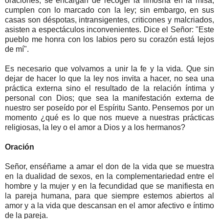
oraciones, se encargan de recoger la limosna en la misa,
cumplen con lo marcado con la ley; sin embargo, en sus
casas son déspotas, intransigentes, criticones y malcriados,
asisten a espectáculos inconvenientes. Dice el Señor: "Este
pueblo me honra con los labios pero su corazón está lejos
de mí".
Es necesario que volvamos a unir la fe y la vida. Que sin
dejar de hacer lo que la ley nos invita a hacer, no sea una
práctica externa sino el resultado de la relación íntima y
personal con Dios; que sea la manifestación externa de
nuestro ser poseído por el Espíritu Santo. Pensemos por un
momento ¿qué es lo que nos mueve a nuestras prácticas
religiosas, la ley o el amor a Dios y a los hermanos?
Oración
Señor, enséñame a amar el don de la vida que se muestra
en la dualidad de sexos, en la complementariedad entre el
hombre y la mujer y en la fecundidad que se manifiesta en
la pareja humana, para que siempre estemos abiertos al
amor y a la vida que descansan en el amor afectivo e íntimo
de la pareja.