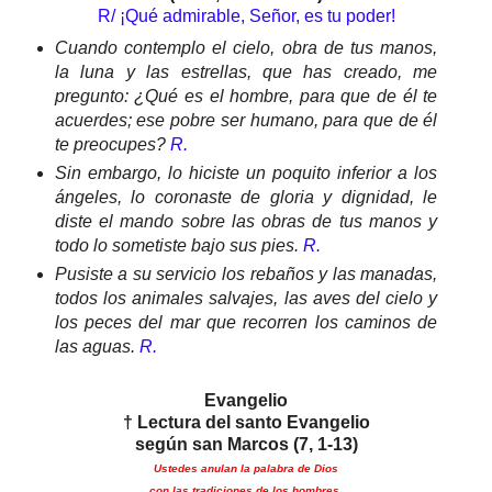
R/ ¡Qué admirable, Señor, es tu poder!
Cuando contemplo el cielo, obra de tus manos,
la luna y las estrellas, que has creado, me
pregunto: ¿Qué es el hombre, para que de él te
acuerdes; ese pobre ser humano, para que de él
te preocupes?
R.
Sin embargo, lo hiciste un poquito inferior a los
ángeles, lo coronaste de gloria y dignidad, le
diste el mando sobre las obras de tus manos y
todo lo sometiste bajo sus pies.
R.
Pusiste a su servicio los rebaños y las manadas,
todos los animales salvajes, las aves del cielo y
los peces del mar que recorren los caminos de
las aguas.
R.
Evangelio
† Lectura del santo Evangelio
según san Marcos (7, 1-13)
Ustedes anulan la palabra de Dios
con las tradiciones de los hombres.