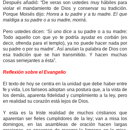
Después añadió: “De veras son ustedes muy hábiles para
violar el mandamiento de Dios y conservar su tradición.
Porque Moisés dijo:
Honra a tu padre y a tu madre. El que
maldiga a su padre o a su madre, morirá
.
Pero ustedes dicen: ‘Si uno dice a su padre o a su madre:
Todo aquello con que yo te podría ayudar es
corbán
(es
decir, ofrenda para el templo), ya no puede hacer nada por
su padre o por su madre’. Así anulan la palabra de Dios con
esa tradición que se han transmitido. Y hacen muchas
cosas semejantes a ésta”.
Reflexión sobre el Evangelio
El texto de hoy se centra en la unidad que debe haber entre
fe y vida. Los fariseos adoptan una postura que, a la vista de
los demás, aparenta fidelidad y cumplimiento a la ley, pero
en realidad su corazón está lejos de Dios.
Y esta es la triste realidad de muchos cristianos que
aparentan ser fieles cumplidores de la ley; van a misa los
domingos, en las asambleas de oración hacen largas