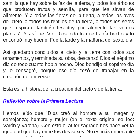
semilla que hay sobre la faz de la tierra, y todos los árboles
que producen frutos y semilla, para que les sirvan de
alimento. Y a todas las fieras de la tierra, a todas las aves
del cielo, a todos los reptiles de la tierra, a todos los seres
que respiran, también les doy por alimento las verdes
plantas”. Y así fue. Vio Dios todo lo que había hecho y lo
encontró muy bueno. Fue la tarde y la mañana del sexto día.
Así quedaron concluidos el cielo y la tierra con todos sus
ornamentos, y terminada su obra, descansó Dios el séptimo
día de todo cuanto había hecho. Dios bendijo el séptimo día
y lo consagró, porque ese día cesó de trabajar en la
creación del universo.
Esta es la historia de la creación del cielo y de la tierra.
Reflexión sobre la Primera Lectura
Hemos leído que "Dios creó al hombre a su imagen y
semejanza; hombre y mujer (en el texto original se lee:
Varón y Varona). Con esto el autor sagrado nos hace ver la
igualdad que hay entre los dos sexos. No es más importante