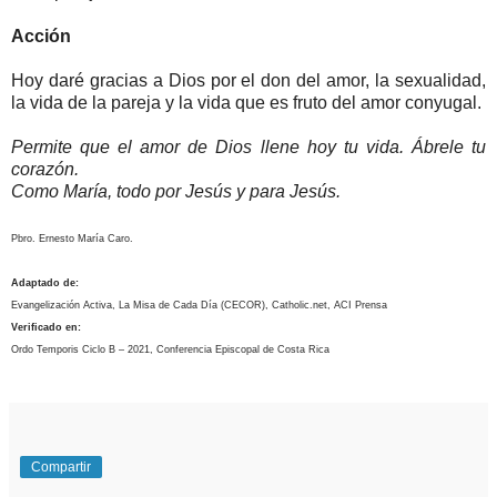
Acción
Hoy daré gracias a Dios por el don del amor, la sexualidad,
la vida de la pareja y la vida que es fruto del amor conyugal.
Permite que el amor de Dios llene hoy tu vida. Ábrele tu
corazón.
Como María, todo por Jesús y para Jesús.
Pbro. Ernesto María Caro.
Adaptado de:
Evangelización Activa, La Misa de Cada Día (CECOR), Catholic.net, ACI Prensa
Verificado en:
Ordo Temporis Ciclo B – 2021, Conferencia Episcopal de Costa Rica
Compartir