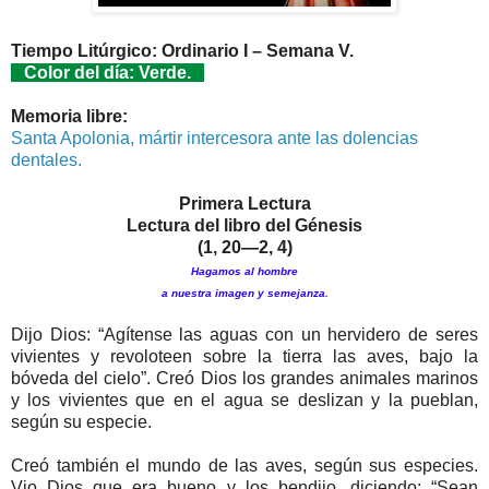
Tiempo Litúrgico: Ordinario I – Semana V.
Color del día: Verde.
Memoria libre:
Santa Apolonia, mártir intercesora ante las dolencias
dentales.
Primera Lectura
Lectura del libro del Génesis
(1, 20—2, 4)
Hagamos al hombre
a nuestra imagen y semejanza.
Dijo Dios: “Agítense las aguas con un hervidero de seres
vivientes y revoloteen sobre la tierra las aves, bajo la
bóveda del cielo”. Creó Dios los grandes animales marinos
y los vivientes que en el agua se deslizan y la pueblan,
según su especie.
Creó también el mundo de las aves, según sus especies.
Vio Dios que era bueno y los bendijo, diciendo: “Sean