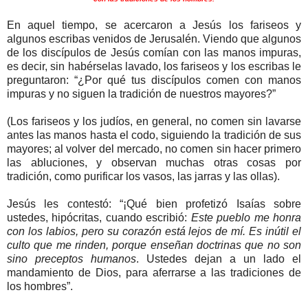
En aquel tiempo, se acercaron a Jesús los fariseos y
algunos escribas venidos de Jerusalén. Viendo que algunos
de los discípulos de Jesús comían con las manos impuras,
es decir, sin habérselas lavado, los fariseos y los escribas le
preguntaron: “¿Por qué tus discípulos comen con manos
impuras y no siguen la tradición de nuestros mayores?”
(Los fariseos y los judíos, en general, no comen sin lavarse
antes las manos hasta el codo, siguiendo la tradición de sus
mayores; al volver del mercado, no comen sin hacer primero
las abluciones, y observan muchas otras cosas por
tradición, como purificar los vasos, las jarras y las ollas).
Jesús les contestó: “¡Qué bien profetizó Isaías sobre
ustedes, hipócritas, cuando escribió:
Este pueblo me honra
con los labios, pero su corazón está lejos de mí. Es inútil el
culto que me rinden, porque enseñan doctrinas que no son
sino preceptos humanos
. Ustedes dejan a un lado el
mandamiento de Dios, para aferrarse a las tradiciones de
los hombres”.