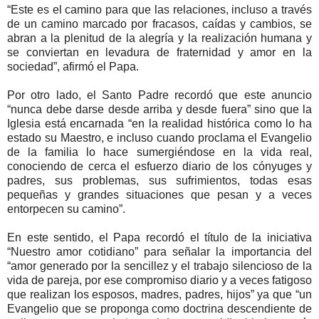
“Este es el camino para que las relaciones, incluso a través
de un camino marcado por fracasos, caídas y cambios, se
abran a la plenitud de la alegría y la realización humana y
se conviertan en levadura de fraternidad y amor en la
sociedad”, afirmó el Papa.
Por otro lado, el Santo Padre recordó que este anuncio
“nunca debe darse desde arriba y desde fuera” sino que la
Iglesia está encarnada “en la realidad histórica como lo ha
estado su Maestro, e incluso cuando proclama el Evangelio
de la familia lo hace sumergiéndose en la vida real,
conociendo de cerca el esfuerzo diario de los cónyuges y
padres, sus problemas, sus sufrimientos, todas esas
pequeñas y grandes situaciones que pesan y a veces
entorpecen su camino”.
En este sentido, el Papa recordó el título de la iniciativa
“Nuestro amor cotidiano” para señalar la importancia del
“amor generado por la sencillez y el trabajo silencioso de la
vida de pareja, por ese compromiso diario y a veces fatigoso
que realizan los esposos, madres, padres, hijos” ya que “un
Evangelio que se proponga como doctrina descendiente de