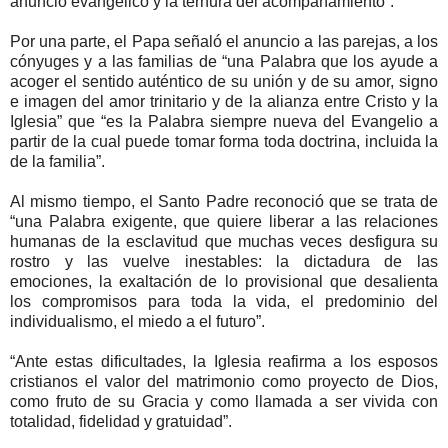
anuncio evangélico y la ternura del acompañamiento”.
Por una parte, el Papa señaló el anuncio a las parejas, a los
cónyuges y a las familias de “una Palabra que los ayude a
acoger el sentido auténtico de su unión y de su amor, signo
e imagen del amor trinitario y de la alianza entre Cristo y la
Iglesia” que “es la Palabra siempre nueva del Evangelio a
partir de la cual puede tomar forma toda doctrina, incluida la
de la familia”.
Al mismo tiempo, el Santo Padre reconoció que se trata de
“una Palabra exigente, que quiere liberar a las relaciones
humanas de la esclavitud que muchas veces desfigura su
rostro y las vuelve inestables: la dictadura de las
emociones, la exaltación de lo provisional que desalienta
los compromisos para toda la vida, el predominio del
individualismo, el miedo a el futuro”.
“Ante estas dificultades, la Iglesia reafirma a los esposos
cristianos el valor del matrimonio como proyecto de Dios,
como fruto de su Gracia y como llamada a ser vivida con
totalidad, fidelidad y gratuidad”.