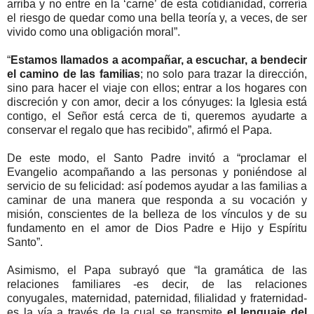
arriba y no entre en la ‘carne’ de esta cotidianidad, correría
el riesgo de quedar como una bella teoría y, a veces, de ser
vivido como una obligación moral”.
“
Estamos llamados a acompañar, a escuchar, a bendecir
el camino de las familias
; no solo para trazar la dirección,
sino para hacer el viaje con ellos; entrar a los hogares con
discreción y con amor, decir a los cónyuges: la Iglesia está
contigo, el Señor está cerca de ti, queremos ayudarte a
conservar el regalo que has recibido”, afirmó el Papa.
De este modo, el Santo Padre invitó a “proclamar el
Evangelio acompañando a las personas y poniéndose al
servicio de su felicidad: así podemos ayudar a las familias a
caminar de una manera que responda a su vocación y
misión, conscientes de la belleza de los vínculos y de su
fundamento en el amor de Dios Padre e Hijo y Espíritu
Santo”.
Asimismo, el Papa subrayó que “la gramática de las
relaciones familiares -es decir, de las relaciones
conyugales, maternidad, paternidad, filialidad y fraternidad-
es la vía a través de la cual se transmite
el lenguaje del