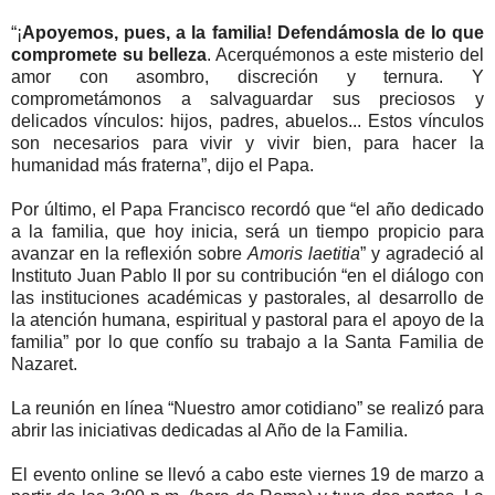
“¡
Apoyemos, pues, a la familia! Defendámosla de lo que
compromete su belleza
. Acerquémonos a este misterio del
amor con asombro, discreción y ternura. Y
comprometámonos a salvaguardar sus preciosos y
delicados vínculos: hijos, padres, abuelos... Estos vínculos
son necesarios para vivir y vivir bien, para hacer la
humanidad más fraterna”, dijo el Papa.
Por último, el Papa Francisco recordó que “el año dedicado
a la familia, que hoy inicia, será un tiempo propicio para
avanzar en la reflexión sobre
Amoris laetitia
” y agradeció al
Instituto Juan Pablo II por su contribución “en el diálogo con
las instituciones académicas y pastorales, al desarrollo de
la atención humana, espiritual y pastoral para el apoyo de la
familia” por lo que confío su trabajo a la Santa Familia de
Nazaret.
La reunión en línea “Nuestro amor cotidiano” se realizó para
abrir las iniciativas dedicadas al Año de la Familia.
El evento online se llevó a cabo este viernes 19 de marzo a