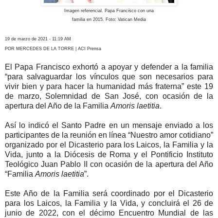
Imagen referencial. Papa Francisco con una
familia en 2015. Foto: Vatican Media
19 de marzo de 2021 - 11:19 AM
POR MERCEDES DE LA TORRE | ACI Prensa
El Papa Francisco exhortó a apoyar y defender a la familia
“para salvaguardar los vínculos que son necesarios para
vivir bien y para hacer la humanidad más fraterna” este 19
de marzo, Solemnidad de San José, con ocasión de la
apertura del Año de la Familia
Amoris laetitia
.
Así lo indicó el Santo Padre en un mensaje enviado a los
participantes de la reunión en línea “Nuestro amor cotidiano”
organizado por el Dicasterio para los Laicos, la Familia y la
Vida, junto a la Diócesis de Roma y el Pontificio Instituto
Teológico Juan Pablo II con ocasión de la apertura del Año
“Familia
Amoris laetitia
”.
Este Año de la Familia será coordinado por el Dicasterio
para los Laicos, la Familia y la Vida, y concluirá el 26 de
junio de 2022, con el décimo Encuentro Mundial de las