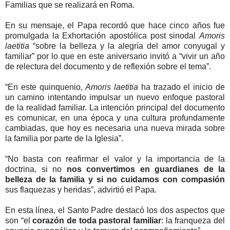
Familias que se realizará en Roma.
En su mensaje, el Papa recordó que hace cinco años fue
promulgada la Exhortación apostólica post sinodal
Amoris
laetitia
“sobre la belleza y la alegría del amor conyugal y
familiar” por lo que en este aniversario invitó a “vivir un año
de relectura del documento y de reflexión sobre el tema”.
“En este quinquenio,
Amoris laetitia
ha trazado el inicio de
un camino intentando impulsar un nuevo enfoque pastoral
de la realidad familiar. La intención principal del documento
es comunicar, en una época y una cultura profundamente
cambiadas, que hoy es necesaria una nueva mirada sobre
la familia por parte de la Iglesia”.
“No basta con reafirmar el valor y la importancia de la
doctrina, si no
nos convertimos en guardianes de la
belleza de la familia y si no cuidamos con compasión
sus flaquezas y heridas”, advirtió el Papa.
En esta línea, el Santo Padre destacó los dos aspectos que
son “el
corazón de toda pastoral familiar
: la franqueza del