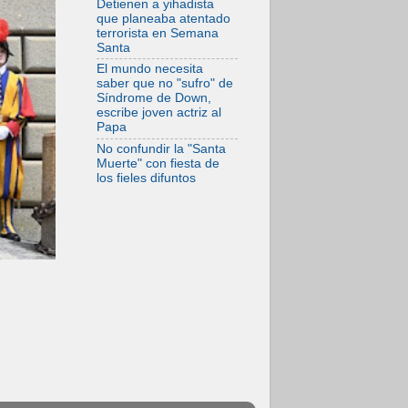
Detienen a yihadista
frente al drama
que planeaba atentado
migratorio
terrorista en Semana
Santa
El mundo necesita
saber que no "sufro" de
Síndrome de Down,
escribe joven actriz al
Papa
No confundir la "Santa
Muerte" con fiesta de
los fieles difuntos