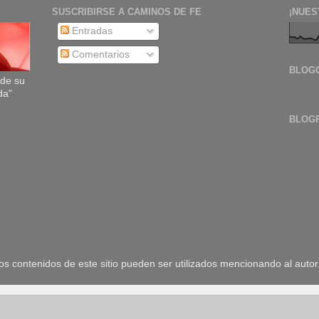
SUSCRIBIRSE A CAMINOS DE FE
¡NUES
Entradas
Comentarios
BLOG
sde su
da"
BLOG
 contenidos de este sitio pueden ser utilizados mencionando al autor