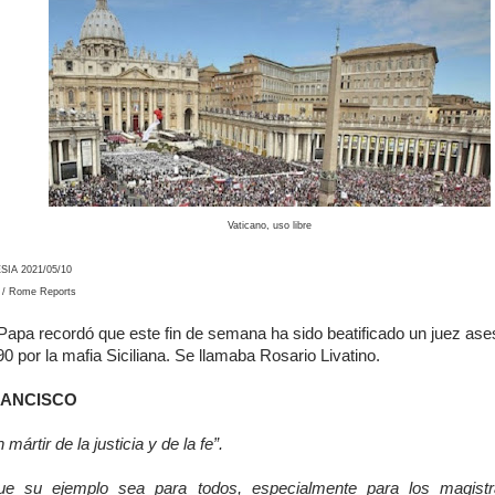
Vaticano, uso libre
SIA 2021/05/10
/ Rome Reports
 Papa recordó que este fin de semana ha sido beatificado un juez ase
0 por la mafia Siciliana. Se llamaba Rosario Livatino.
ANCISCO
 mártir de la justicia y de la fe”.
ue su ejemplo sea para todos, especialmente para los magistr