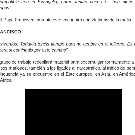
compatible con el Evangelio, como tantas veces os han dicho 
spos”.
l Papa Francisco, durante este encuentro con víctimas de la mafia.
ANCISCO
onvertíos. Todavía tenéis tiempo para no acabar en el infierno. Es 
era si continuáis por este camino”.
 grupo de trabajo recopilará material para excomulgar formalmente a 
pos mafiosos, también a los ligados al narcotráfico, al tráfico de per
lincuencia ya se encuentre en el Este europeo, en Asia, en América
África.