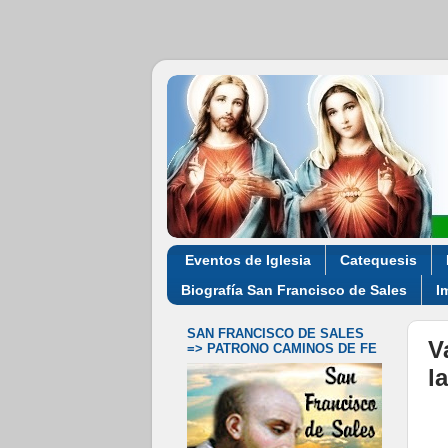
Eventos de Iglesia
Catequesis
Biografía San Francisco de Sales
I
SAN FRANCISCO DE SALES
V
=> PATRONO CAMINOS DE FE
l