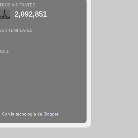
TROS VISITANTES!
2,092,851
GER TEMPLATES
ROLL
. Con la tecnología de
Blogger
.