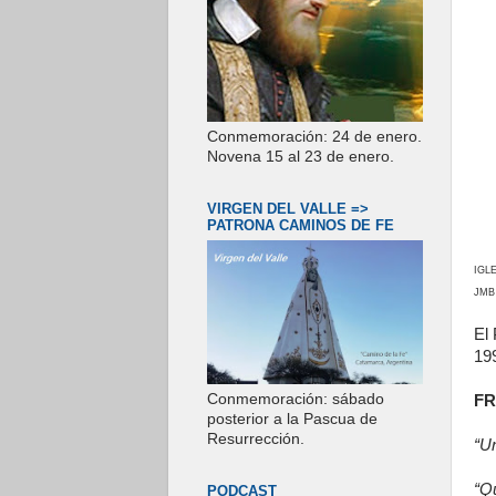
Conmemoración: 24 de enero.
Novena 15 al 23 de enero.
VIRGEN DEL VALLE =>
PATRONA CAMINOS DE FE
IGLE
JMB 
El
199
Conmemoración: sábado
FR
posterior a la Pascua de
Resurrección.
“Un
“Q
PODCAST