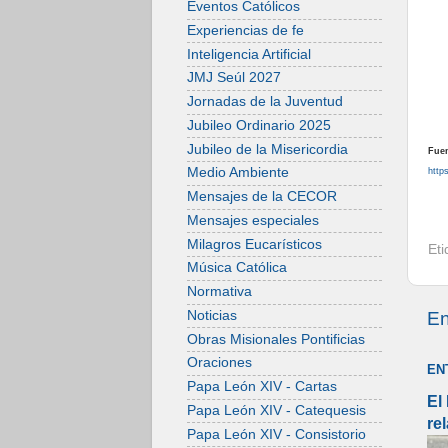
Eventos Católicos
Experiencias de fe
Inteligencia Artificial
JMJ Seúl 2027
Jornadas de la Juventud
Jubileo Ordinario 2025
Jubileo de la Misericordia
Fuen
Medio Ambiente
http
Mensajes de la CECOR
Mensajes especiales
Milagros Eucarísticos
Et
Música Católica
Normativa
En
Noticias
Obras Misionales Pontificias
Oraciones
EN
Papa León XIV - Cartas
El
Papa León XIV - Catequesis
re
Papa León XIV - Consistorio