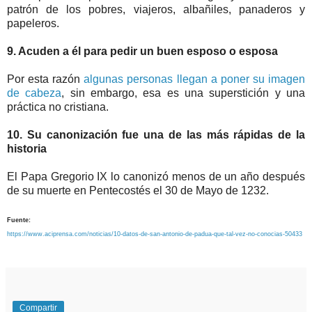
patrón de los pobres, viajeros, albañiles, panaderos y
papeleros.
9. Acuden a él para pedir un buen esposo o esposa
Por esta razón
algunas personas llegan a poner su imagen
de cabeza
, sin embargo, esa es una superstición y una
práctica no cristiana.
10. Su canonización fue una de las más rápidas de la
historia
El Papa Gregorio IX lo canonizó menos de un año después
de su muerte en Pentecostés el 30 de Mayo de 1232.
Fuente:
https://www.aciprensa.com/noticias/10-datos-de-san-antonio-de-padua-que-tal-vez-no-conocias-50433
Compartir