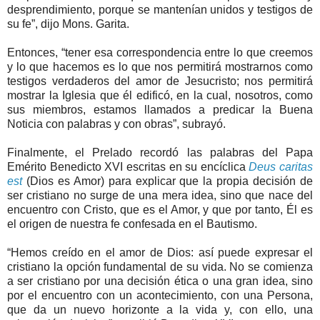
desprendimiento, porque se mantenían unidos y testigos de
su fe”, dijo Mons. Garita.
Entonces, “tener esa correspondencia entre lo que creemos
y lo que hacemos es lo que nos permitirá mostrarnos como
testigos verdaderos del amor de Jesucristo; nos permitirá
mostrar la Iglesia que él edificó, en la cual, nosotros, como
sus miembros, estamos llamados a predicar la Buena
Noticia con palabras y con obras”, subrayó.
Finalmente, el Prelado recordó las palabras del Papa
Emérito Benedicto XVI escritas en su encíclica
Deus caritas
est
(Dios es Amor) para explicar que la propia decisión de
ser cristiano no surge de una mera idea, sino que nace del
encuentro con Cristo, que es el Amor, y que por tanto, Él es
el origen de nuestra fe confesada en el Bautismo.
“Hemos creído en el amor de Dios: así puede expresar el
cristiano la opción fundamental de su vida. No se comienza
a ser cristiano por una decisión ética o una gran idea, sino
por el encuentro con un acontecimiento, con una Persona,
que da un nuevo horizonte a la vida y, con ello, una