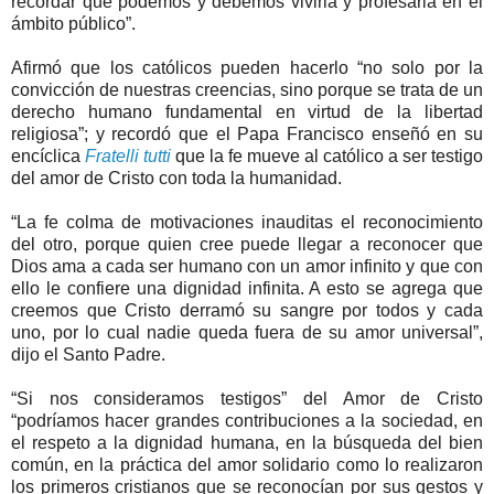
recordar que podemos y debemos vivirla y profesarla en el
ámbito público”.
Afirmó que los católicos pueden hacerlo “no solo por la
convicción de nuestras creencias, sino porque se trata de un
derecho humano fundamental en virtud de la libertad
religiosa”; y recordó que el Papa Francisco enseñó en su
encíclica
Fratelli tutti
que la fe mueve al católico a ser testigo
del amor de Cristo con toda la humanidad.
“La fe colma de motivaciones inauditas el reconocimiento
del otro, porque quien cree puede llegar a reconocer que
Dios ama a cada ser humano con un amor infinito y que con
ello le confiere una dignidad infinita. A esto se agrega que
creemos que Cristo derramó su sangre por todos y cada
uno, por lo cual nadie queda fuera de su amor universal”,
dijo el Santo Padre.
“Si nos consideramos testigos” del Amor de Cristo
“podríamos hacer grandes contribuciones a la sociedad, en
el respeto a la dignidad humana, en la búsqueda del bien
común, en la práctica del amor solidario como lo realizaron
los primeros cristianos que se reconocían por sus gestos y