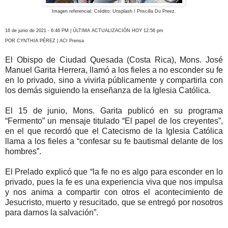
Imagen referencial. Crédito: Unsplash / Priscilla Du Preez.
16 de junio de 2021 - 6:46 PM | ÚLTIMA ACTUALIZACIÓN HOY 12:56 pm
POR CYNTHIA PÉREZ | ACI Prensa
El Obispo de Ciudad Quesada (Costa Rica), Mons. José
Manuel Garita Herrera, llamó a los fieles a no esconder su fe
en lo privado, sino a vivirla públicamente y compartirla con
los demás siguiendo la enseñanza de la Iglesia Católica.
El 15 de junio, Mons. Garita publicó en su programa
“Fermento” un mensaje titulado “El papel de los creyentes”,
en el que recordó que el Catecismo de la Iglesia Católica
llama a los fieles a “confesar su fe bautismal delante de los
hombres”.
El Prelado explicó que “la fe no es algo para esconder en lo
privado, pues la fe es una experiencia viva que nos impulsa
y nos anima a compartir con otros el acontecimiento de
Jesucristo, muerto y resucitado, que se entregó por nosotros
para darnos la salvación”.