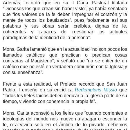
Además, recordó que en su II Carta Pastoral titulada
“Dichosos los que crean sin haber visto”, ya había señalado
que “los valores de la fe deben impregnar el corazón y la
mente de todos los bautizados”, pues “solamente así sus
palabras y sus obras serán creíbles, dignas de fe,
coherentes y capaces de cuestionar los actuales
paradigmas de la identidad de la persona”.
Mons. Garita lamentó que en la actualidad “no son pocos los
llamados católicos que practican o predican cosas
contrarias al Magisterio”, y señaló que “no se entiende un
católico que no esté en verdadera comunión con la Iglesia y
con su enseñanza”.
Frente a esta realidad, el Prelado recordó que San Juan
Pablo II enseñó en su encíclica
Redemptoris Missio
que
“todos los fieles laicos deben dedicar a la Iglesia parte de su
tiempo, viviendo con coherencia la propia fe”.
Mons. Garita aconsejó a los fieles que “cuando corrientes e
ideologías del mundo nos mueven a apagar o esconder la
fe, o a vivirla solo en el ámbito de lo privado, debemos