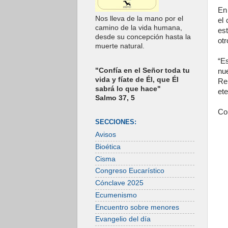
En
Nos lleva de la mano por el
el 
camino de la vida humana,
est
desde su concepción hasta la
otr
muerte natural.
“E
"Confía en el Señor toda tu
nu
vida y fíate de Él, que Él
Re
sabrá lo que hace"
ete
Salmo 37, 5
Co
SECCIONES:
Avisos
Bioética
Cisma
Congreso Eucarístico
Cónclave 2025
Ecumenismo
Encuentro sobre menores
Evangelio del día