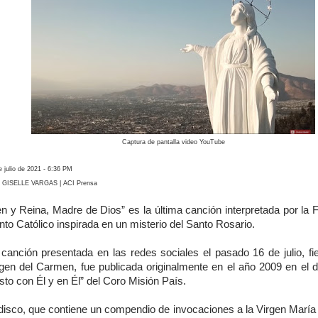
Captura de pantalla video YouTube
e julio de 2021 - 6:36 PM
 GISELLE VARGAS | ACI Prensa
en y Reina, Madre de Dios” es la última canción interpretada por la 
to Católico inspirada en un misterio del Santo Rosario.
 canción presentada en las redes sociales el pasado 16 de julio, fie
rgen del Carmen, fue publicada originalmente en el año 2009 en el d
sto con Él y en Él” del Coro Misión País.
 disco, que contiene un compendio de invocaciones a la Virgen María 