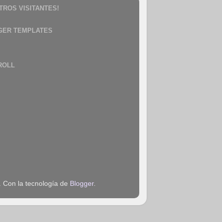
TROS VISITANTES!
GER TEMPLATES
ROLL
. Con la tecnología de
Blogger
.