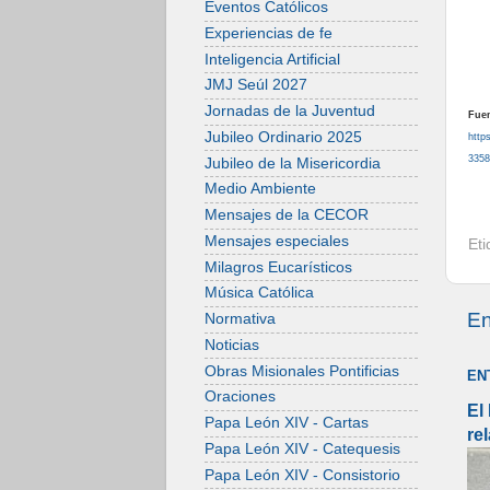
Eventos Católicos
Experiencias de fe
Inteligencia Artificial
JMJ Seúl 2027
Jornadas de la Juventud
Fuen
Jubileo Ordinario 2025
http
3358
Jubileo de la Misericordia
Medio Ambiente
Mensajes de la CECOR
Mensajes especiales
Et
Milagros Eucarísticos
Música Católica
En
Normativa
Noticias
Obras Misionales Pontificias
EN
Oraciones
El
Papa León XIV - Cartas
re
Papa León XIV - Catequesis
Papa León XIV - Consistorio