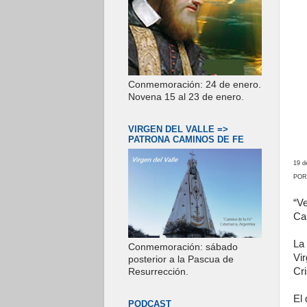
Conmemoración: 24 de enero.
Novena 15 al 23 de enero.
VIRGEN DEL VALLE =>
PATRONA CAMINOS DE FE
19 d
POR
“V
Can
La
Conmemoración: sábado
Vi
posterior a la Pascua de
Cri
Resurrección.
El
PODCAST