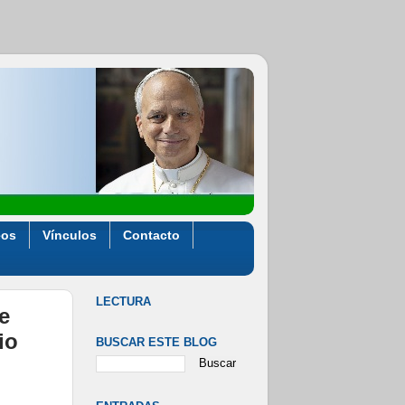
eos
Vínculos
Contacto
LECTURA
e
io
BUSCAR ESTE BLOG