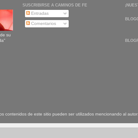
SUSCRIBIRSE A CAMINOS DE FE
¡NUES
Entradas
BLOG
Comentarios
sde su
da"
BLOG
 contenidos de este sitio pueden ser utilizados mencionando al autor