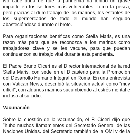
No cabe duda de que la pandemia ha tenido un grave
impacto en los sectores más vulnerables, como la pesca,
pero gracias al duro trabajo de los marinos, los estantes de
los supermercados de todo el mundo han seguido
abasteciéndose durante el brote.
Para organizaciones benéficas como Stella Maris, es una
razón más para que se reconozca a los marinos como
trabajadores clave y se les vacune, para que puedan
continuar con su trabajo vital durante esta pandemia.
El Padre Bruno Ciceri es el Director Internacional de la red
Stella Maris, con sede en el Dicasterio para la Promoción
del Desarrollo Humano Integral en Roma. En una entrevista
con Vatican News, describió la situación actual como "muy
difícil", con algunos marinos sucumbiendo al estrés mental e
incluso al suicidio.
Vacunación
Sobre la cuestión de la vacunación, el P. Ciceri dijo que
"hubo muchos llamamientos del Secretario General de las
Naciones Unidas, del Secretario también de la OMI y de la