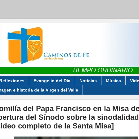
Reflexiones
Evangelio del Día
Noticias
Música
Vid
magen e historia de la Virgen del Valle
omilía del Papa Francisco en la Misa d
pertura del Sínodo sobre la sinodalidad
video completo de la Santa Misa]