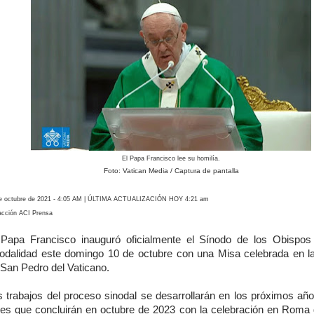
El Papa Francisco lee su homilía.
Foto: Vatican Media / Captura de pantalla
e octubre de 2021 - 4:05 AM | ÚLTIMA ACTUALIZACIÓN HOY 4:21 am
cción ACI Prensa
 Papa Francisco inauguró oficialmente el Sínodo de los Obispos
nodalidad este domingo 10 de octubre con una Misa celebrada en la
 San Pedro del Vaticano.
s trabajos del proceso sinodal se desarrollarán en los próximos año
ses que concluirán en octubre de 2023 con la celebración en Roma 