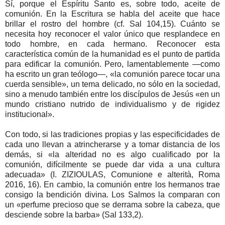
Sí, porque el Espíritu Santo es, sobre todo, aceite de
comunión. En la Escritura se habla del aceite que hace
brillar el rostro del hombre (cf. Sal 104,15). Cuánto se
necesita hoy reconocer el valor único que resplandece en
todo hombre, en cada hermano. Reconocer esta
característica común de la humanidad es el punto de partida
para edificar la comunión. Pero, lamentablemente —como
ha escrito un gran teólogo—, «la comunión parece tocar una
cuerda sensible», un tema delicado, no sólo en la sociedad,
sino a menudo también entre los discípulos de Jesús «en un
mundo cristiano nutrido de individualismo y de rigidez
institucional».
Con todo, si las tradiciones propias y las especificidades de
cada uno llevan a atrincherarse y a tomar distancia de los
demás, si «la alteridad no es algo cualificado por la
comunión, difícilmente se puede dar vida a una cultura
adecuada» (I. ZIZIOULAS, Comunione e alterità, Roma
2016, 16). En cambio, la comunión entre los hermanos trae
consigo la bendición divina. Los Salmos la comparan con
un «perfume precioso que se derrama sobre la cabeza, que
desciende sobre la barba» (Sal 133,2).