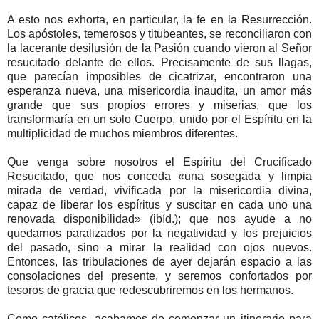
A esto nos exhorta, en particular, la fe en la Resurrección.
Los apóstoles, temerosos y titubeantes, se reconciliaron con
la lacerante desilusión de la Pasión cuando vieron al Señor
resucitado delante de ellos. Precisamente de sus llagas,
que parecían imposibles de cicatrizar, encontraron una
esperanza nueva, una misericordia inaudita, un amor más
grande que sus propios errores y miserias, que los
transformaría en un solo Cuerpo, unido por el Espíritu en la
multiplicidad de muchos miembros diferentes.
Que venga sobre nosotros el Espíritu del Crucificado
Resucitado, que nos conceda «una sosegada y limpia
mirada de verdad, vivificada por la misericordia divina,
capaz de liberar los espíritus y suscitar en cada uno una
renovada disponibilidad» (ibíd.); que nos ayude a no
quedarnos paralizados por la negatividad y los prejuicios
del pasado, sino a mirar la realidad con ojos nuevos.
Entonces, las tribulaciones de ayer dejarán espacio a las
consolaciones del presente, y seremos confortados por
tesoros de gracia que redescubriremos en los hermanos.
Como católicos, acabamos de comenzar un itinerario para