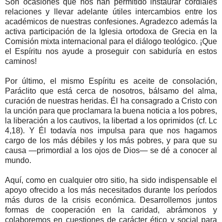
Son ocasiones que nos han permitido instaurar cordiales
relaciones y llevar adelante útiles intercambios entre los
académicos de nuestras confesiones. Agradezco además la
activa participación de la Iglesia ortodoxa de Grecia en la
Comisión mixta internacional para el diálogo teológico. ¡Que
el Espíritu nos ayude a proseguir con sabiduría en estos
caminos!
Por último, el mismo Espíritu es aceite de consolación,
Paráclito que está cerca de nosotros, bálsamo del alma,
curación de nuestras heridas. Él ha consagrado a Cristo con
la unción para que proclamara la buena noticia a los pobres,
la liberación a los cautivos, la libertad a los oprimidos (cf. Lc
4,18). Y Él todavía nos impulsa para que nos hagamos
cargo de los más débiles y los más pobres, y para que su
causa —primordial a los ojos de Dios— se dé a conocer al
mundo.
Aquí, como en cualquier otro sitio, ha sido indispensable el
apoyo ofrecido a los más necesitados durante los períodos
más duros de la crisis económica. Desarrollemos juntos
formas de cooperación en la caridad, abrámonos y
colaboremos en cuestiones de carácter ético y social para