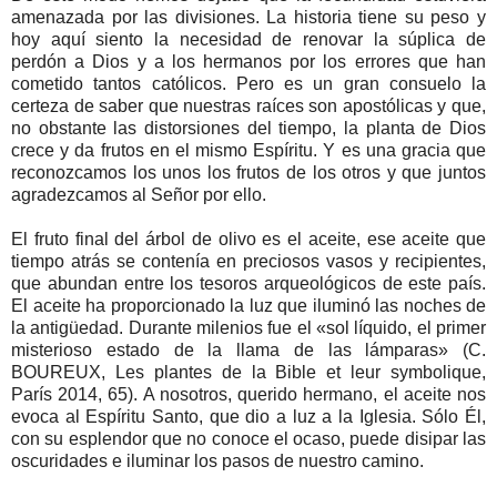
amenazada por las divisiones. La historia tiene su peso y
hoy aquí siento la necesidad de renovar la súplica de
perdón a Dios y a los hermanos por los errores que han
cometido tantos católicos. Pero es un gran consuelo la
certeza de saber que nuestras raíces son apostólicas y que,
no obstante las distorsiones del tiempo, la planta de Dios
crece y da frutos en el mismo Espíritu. Y es una gracia que
reconozcamos los unos los frutos de los otros y que juntos
agradezcamos al Señor por ello.
El fruto final del árbol de olivo es el aceite, ese aceite que
tiempo atrás se contenía en preciosos vasos y recipientes,
que abundan entre los tesoros arqueológicos de este país.
El aceite ha proporcionado la luz que iluminó las noches de
la antigüedad. Durante milenios fue el «sol líquido, el primer
misterioso estado de la llama de las lámparas» (C.
BOUREUX, Les plantes de la Bible et leur symbolique,
París 2014, 65). A nosotros, querido hermano, el aceite nos
evoca al Espíritu Santo, que dio a luz a la Iglesia. Sólo Él,
con su esplendor que no conoce el ocaso, puede disipar las
oscuridades e iluminar los pasos de nuestro camino.