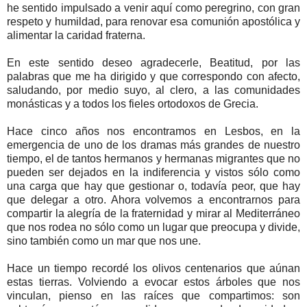
he sentido impulsado a venir aquí como peregrino, con gran
respeto y humildad, para renovar esa comunión apostólica y
alimentar la caridad fraterna.
En este sentido deseo agradecerle, Beatitud, por las
palabras que me ha dirigido y que correspondo con afecto,
saludando, por medio suyo, al clero, a las comunidades
monásticas y a todos los fieles ortodoxos de Grecia.
Hace cinco años nos encontramos en Lesbos, en la
emergencia de uno de los dramas más grandes de nuestro
tiempo, el de tantos hermanos y hermanas migrantes que no
pueden ser dejados en la indiferencia y vistos sólo como
una carga que hay que gestionar o, todavía peor, que hay
que delegar a otro. Ahora volvemos a encontrarnos para
compartir la alegría de la fraternidad y mirar al Mediterráneo
que nos rodea no sólo como un lugar que preocupa y divide,
sino también como un mar que nos une.
Hace un tiempo recordé los olivos centenarios que aúnan
estas tierras. Volviendo a evocar estos árboles que nos
vinculan, pienso en las raíces que compartimos: son