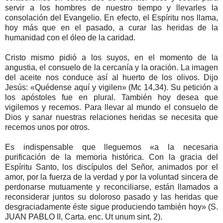
servir a los hombres de nuestro tiempo y llevarles la
consolación del Evangelio. En efecto, el Espíritu nos llama,
hoy más que en el pasado, a curar las heridas de la
humanidad con el óleo de la caridad.
Cristo mismo pidió a los suyos, en el momento de la
angustia, el consuelo de la cercanía y la oración. La imagen
del aceite nos conduce así al huerto de los olivos. Dijo
Jesús: «Quédense aquí y vigilen» (Mc 14,34). Su petición a
los apóstoles fue en plural. También hoy desea que
vigilemos y recemos. Para llevar al mundo el consuelo de
Dios y sanar nuestras relaciones heridas se necesita que
recemos unos por otros.
Es indispensable que lleguemos «a la necesaria
purificación de la memoria histórica. Con la gracia del
Espíritu Santo, los discípulos del Señor, animados por el
amor, por la fuerza de la verdad y por la voluntad sincera de
perdonarse mutuamente y reconciliarse, están llamados a
reconsiderar juntos su doloroso pasado y las heridas que
desgraciadamente éste sigue produciendo también hoy» (S.
JUAN PABLO II, Carta. enc. Ut unum sint, 2).