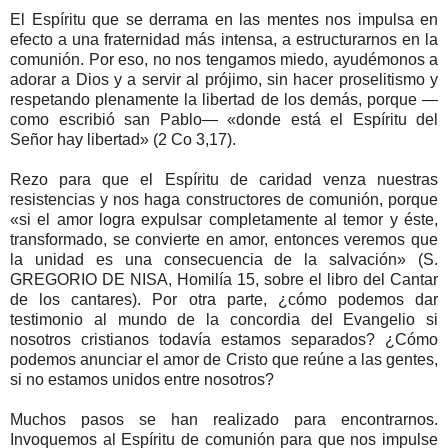
El Espíritu que se derrama en las mentes nos impulsa en
efecto a una fraternidad más intensa, a estructurarnos en la
comunión. Por eso, no nos tengamos miedo, ayudémonos a
adorar a Dios y a servir al prójimo, sin hacer proselitismo y
respetando plenamente la libertad de los demás, porque —
como escribió san Pablo— «donde está el Espíritu del
Señor hay libertad» (2 Co 3,17).
Rezo para que el Espíritu de caridad venza nuestras
resistencias y nos haga constructores de comunión, porque
«si el amor logra expulsar completamente al temor y éste,
transformado, se convierte en amor, entonces veremos que
la unidad es una consecuencia de la salvación» (S.
GREGORIO DE NISA, Homilía 15, sobre el libro del Cantar
de los cantares). Por otra parte, ¿cómo podemos dar
testimonio al mundo de la concordia del Evangelio si
nosotros cristianos todavía estamos separados? ¿Cómo
podemos anunciar el amor de Cristo que reúne a las gentes,
si no estamos unidos entre nosotros?
Muchos pasos se han realizado para encontrarnos.
Invoquemos al Espíritu de comunión para que nos impulse