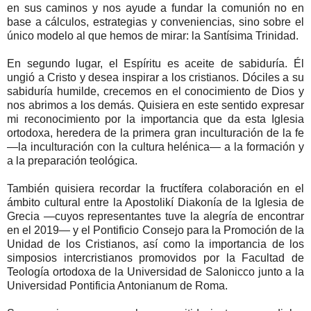
en sus caminos y nos ayude a fundar la comunión no en
base a cálculos, estrategias y conveniencias, sino sobre el
único modelo al que hemos de mirar: la Santísima Trinidad.
En segundo lugar, el Espíritu es aceite de sabiduría. Él
ungió a Cristo y desea inspirar a los cristianos. Dóciles a su
sabiduría humilde, crecemos en el conocimiento de Dios y
nos abrimos a los demás. Quisiera en este sentido expresar
mi reconocimiento por la importancia que da esta Iglesia
ortodoxa, heredera de la primera gran inculturación de la fe
—la inculturación con la cultura helénica— a la formación y
a la preparación teológica.
También quisiera recordar la fructífera colaboración en el
ámbito cultural entre la Apostolikí Diakonía de la Iglesia de
Grecia —cuyos representantes tuve la alegría de encontrar
en el 2019— y el Pontificio Consejo para la Promoción de la
Unidad de los Cristianos, así como la importancia de los
simposios intercristianos promovidos por la Facultad de
Teología ortodoxa de la Universidad de Salonicco junto a la
Universidad Pontificia Antonianum de Roma.