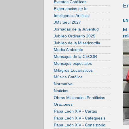
Eventos Católicos
En
Experiencias de fe
Inteligencia Artificial
EN
JMJ Seúl 2027
El
Jornadas de la Juventud
re
Jubileo Ordinario 2025
Jubileo de la Misericordia
Medio Ambiente
Mensajes de la CECOR
Mensajes especiales
Milagros Eucarísticos
Música Católica
Normativa
Noticias
Obras Misionales Pontificias
Oraciones
Papa León XIV - Cartas
Papa León XIV - Catequesis
Papa León XIV - Consistorio