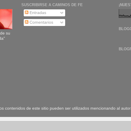
SUSCRIBIRSE A CAMINOS DE FE
¡NUES
Entradas
Comentarios
BLOG
sde su
da"
BLOG
 contenidos de este sitio pueden ser utilizados mencionando al autor