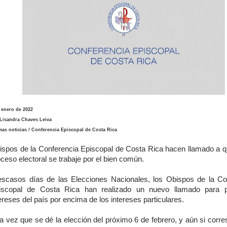
 enero de 2022
Lisandra Chaves Leiva
mas noticias / Conferencia Episcopal de Costa Rica
ispos de la Conferencia Episcopal de Costa Rica hacen llamado a qu
ceso electoral se trabaje por el bien común.
escasos días de las Elecciones Nacionales, los Obispos de la Co
iscopal de Costa Rica han realizado un nuevo llamado para p
ereses del país por encima de los intereses particulares.
a vez que se dé la elección del próximo 6 de febrero, y aún si corre