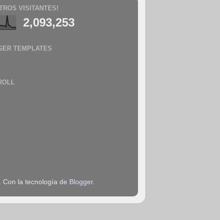
TROS VISITANTES!
2,093,253
GER TEMPLATES
ROLL
. Con la tecnología de
Blogger
.