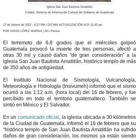
Iglesia San Juan Bautista Amatitlán
Crédito: Sistema de Información Cultural del Gobierno de Guatemala
17 de febrero de 2022 - 9:27 PM | ÚLTIMA ACTUALIZACIÓN HOY 11:45 am
POR DIEGO LÓPEZ MARINA | ACI Prensa
El terremoto de 6.8 grados que el miércoles golpeó
Guatemala provocó la muerte de tres personas, afectó a
otras 30 mil y causó daños “de gran consideración” a la
iglesia San Juan Bautista Amatitlán, histórico templo de más
de 350 años de antigüedad.
El Instituto Nacional de Sismología, Vulcanología,
Meteorología e Hidrología (Insivumeh) informó que el sismo
ocurrió a las 1:12 a.m. (hora local) del 16 de febrero, y fue
percibido en todo el territorio guatemalteco. También se
sintió en México y El Salvador.
En un
comunicado oficial
, la iglesia ubicada a 30 kilómetros
de la Ciudad de Guatemala, informó el 16 de febrero que su
“histórico templo de San Juan Bautista Amatitlán ha sufrido
daños de gran consideración, los mismos ya están siendo