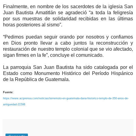
Finalmente, en nombre de los sacerdotes de la iglesia San
Juan Bautista Amatitlán se agradeció “a toda la feligresía
por sus muestras de solidaridad recibidas en las últimas
horas posteriores al sismo”.
“Pedimos puedan seguir orando por nosotros y confiamos
en Dios pronto llevar a cabo juntos la reconstrucción y
restauración de nuestro templo colonial que se vio afectado,
sigan firmes en la fe”, concluye el comunicado.
La parroquia San Juan Bautista ha sido catalogada por el
Estado como Monumento Histórico del Período Hispánico
de la República de Guatemala.
Fuente:
https://www.aciprensa.com/noticias/terremoto-en-guatemala-dana-historico-templo-de-350-anos-de-
antiguedad-21598