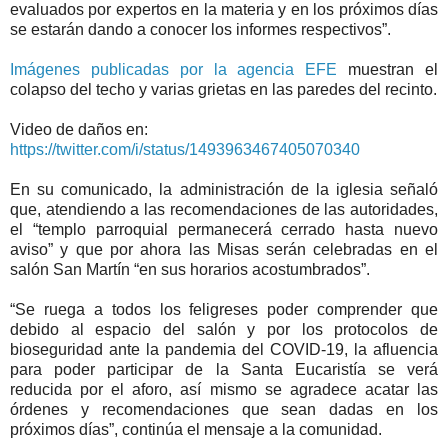
evaluados por expertos en la materia y en los próximos días
se estarán dando a conocer los informes respectivos”.
Imágenes publicadas por la agencia EFE
muestran el
colapso del techo y varias grietas en las paredes del recinto.
Video de daños en:
https://twitter.com/i/status/1493963467405070340
En su comunicado, la administración de la iglesia señaló
que, atendiendo a las recomendaciones de las autoridades,
el “templo parroquial permanecerá cerrado hasta nuevo
aviso” y que por ahora las Misas serán celebradas en el
salón San Martín “en sus horarios acostumbrados”.
“Se ruega a todos los feligreses poder comprender que
debido al espacio del salón y por los protocolos de
bioseguridad ante la pandemia del COVID-19, la afluencia
para poder participar de la Santa Eucaristía se verá
reducida por el aforo, así mismo se agradece acatar las
órdenes y recomendaciones que sean dadas en los
próximos días”, continúa el mensaje a la comunidad.