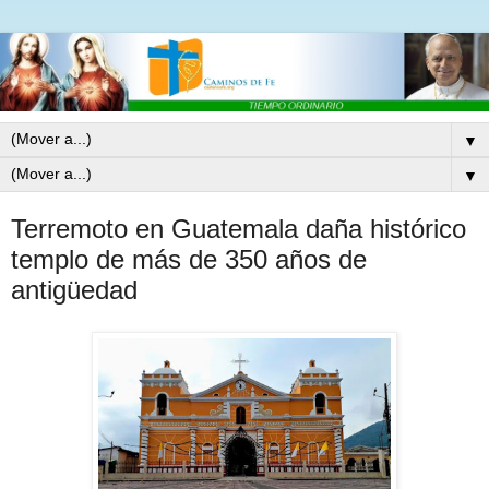
▼
▼
Terremoto en Guatemala daña histórico
templo de más de 350 años de
antigüedad