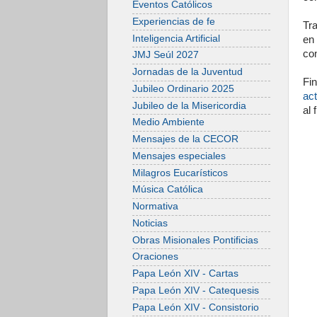
Eventos Católicos
Experiencias de fe
Tr
Inteligencia Artificial
en
co
JMJ Seúl 2027
Jornadas de la Juventud
Fi
Jubileo Ordinario 2025
ac
Jubileo de la Misericordia
al 
Medio Ambiente
Mensajes de la CECOR
Mensajes especiales
Milagros Eucarísticos
Música Católica
Normativa
Noticias
Obras Misionales Pontificias
Oraciones
Papa León XIV - Cartas
Papa León XIV - Catequesis
Papa León XIV - Consistorio