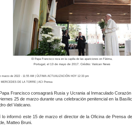
El Papa Francisco reza en la capilla de las apariciones en Fátima,
Portugal, el 13 de mayo de 2017. Crédito: Vatican News
e marzo de 2022 - 11:55 AM | ÚLTIMA ACTUALIZACIÓN HOY 12:33 pm
 MERCEDES DE LA TORRE | ACI Prensa
 Papa Francisco consagrará Rusia y Ucrania al Inmaculado Corazón
viernes 25 de marzo durante una celebración penitencial en la Basíl
ro del Vaticano.
í lo informó este 15 de marzo el director de la Oficina de Prensa de
de, Matteo Bruni.