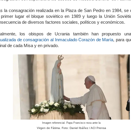
as la consagración realizada en la Plaza de San Pedro en 1984, se
 primer lugar el bloque soviético en 1989 y luego la Unión Soviét
nsecuencia de diversos factores sociales, políticos y económicos.
nalmente, los obispos de Ucrania también han propuesto u
tualizada de consagración al Inmaculado Corazón de María
, para qu
final de cada Misa y en privado.
Imagen referencial. Papa Francisco reza ante la
Virgen de Fátima. Foto: Daniel Ibáñez / ACI Prensa