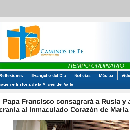
Reflexiones
Evangelio del Día
Noticias
Música
Vid
magen e historia de la Virgen del Valle
l Papa Francisco consagrará a Rusia y 
crania al Inmaculado Corazón de María