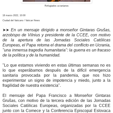
Refugiados ucranianos
18 marzo 2022, 10:00
Ciudad del Vaticano / Vatican News
➤➤
En un mensaje dirigido a monseñor Gintaras Grušas,
arzobispo de Vilnius y presidente de la CCEE, con motivo
de la apertura de las Jornadas Sociales Católicas
Europeas, el Papa retoma el drama del conflicto en Ucrania,
"una inmensa tragedia humanitaria": la guerra es un fracaso
de la política y de la humanidad.
"Lo que estamos viviendo en estas últimas semanas no es
lo que esperábamos después de la difícil emergencia
sanitaria provocada por la pandemia, que nos hizo
experimentar un signo de impotencia y miedo, junto a la
fragilidad de nuestra existencia".
El mensaje del Papa Francisco a Monseñor Gintaras
Grušas, con motivo de la tercera edición de las Jornadas
Sociales Católicas Europeas, organizadas por la CCEE
junto con la Comece y la Conferencia Episcopal Eslovaca