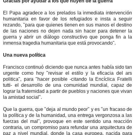
Gracias por ayudar a los que huyen de la guerra
El Papa agradece a los prelados la inmediata intervención
humanitaria en favor de los refugiados e insta a seguir
rezando, "para que quienes tienen en sus manos el destino
de las naciones no dejen nada sin hacer para detener la
guerra y abrir un diálogo constructivo que ponga fin a la
inmensa tragedia humanitaria que está provocando".
Una nueva política
Francisco continuó diciendo que nunca antes había sido tan
urgente como hoy "revisar el estilo y la eficacia del ars
politica", para "hacer posible -citando la Encíclica Fratelli
tutti- el desarrollo de una comunidad mundial, capaz de
lograr la fraternidad a partir de pueblos y naciones que vivan
la amistad social".
Que la guerra, que "deja al mundo peor" y es "un fracaso de
la política y de la humanidad, una entrega vergonzosa a las
fuerzas del mal", provoque en este sentido una reacción
contraria, un compromiso para refundar una arquitectura de
paz a nivel mundial, donde la casa europea, nacida para