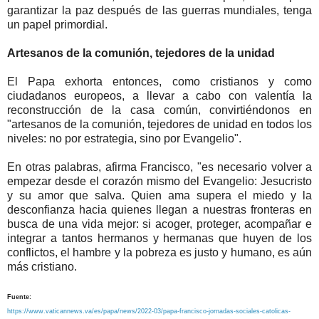
garantizar la paz después de las guerras mundiales, tenga
un papel primordial.
Artesanos de la comunión, tejedores de la unidad
El Papa exhorta entonces, como cristianos y como
ciudadanos europeos, a llevar a cabo con valentía la
reconstrucción de la casa común, convirtiéndonos en
"artesanos de la comunión, tejedores de unidad en todos los
niveles: no por estrategia, sino por Evangelio".
En otras palabras, afirma Francisco, "es necesario volver a
empezar desde el corazón mismo del Evangelio: Jesucristo
y su amor que salva. Quien ama supera el miedo y la
desconfianza hacia quienes llegan a nuestras fronteras en
busca de una vida mejor: si acoger, proteger, acompañar e
integrar a tantos hermanos y hermanas que huyen de los
conflictos, el hambre y la pobreza es justo y humano, es aún
más cristiano.
Fuente:
https://www.vaticannews.va/es/papa/news/2022-03/papa-francisco-jornadas-sociales-catolicas-