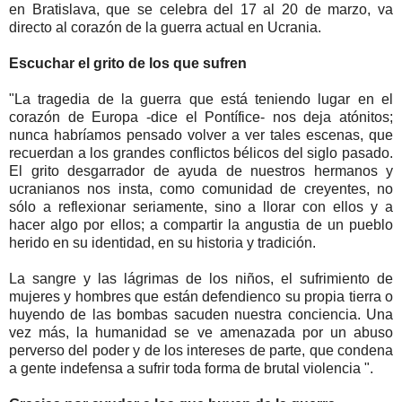
en Bratislava, que se celebra del 17 al 20 de marzo, va
directo al corazón de la guerra actual en Ucrania.
Escuchar el grito de los que sufren
"La tragedia de la guerra que está teniendo lugar en el
corazón de Europa -dice el Pontífice- nos deja atónitos;
nunca habríamos pensado volver a ver tales escenas, que
recuerdan a los grandes conflictos bélicos del siglo pasado.
El grito desgarrador de ayuda de nuestros hermanos y
ucranianos nos insta, como comunidad de creyentes, no
sólo a reflexionar seriamente, sino a llorar con ellos y a
hacer algo por ellos; a compartir la angustia de un pueblo
herido en su identidad, en su historia y tradición.
La sangre y las lágrimas de los niños, el sufrimiento de
mujeres y hombres que están defendienco su propia tierra o
huyendo de las bombas sacuden nuestra conciencia. Una
vez más, la humanidad se ve amenazada por un abuso
perverso del poder y de los intereses de parte, que condena
a gente indefensa a sufrir toda forma de brutal violencia ".