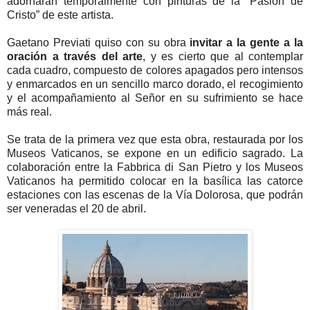
adornarán temporalmente con pinturas de la “Pasión de
Cristo” de este artista.
Gaetano Previati quiso con su obra
invitar a la gente a la
oración a través del arte
, y es cierto que al contemplar
cada cuadro, compuesto de colores apagados pero intensos
y enmarcados en un sencillo marco dorado, el recogimiento
y el acompañamiento al Señor en su sufrimiento se hace
más real.
Se trata de la primera vez que esta obra, restaurada por los
Museos Vaticanos, se expone en un edificio sagrado. La
colaboración entre la Fabbrica di San Pietro y los Museos
Vaticanos ha permitido colocar en la basílica las catorce
estaciones con las escenas de la Vía Dolorosa, que podrán
ser veneradas el 20 de abril.