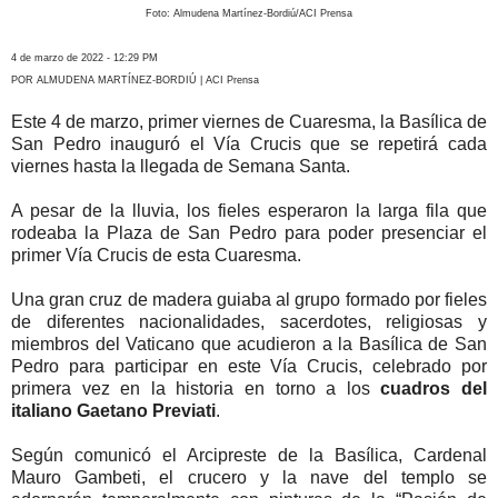
Foto: Almudena Martínez-Bordiú/ACI Prensa
4 de marzo de 2022 - 12:29 PM
POR ALMUDENA MARTÍNEZ-BORDIÚ | ACI Prensa
Este 4 de marzo, primer viernes de Cuaresma, la Basílica de
San Pedro inauguró el Vía Crucis que se repetirá cada
viernes hasta la llegada de Semana Santa.
A pesar de la lluvia, los fieles esperaron la larga fila que
rodeaba la Plaza de San Pedro para poder presenciar el
primer Vía Crucis de esta Cuaresma.
Una gran cruz de madera guiaba al grupo formado por fieles
de diferentes nacionalidades, sacerdotes, religiosas y
miembros del Vaticano que acudieron a la Basílica de San
Pedro para participar en este Vía Crucis, celebrado por
primera vez en la historia en torno a los
cuadros del
italiano Gaetano Previati
.
Según comunicó el Arcipreste de la Basílica, Cardenal
Mauro Gambeti, el crucero y la nave del templo se