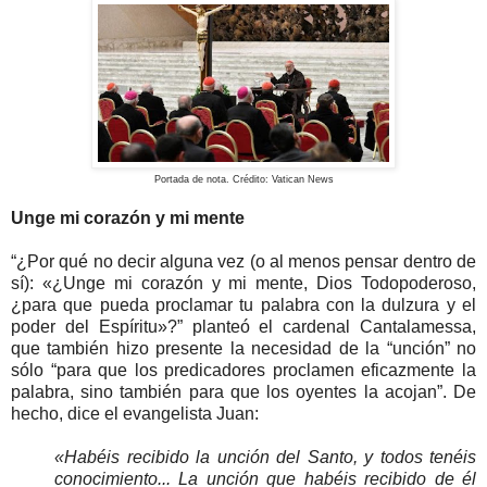
Portada de nota. Crédito: Vatican News
Unge mi corazón y mi mente
“¿Por qué no decir alguna vez (o al menos pensar dentro de
sí): «¿Unge mi corazón y mi mente, Dios Todopoderoso,
¿para que pueda proclamar tu palabra con la dulzura y el
poder del Espíritu»?” planteó el cardenal Cantalamessa,
que también hizo presente la necesidad de la “unción” no
sólo “para que los predicadores proclamen eficazmente la
palabra, sino también para que los oyentes la acojan”. De
hecho, dice el evangelista Juan:
«Habéis recibido la unción del Santo, y todos tenéis
conocimiento... La unción que habéis recibido de él