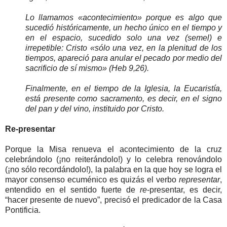
Lo llamamos «acontecimiento» porque es algo que
sucedió históricamente, un hecho único en el tiempo y
en el espacio, sucedido solo una vez (semel) e
irrepetible: Cristo «sólo una vez, en la plenitud de los
tiempos, apareció para anular el pecado por medio del
sacrificio de sí mismo» (Heb 9,26).
Finalmente, en el tiempo de la Iglesia, la Eucaristía,
está presente como sacramento, es decir, en el signo
del pan y del vino, instituido por Cristo.
Re-presentar
Porque la Misa renueva el acontecimiento de la cruz
celebrándolo (¡no reiterándolo!) y lo celebra renovándolo
(¡no sólo recordándolo!), la palabra en la que hoy se logra el
mayor consenso ecuménico es quizás el verbo
representar
,
entendido en el sentido fuerte de
re
-presentar, es decir,
“hacer presente de nuevo”, precisó el predicador de la Casa
Pontificia.