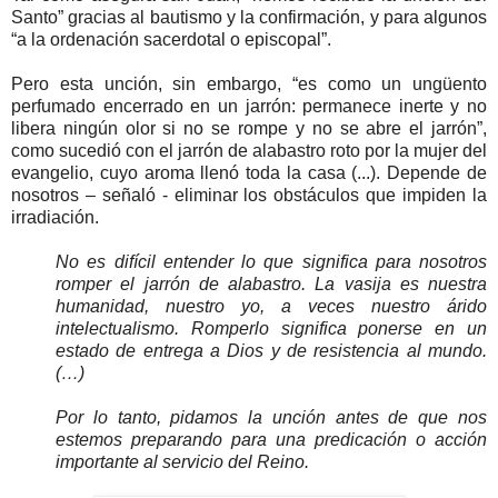
Santo” gracias al bautismo y la confirmación, y para algunos
“a la ordenación sacerdotal o episcopal”.
Pero esta unción, sin embargo, “es como un ungüento
perfumado encerrado en un jarrón: permanece inerte y no
libera ningún olor si no se rompe y no se abre el jarrón”,
como sucedió con el jarrón de alabastro roto por la mujer del
evangelio, cuyo aroma llenó toda la casa (...). Depende de
nosotros – señaló - eliminar los obstáculos que impiden la
irradiación.
No es difícil entender lo que significa para nosotros
romper el jarrón de alabastro. La vasija es nuestra
humanidad, nuestro yo, a veces nuestro árido
intelectualismo. Romperlo significa ponerse en un
estado de entrega a Dios y de resistencia al mundo.
(…)
Por lo tanto, pidamos la unción antes de que nos
estemos preparando para una predicación o acción
importante al servicio del Reino.