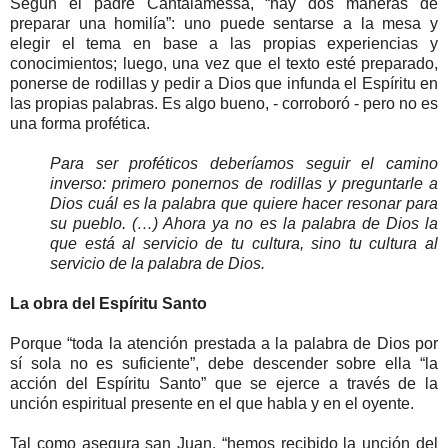
Según el padre Cantalamessa, “hay dos maneras de
preparar una homilía”: uno puede sentarse a la mesa y
elegir el tema en base a las propias experiencias y
conocimientos; luego, una vez que el texto esté preparado,
ponerse de rodillas y pedir a Dios que infunda el Espíritu en
las propias palabras. Es algo bueno, - corroboró - pero no es
una forma profética.
Para ser proféticos deberíamos seguir el camino
inverso: primero ponernos de rodillas y preguntarle a
Dios cuál es la palabra que quiere hacer resonar para
su pueblo. (…) Ahora ya no es la palabra de Dios la
que está al servicio de tu cultura, sino tu cultura al
servicio de la palabra de Dios.
La obra del Espíritu Santo
Porque “toda la atención prestada a la palabra de Dios por
sí sola no es suficiente”, debe descender sobre ella “la
acción del Espíritu Santo” que se ejerce a través de la
unción espiritual presente en el que habla y en el oyente.
Tal como asegura san Juan, “hemos recibido la unción del