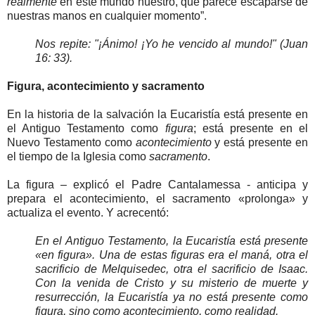
realmente
en este mundo nuestro, que parece escaparse de
nuestras manos en cualquier momento”.
Nos repite: "¡Ánimo! ¡Yo he vencido al mundo!" (Juan
16: 33).
Figura, acontecimiento y sacramento
En la historia de la salvación la Eucaristía está presente en
el Antiguo Testamento como
figura
; está presente en el
Nuevo Testamento como
acontecimiento
y está presente en
el tiempo de la Iglesia como
sacramento
.
La figura – explicó el Padre Cantalamessa - anticipa y
prepara el acontecimiento, el sacramento «prolonga» y
actualiza el evento. Y acrecentó:
En el Antiguo Testamento, la Eucaristía está presente
«en figura». Una de estas figuras era el maná, otra el
sacrificio de Melquisedec, otra el sacrificio de Isaac.
Con la venida de Cristo y su misterio de muerte y
resurrección, la Eucaristía ya no está presente como
figura, sino como acontecimiento, como realidad.