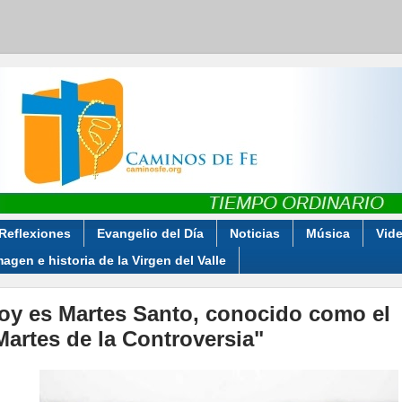
Reflexiones
Evangelio del Día
Noticias
Música
Vid
magen e historia de la Virgen del Valle
oy es Martes Santo, conocido como el
Martes de la Controversia"