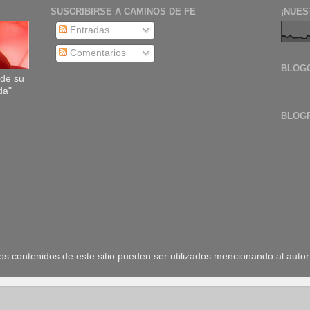
SUSCRIBIRSE A CAMINOS DE FE
¡NUES
Entradas
Comentarios
BLOG
sde su
da"
BLOG
 contenidos de este sitio pueden ser utilizados mencionando al autor