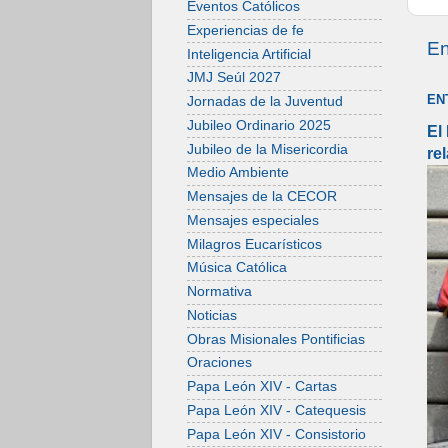
Eventos Católicos
Experiencias de fe
En
Inteligencia Artificial
JMJ Seúl 2027
EN
Jornadas de la Juventud
Jubileo Ordinario 2025
El
Jubileo de la Misericordia
re
Medio Ambiente
Mensajes de la CECOR
Mensajes especiales
Milagros Eucarísticos
Música Católica
Normativa
Noticias
Obras Misionales Pontificias
Oraciones
Papa León XIV - Cartas
Papa León XIV - Catequesis
Papa León XIV - Consistorio