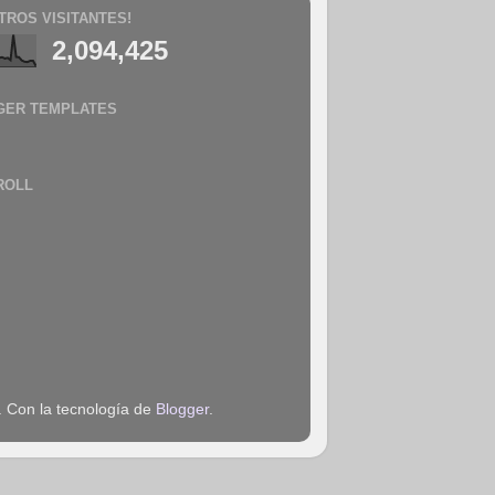
TROS VISITANTES!
2,094,425
GER TEMPLATES
ROLL
. Con la tecnología de
Blogger
.