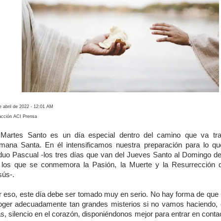
e abril de 2022 - 12:01 AM
cción ACI Prensa
 Martes Santo es un día especial dentro del camino que va tr
mana Santa. En él intensificamos nuestra preparación para lo qu
iduo Pascual -los tres días que van del Jueves Santo al Domingo d
 los que se conmemora la Pasión, la Muerte y la Resurrección 
sús-.
r eso, este día debe ser tomado muy en serio. No hay forma de qu
oger adecuadamente tan grandes misterios si no vamos haciendo,
, silencio en el corazón, disponiéndonos mejor para entrar en conta