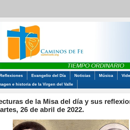
Reflexiones
Evangelio del Día
Noticias
Música
Vid
magen e historia de la Virgen del Valle
ecturas de la Misa del día y sus reflexi
artes, 26 de abril de 2022.