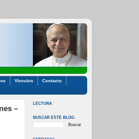
eos
Vínculos
Contacto
LECTURA
ones –
BUSCAR ESTE BLOG