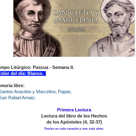
empo Litúrgico: Pascua - Semana II.
lor del día: Blanco.
moria libre:
Santos Anacleto y Marcelino, Papas.
San Rafael Arnaiz.
Primera Lectura
Lectura del libro de los Hechos
de los Apóstoles (4, 32-37)
Tenían un solo corazón y una sola alma.