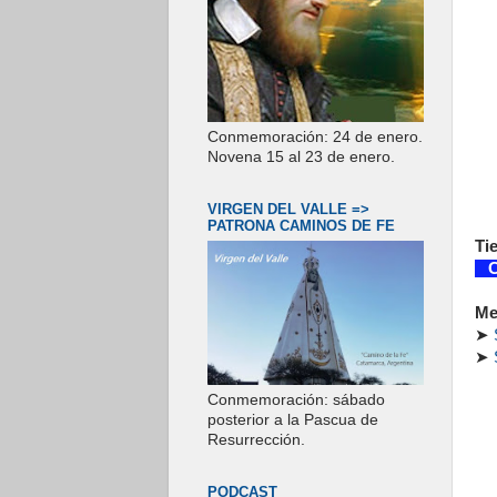
Conmemoración: 24 de enero.
Novena 15 al 23 de enero.
VIRGEN DEL VALLE =>
PATRONA CAMINOS DE FE
Ti
Co
Me
➤
➤
Conmemoración: sábado
posterior a la Pascua de
Resurrección.
PODCAST