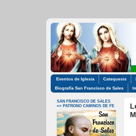
Eventos de Iglesia
Catequesis
Biografía San Francisco de Sales
I
SAN FRANCISCO DE SALES
L
=> PATRONO CAMINOS DE FE
M