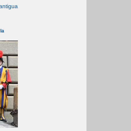
antigua
la