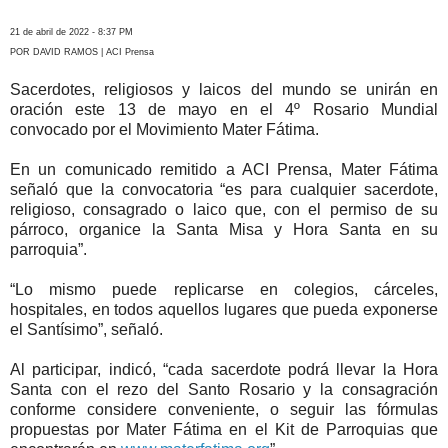
21 de abril de 2022 - 8:37 PM
POR DAVID RAMOS | ACI Prensa
Sacerdotes, religiosos y laicos del mundo se unirán en
oración este 13 de mayo en el 4º Rosario Mundial
convocado por el Movimiento Mater Fátima.
En un comunicado remitido a ACI Prensa, Mater Fátima
señaló que la convocatoria “es para cualquier sacerdote,
religioso, consagrado o laico que, con el permiso de su
párroco, organice la Santa Misa y Hora Santa en su
parroquia”.
“Lo mismo puede replicarse en colegios, cárceles,
hospitales, en todos aquellos lugares que pueda exponerse
el Santísimo”, señaló.
Al participar, indicó, “cada sacerdote podrá llevar la Hora
Santa con el rezo del Santo Rosario y la consagración
conforme considere conveniente, o seguir las fórmulas
propuestas por Mater Fátima en el Kit de Parroquias que