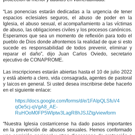
“Las ponencias estarán dedicadas a la urgencia de tener
espacios eclesiales seguros, el abuso de poder en la
Iglesia, el abuso sexual, el acompañamiento a las víctimas
de abuso, las obligaciones civiles y los procesos canónicos.
Esperamos que sea un momento de reflexión para todo el
pueblo de Dios donde afrontemos la realidad de que si esto
sucede es responsabilidad de todos prevenir, eliminar y
reparar el daño”, dijo Juan Carlos Oviedo, secretario
ejecutivo de CONAPROME.
Las inscripciones estarán abiertas hasta el 10 de julio 2022
y está abierto a clero, vida consagrada, agentes de pastoral
y laicos en general. Si usted desea inscribirse debe hacerlo
en el siguiente enlace:
https://docs.google.com/forms/d/e/1FAIpQLSfuV4
qOe5cj-qVgA8_AE-
RuHOoM0FP5WIptw3LagR8hJSJZtg/viewform
“Nuestra Iglesia costarricense ha dado pasos importantes
en la prevención de abusos sexuales. Hemos conformado