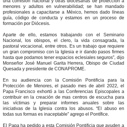
una comisión nacional y otras diocesanas de protección a
menores y adultos en vulnerabilidad; se han mandado
profesionales a capacitarse a México, hemos dado líneas
guía, código de conducta y estamos en un proceso de
formación por Diócesis.
Aparte de ello, estamos trabajando con el Seminario
Nacional, los obispos, el clero, la vida consagrada, la
pastoral vocacional, entre otros. Es un trabajo que requiere
un gran compromiso con la Iglesia e ir dando pasos firmes
hasta que podamos tener espacios eclesiales seguros”, dijo
Monseñor José Manuel Garita Herrera, Obispo de Ciudad
Quesada y presidente de CONAPROME.
En su audiencia con la Comisión Pontificia para la
Protección de Menores, el pasado mes de abril 2022, el
Papa Francisco exhortó a las Conferencias Episcopales a
contribuir en la creación de mas centros de escucha para
las víctimas y preparar informes anuales sobre las
iniciativas de la Iglesia contra los abusos. “El abuso en
todas sus formas es inaceptable” agrego el Pontífice.
El Papa ha pedido a esta Comisión Pontificia que ayuden a