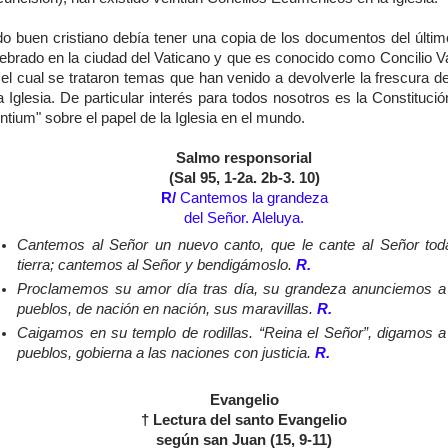
do buen cristiano debía tener una copia de los documentos del último
ebrado en la ciudad del Vaticano y que es conocido como Concilio Va
el cual se trataron temas que han venido a devolverle la frescura de
a Iglesia. De particular interés para todos nosotros es la Constituc
tium" sobre el papel de la Iglesia en el mundo.
Salmo responsorial
(Sal 95, 1-2a. 2b-3. 10)
R/
Cantemos la grandeza
del Señor. Aleluya.
Cantemos al Señor un nuevo canto, que le cante al Señor tod
tierra; cantemos al Señor y bendigámoslo.
R.
Proclamemos su amor día tras día, su grandeza anunciemos a
pueblos, de nación en nación, sus maravillas.
R.
Caigamos en su templo de rodillas. “Reina el Señor”, digamos a
pueblos, gobierna a las naciones con justicia.
R.
Evangelio
† Lectura del santo Evangelio
según san Juan (15, 9-11)