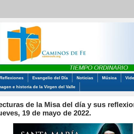
Reflexiones
Evangelio del Día
Noticias
Música
Vid
magen e historia de la Virgen del Valle
ecturas de la Misa del día y sus reflexi
ueves, 19 de mayo de 2022.