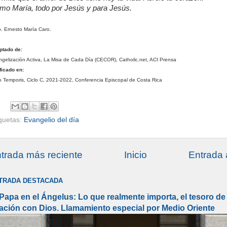
mo María, todo por Jesús y para Jesús.
. Ernesto María Caro.
ptado de:
gelización Activa, La Misa de Cada Día (CECOR), Catholic.net, ACI Prensa
ficado en:
 Temporis, Ciclo C, 2021-2022, Conferencia Episcopal de Costa Rica
iquetas:
Evangelio del día
trada más reciente
Inicio
Entrada 
TRADA DESTACADA
 Papa en el Ángelus: Lo que realmente importa, el tesoro de 
lación con Dios. Llamamiento especial por Medio Oriente