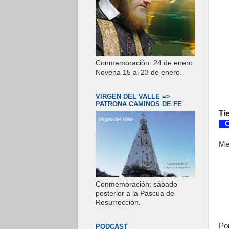
Conmemoración: 24 de enero.
Novena 15 al 23 de enero.
VIRGEN DEL VALLE =>
PATRONA CAMINOS DE FE
Ti
Co
Me
Conmemoración: sábado
posterior a la Pascua de
Resurrección.
Po
PODCAST