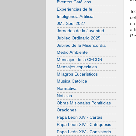
Eventos Católicos
Experiencias de fe
To
Inteligencia Artificial
cel
en 
JMJ Seúl 2027
a l
Jornadas de la Juventud
Gen
Jubileo Ordinario 2025
Jubileo de la Misericordia
Medio Ambiente
Mensajes de la CECOR
Mensajes especiales
Milagros Eucarísticos
Música Católica
Normativa
Noticias
Obras Misionales Pontificias
Oraciones
Papa León XIV - Cartas
Papa León XIV - Catequesis
Papa León XIV - Consistorio