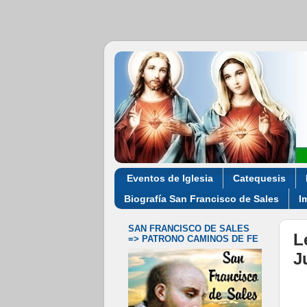
Eventos de Iglesia
Catequesis
Biografía San Francisco de Sales
I
SAN FRANCISCO DE SALES
L
=> PATRONO CAMINOS DE FE
J