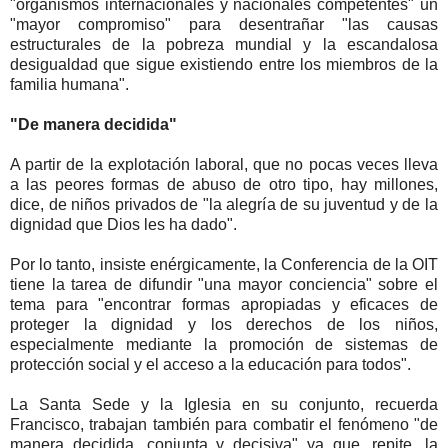
"organismos internacionales y nacionales competentes" un
"mayor compromiso" para desentrañar "las causas
estructurales de la pobreza mundial y la escandalosa
desigualdad que sigue existiendo entre los miembros de la
familia humana".
"De manera decidida"
A partir de la explotación laboral, que no pocas veces lleva
a las peores formas de abuso de otro tipo, hay millones,
dice, de niños privados de "la alegría de su juventud y de la
dignidad que Dios les ha dado".
Por lo tanto, insiste enérgicamente, la Conferencia de la OIT
tiene la tarea de difundir "una mayor conciencia" sobre el
tema para "encontrar formas apropiadas y eficaces de
proteger la dignidad y los derechos de los niños,
especialmente mediante la promoción de sistemas de
protección social y el acceso a la educación para todos".
La Santa Sede y la Iglesia en su conjunto, recuerda
Francisco, trabajan también para combatir el fenómeno "de
manera decidida, conjunta y decisiva" ya que, repite, la