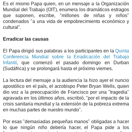
Es el mismo Papa quien, en un mensaje a la Organización
Mundial del Trabajo (OIT), enumera los dramáticos estragos
que suponen, escribe, "millones de niñas y niños"
condenados "a una vida de empobrecimiento económico y
cultural".
Erradicar las causas
El Papa dirigió sus palabras a los participantes en la
Quinta
Conferencia Mundial sobre la Erradicación del Trabajo
Infantil
, que comenzó el pasado domingo en Durban
(Sudáfrica) y se prolongará hasta el próximo viernes.
La lectura del mensaje a la audiencia la hizo ayer el nuncio
apostólico en el país, el arzobispo Peter Bryan Wells, quien
dio voz a la preocupación de Francisco por una "tragedia"
agravada en los últimos años, escribió, "por el impacto de la
crisis sanitaria mundial y la extensión de la pobreza extrema
en muchas partes de nuestro mundo".
Por esas "demasiadas pequeñas manos" obligadas a hacer
lo que ningún niño debería hacer, el Papa pide a los