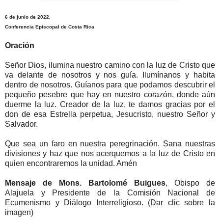
6 de junio de 2022.
Conferencia Episcopal de Costa Rica
Oración
Señor Dios, ilumina nuestro camino con la luz de Cristo que
va delante de nosotros y nos guía. Ilumínanos y habita
dentro de nosotros. Guíanos para que podamos descubrir el
pequeño pesebre que hay en nuestro corazón, donde aún
duerme la luz. Creador de la luz, te damos gracias por el
don de esa Estrella perpetua, Jesucristo, nuestro Señor y
Salvador.
Que sea un faro en nuestra peregrinación. Sana nuestras
divisiones y haz que nos acerquemos a la luz de Cristo en
quien encontraremos la unidad. Amén
Mensaje de Mons. Bartolomé Buigues
, Obispo de
Alajuela y Presidente de la Comisión Nacional de
Ecumenismo y Diálogo Interreligioso. (Dar clic sobre la
imagen)