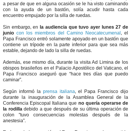
a pesar de que en alguna ocasión se le ha visto caminando
con la ayuda de un bastón, solía acudir hasta cada
encuentro empujado por la silla de ruedas.
Sin embargo, en
la audiencia que tuvo ayer lunes 27 de
junio
con los miembros del Camino Neocatecumenal
, el
Papa Francisco entró solamente apoyado en un bastón que
contiene un trípode en la parte inferior para que sea más
estable, dejando de lado la silla de ruedas.
Además, ese mismo día, durante la visita Ad Limina de los
obispos brasileños en el Palacio Apostólico del Vaticano,
el
Papa Francisco aseguró que “hace tres días que puedo
caminar”.
Según informó la
prensa italiana
, el Papa Francisco dijo
durante la inauguración de la Asamblea General de la
Conferencia Episcopal Italiana que
no quería operarse de
la rodilla
debido a que después de su última operación de
colon “tuvo consecuencias molestas después de la
anestesia”.