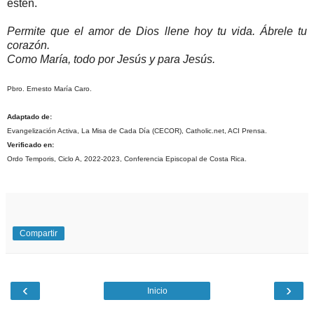
estén.
Permite que el amor de Dios llene hoy tu vida. Ábrele tu
corazón.
Como María, todo por Jesús y para Jesús.
Pbro. Ernesto María Caro.
Adaptado de:
Evangelización Activa, La Misa de Cada Día (CECOR), Catholic.net, ACI Prensa.
Verificado en:
Ordo Temporis, Ciclo A, 2022-2023, Conferencia Episcopal de Costa Rica.
Compartir
‹
›
Inicio