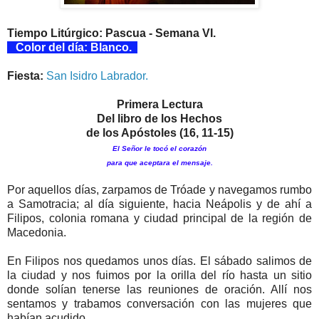
Tiempo Litúrgico: Pascua - Semana VI.
Color del día: Blanco.
Fiesta:
San Isidro Labrador.
Primera Lectura
Del libro de los Hechos
de los Apóstoles (16, 11-15)
El Señor le tocó el corazón
para que aceptara el mensaje.
Por aquellos días, zarpamos de Tróade y navegamos rumbo
a Samotracia; al día siguiente, hacia Neápolis y de ahí a
Filipos, colonia romana y ciudad principal de la región de
Macedonia.
En Filipos nos quedamos unos días. El sábado salimos de
la ciudad y nos fuimos por la orilla del río hasta un sitio
donde solían tenerse las reuniones de oración. Allí nos
sentamos y trabamos conversación con las mujeres que
habían acudido.