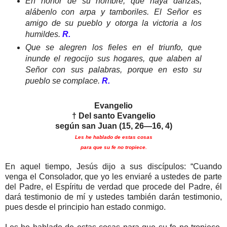
En honor de su nombre, que haya danzas,
alábenlo con arpa y tamboriles. El Señor es
amigo de su pueblo y otorga la victoria a los
humildes.
R.
Que se alegren los fieles en el triunfo, que
inunde el regocijo sus hogares, que alaben al
Señor con sus palabras, porque en esto su
pueblo se complace.
R.
Evangelio
† Del santo Evangelio
según san Juan (15, 26—16, 4)
Les he hablado de estas cosas
para que su fe no tropiece.
En aquel tiempo, Jesús dijo a sus discípulos: “Cuando
venga el Consolador, que yo les enviaré a ustedes de parte
del Padre, el Espíritu de verdad que procede del Padre, él
dará testimonio de mí y ustedes también darán testimonio,
pues desde el principio han estado conmigo.