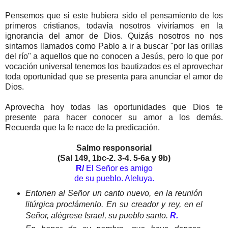
Pensemos que si este hubiera sido el pensamiento de los
primeros cristianos, todavía nosotros viviríamos en la
ignorancia del amor de Dios. Quizás nosotros no nos
sintamos llamados como Pablo a ir a buscar "por las orillas
del río" a aquellos que no conocen a Jesús, pero lo que por
vocación universal tenemos los bautizados es el aprovechar
toda oportunidad que se presenta para anunciar el amor de
Dios.
Aprovecha hoy todas las oportunidades que Dios te
presente para hacer conocer su amor a los demás.
Recuerda que la fe nace de la predicación.
Salmo responsorial
(Sal 149, 1bc-2. 3-4. 5-6a y 9b)
R/
El Señor es amigo
de su pueblo. Aleluya.
Entonen al Señor un canto nuevo, en la reunión
litúrgica proclámenlo. En su creador y rey, en el
Señor, alégrese Israel, su pueblo santo.
R.