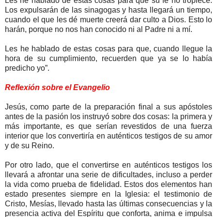
Les he hablado de estas cosas para que su fe no tropiece.
Los expulsarán de las sinagogas y hasta llegará un tiempo,
cuando el que les dé muerte creerá dar culto a Dios. Esto lo
harán, porque no nos han conocido ni al Padre ni a mí.
Les he hablado de estas cosas para que, cuando llegue la
hora de su cumplimiento, recuerden que ya se lo había
predicho yo”.
Reflexión sobre el Evangelio
Jesús, como parte de la preparación final a sus apóstoles
antes de la pasión los instruyó sobre dos cosas: la primera y
más importante, es que serían revestidos de una fuerza
interior que los convertiría en auténticos testigos de su amor
y de su Reino.
Por otro lado, que el convertirse en auténticos testigos los
llevará a afrontar una serie de dificultades, incluso a perder
la vida como prueba de fidelidad. Estos dos elementos han
estado presentes siempre en la Iglesia: el testimonio de
Cristo, Mesías, llevado hasta las últimas consecuencias y la
presencia activa del Espíritu que conforta, anima e impulsa