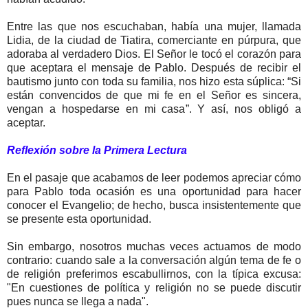
Entre las que nos escuchaban, había una mujer, llamada
Lidia, de la ciudad de Tiatira, comerciante en púrpura, que
adoraba al verdadero Dios. El Señor le tocó el corazón para
que aceptara el mensaje de Pablo. Después de recibir el
bautismo junto con toda su familia, nos hizo esta súplica: “Si
están convencidos de que mi fe en el Señor es sincera,
vengan a hospedarse en mi casa”. Y así, nos obligó a
aceptar.
Reflexión sobre la Primera Lectura
En el pasaje que acabamos de leer podemos apreciar cómo
para Pablo toda ocasión es una oportunidad para hacer
conocer el Evangelio; de hecho, busca insistentemente que
se presente esta oportunidad.
Sin embargo, nosotros muchas veces actuamos de modo
contrario: cuando sale a la conversación algún tema de fe o
de religión preferimos escabullirnos, con la típica excusa:
"En cuestiones de política y religión no se puede discutir
pues nunca se llega a nada".