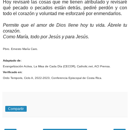
Hoy revisaré las cosas que me tienen atribulado y revisaré
qué pecado o pecados están detrás, pediré perdón y con
todo el corazón y voluntad me esforzaré por enmendarlos.
Permite que el amor de Dios llene hoy tu vida. Ábrele tu
corazón.
Como María, todo por Jesús y para Jesús.
Pbro. Ernesto María Caro.
Adaptado de:
Evangelización Activa, La Misa de Cada Día (CECOR), Catholic.net, ACI Prensa.
Verificado en:
Ordo Temporis, Ciclo A, 2022-2023, Conferencia Episcopal de Costa Rica.
Compartir