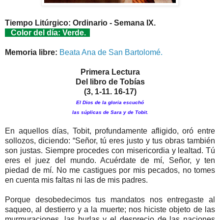
Tiempo Litúrgico: Ordinario - Semana IX.
Color del día: Verde.
Memoria libre:
Beata Ana de San Bartolomé.
Primera Lectura
Del libro de Tobías
(3, 1-11. 16-17)
El Dios de la gloria escuchó
las súplicas de Sara y de Tobit.
En aquellos días, Tobit, profundamente afligido, oró entre
sollozos, diciendo: “Señor, tú eres justo y tus obras también
son justas. Siempre procedes con misericordia y lealtad. Tú
eres el juez del mundo. Acuérdate de mí, Señor, y ten
piedad de mí. No me castigues por mis pecados, no tomes
en cuenta mis faltas ni las de mis padres.
Porque desobedecimos tus mandatos nos entregaste al
saqueo, al destierro y a la muerte; nos hiciste objeto de las
murmuraciones, las burlas y el desprecio de las naciones