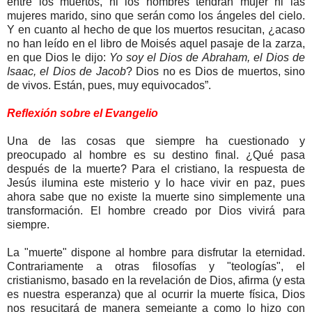
entre los muertos, ni los hombres tendrán mujer ni las
mujeres marido, sino que serán como los ángeles del cielo.
Y en cuanto al hecho de que los muertos resucitan, ¿acaso
no han leído en el libro de Moisés aquel pasaje de la zarza,
en que Dios le dijo:
Yo soy el Dios de Abraham, el Dios de
Isaac, el Dios de Jacob
? Dios no es Dios de muertos, sino
de vivos. Están, pues, muy equivocados”.
Reflexión sobre el Evangelio
Una de las cosas que siempre ha cuestionado y
preocupado al hombre es su destino final. ¿Qué pasa
después de la muerte? Para el cristiano, la respuesta de
Jesús ilumina este misterio y lo hace vivir en paz, pues
ahora sabe que no existe la muerte sino simplemente una
transformación. El hombre creado por Dios vivirá para
siempre.
La "muerte" dispone al hombre para disfrutar la eternidad.
Contrariamente a otras filosofías y "teologías", el
cristianismo, basado en la revelación de Dios, afirma (y esta
es nuestra esperanza) que al ocurrir la muerte física, Dios
nos resucitará de manera semejante a como lo hizo con