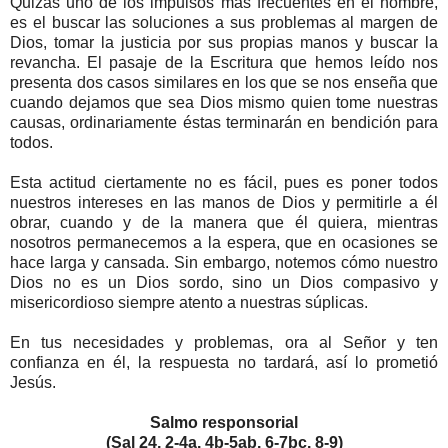
Quizás uno de los impulsos mas frecuentes en el hombre,
es el buscar las soluciones a sus problemas al margen de
Dios, tomar la justicia por sus propias manos y buscar la
revancha. El pasaje de la Escritura que hemos leído nos
presenta dos casos similares en los que se nos enseña que
cuando dejamos que sea Dios mismo quien tome nuestras
causas, ordinariamente éstas terminarán en bendición para
todos.
Esta actitud ciertamente no es fácil, pues es poner todos
nuestros intereses en las manos de Dios y permitirle a él
obrar, cuando y de la manera que él quiera, mientras
nosotros permanecemos a la espera, que en ocasiones se
hace larga y cansada. Sin embargo, notemos cómo nuestro
Dios no es un Dios sordo, sino un Dios compasivo y
misericordioso siempre atento a nuestras súplicas.
En tus necesidades y problemas, ora al Señor y ten
confianza en él, la respuesta no tardará, así lo prometió
Jesús.
Salmo responsorial
(Sal 24, 2-4a. 4b-5ab. 6-7bc. 8-9)