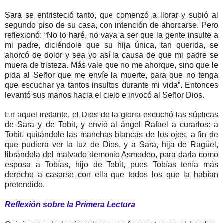
Sara se entristeció tanto, que comenzó a llorar y subió al
segundo piso de su casa, con intención de ahorcarse. Pero
reflexionó: “No lo haré, no vaya a ser que la gente insulte a
mi padre, diciéndole que su hija única, tan querida, se
ahorcó de dolor y sea yo así la causa de que mi padre se
muera de tristeza. Más vale que no me ahorque, sino que le
pida al Señor que me envíe la muerte, para que no tenga
que escuchar ya tantos insultos durante mi vida”. Entonces
levantó sus manos hacia el cielo e invocó al Señor Dios.
En aquel instante, el Dios de la gloria escuchó las súplicas
de Sara y de Tobit, y envió al ángel Rafael a curarlos: a
Tobit, quitándole las manchas blancas de los ojos, a fin de
que pudiera ver la luz de Dios, y a Sara, hija de Ragüel,
librándola del malvado demonio Asmodeo, para darla como
esposa a Tobías, hijo de Tobit, pues Tobías tenía más
derecho a casarse con ella que todos los que la habían
pretendido.
Reflexión sobre la Primera Lectura