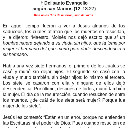
† Del santo Evangelio
según san Marcos (12, 18-27)
Dios no es Dios de muertos, sino de vivos.
En aquel tiempo, fueron a ver a Jesús algunos de los
saduceos, los cuales afirman que los muertos no resucitan,
y le dijeron: “Maestro, Moisés nos dejó escrito que
si un
hombre muere dejando a su viuda sin hijos, que la tome por
mujer el hermano del que murió para darle descendencia a
su hermano
.
Había una vez siete hermanos, el primero de los cuales se
casó y murió sin dejar hijos. El segundo se casó con la
viuda y murió también, sin dejar hijos; lo mismo el tercero.
Los siete se casaron con ella y ninguno de ellos dejó
descendencia. Por último, después de todos, murió también
la mujer. El día de la resurrección, cuando resuciten de entre
los muertos, ¿de cuál de los siete será mujer? Porque fue
mujer de los siete”.
Jesús les contestó: “Están en un error, porque no entienden
las Escrituras ni el poder de Dios. Pues cuando resuciten de