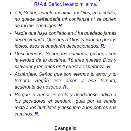
R/
A ti, Señor, levanto mi alma.
A ti, Señor, levanto mi alma; mi Dios, en ti confío,
no quede defraudada mi confianza ni se burlen
de mí mis enemigos.
R.
Nadie que haya confiado en ti ha quedado jamás
decepcionado. Quienes a Dios traicionan por los
ídolos, ésos sí quedarán decepcionados.
R.
Descúbrenos, Señor, tus caminos, guíanos con
la verdad de tu doctrina. Tú eres nuestro Dios y
salvador y tenemos en ti nuestra esperanza.
R.
Acuérdate, Señor, que son eternos tu amor y tu
ternura. Según ese amor y esa ternura,
acuérdate de nosotros.
R.
Porque el Señor es recto y bondadoso indica a
los pecadores el sendero, guía por la senda
recta a los humildes y descubre a los pobres sus
caminos.
R.
Evangelio