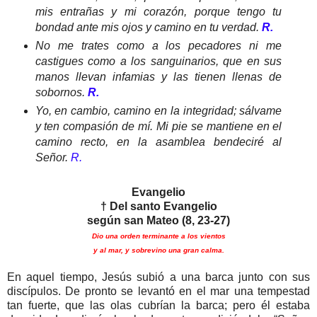
mis entrañas y mi corazón, porque tengo tu
bondad ante mis ojos y camino en tu verdad.
R.
No me trates como a los pecadores ni me
castigues como a los sanguinarios, que en sus
manos llevan infamias y las tienen llenas de
sobornos.
R.
Yo, en cambio, camino en la integridad; sálvame
y ten compasión de mí. Mi pie se mantiene en el
camino recto, en la asamblea bendeciré al
Señor.
R.
Evangelio
† Del santo Evangelio
según san Mateo (8, 23-27)
Dio una orden terminante a los vientos
y al mar, y sobrevino una gran calma.
En aquel tiempo, Jesús subió a una barca junto con sus
discípulos. De pronto se levantó en el mar una tempestad
tan fuerte, que las olas cubrían la barca; pero él estaba