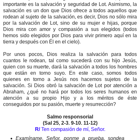
importante es la salvación y seguridad de Lot. Asimismo, la
salvación es un don que Dios ofrece a todos aquellos que
rodean al sujeto de la salvación, es decir, Dios no sólo mira
por la salvación de Lot, sino de su mujer e hijas, porque
Dios mira con amor y compasión a sus elegidos (todos
hemos sido elegidos por Dios para vivir primero aquí en la
tierra y después con Él en el cielo).
Por unos pocos, Dios realiza la salvación para todos
cuantos le rodean, tal como sucederá con su hijo Jesús,
quien con su muerte, dará la salvación a todos los hombres
que están en torno suyo. En este caso, somos todos
quienes en torno a Jesús nos hacemos sujetos de la
salvación. Si Dios obró la salvación de Lot por atención a
Abraham, ¿qué no hará por todos los seres humanos en
atención a su propio Hijo y a los méritos de éste
conseguidos por su pasión, muerte y resurrección?
Salmo responsorial
(Sal 25, 2-3. 9-10. 11-12)
R/
Ten compasión de mí, Señor.
Examíname, Señor, ponme a prueba, sondea