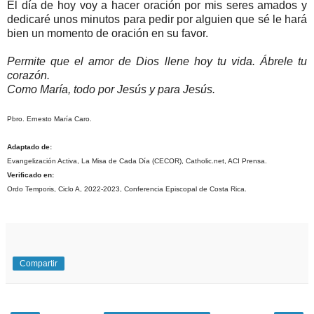
El día de hoy voy a hacer oración por mis seres amados y
dedicaré unos minutos para pedir por alguien que sé le hará
bien un momento de oración en su favor.
Permite que el amor de Dios llene hoy tu vida. Ábrele tu
corazón.
Como María, todo por Jesús y para Jesús.
Pbro. Ernesto María Caro.
Adaptado de:
Evangelización Activa, La Misa de Cada Día (CECOR), Catholic.net, ACI Prensa.
Verificado en:
Ordo Temporis, Ciclo A, 2022-2023, Conferencia Episcopal de Costa Rica.
Compartir