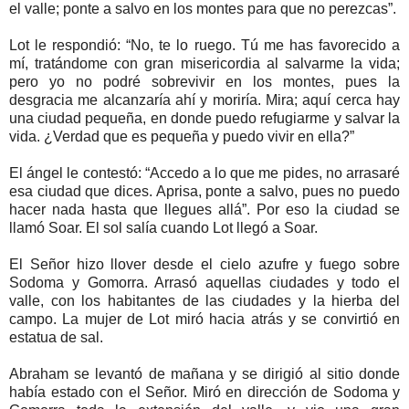
el valle; ponte a salvo en los montes para que no perezcas”.
Lot le respondió: “No, te lo ruego. Tú me has favorecido a
mí, tratándome con gran misericordia al salvarme la vida;
pero yo no podré sobrevivir en los montes, pues la
desgracia me alcanzaría ahí y moriría. Mira; aquí cerca hay
una ciudad pequeña, en donde puedo refugiarme y salvar la
vida. ¿Verdad que es pequeña y puedo vivir en ella?”
El ángel le contestó: “Accedo a lo que me pides, no arrasaré
esa ciudad que dices. Aprisa, ponte a salvo, pues no puedo
hacer nada hasta que llegues allá”. Por eso la ciudad se
llamó Soar. El sol salía cuando Lot llegó a Soar.
El Señor hizo llover desde el cielo azufre y fuego sobre
Sodoma y Gomorra. Arrasó aquellas ciudades y todo el
valle, con los habitantes de las ciudades y la hierba del
campo. La mujer de Lot miró hacia atrás y se convirtió en
estatua de sal.
Abraham se levantó de mañana y se dirigió al sitio donde
había estado con el Señor. Miró en dirección de Sodoma y