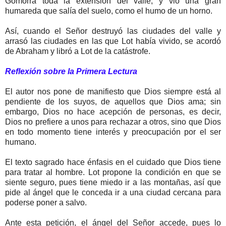
Gomorra toda la extensión del valle, y vio una gran
humareda que salía del suelo, como el humo de un horno.
Así, cuando el Señor destruyó las ciudades del valle y
arrasó las ciudades en las que Lot había vivido, se acordó
de Abraham y libró a Lot de la catástrofe.
Reflexión sobre la Primera Lectura
El autor nos pone de manifiesto que Dios siempre está al
pendiente de los suyos, de aquellos que Dios ama; sin
embargo, Dios no hace acepción de personas, es decir,
Dios no prefiere a unos para rechazar a otros, sino que Dios
en todo momento tiene interés y preocupación por el ser
humano.
El texto sagrado hace énfasis en el cuidado que Dios tiene
para tratar al hombre. Lot propone la condición en que se
siente seguro, pues tiene miedo ir a las montañas, así que
pide al ángel que le conceda ir a una ciudad cercana para
poderse poner a salvo.
Ante esta petición, el ángel del Señor accede, pues lo