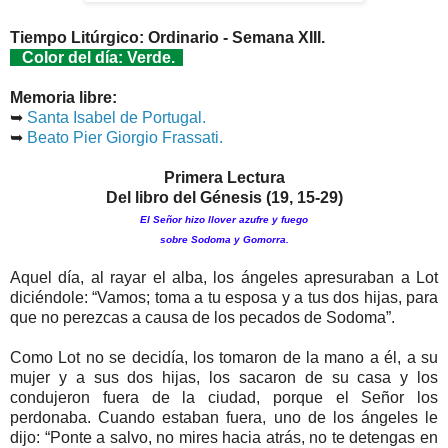
Tiempo Litúrgico: Ordinario - Semana XIII.
Color del día: Verde.
Memoria libre:
➥
Santa Isabel de Portugal.
➥
Beato Pier Giorgio Frassati.
Primera Lectura
Del libro del Génesis (19, 15-29)
El Señor hizo llover azufre y fuego
sobre Sodoma y Gomorra.
Aquel día, al rayar el alba, los ángeles apresuraban a Lot
diciéndole: “Vamos; toma a tu esposa y a tus dos hijas, para
que no perezcas a causa de los pecados de Sodoma”.
Como Lot no se decidía, los tomaron de la mano a él, a su
mujer y a sus dos hijas, los sacaron de su casa y los
condujeron fuera de la ciudad, porque el Señor los
perdonaba. Cuando estaban fuera, uno de los ángeles le
dijo: “Ponte a salvo, no mires hacia atrás, no te detengas en