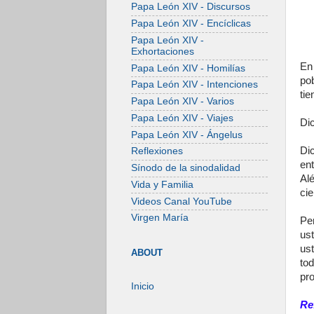
Papa León XIV - Discursos
Papa León XIV - Encíclicas
Papa León XIV -
Exhortaciones
En 
Papa León XIV - Homilías
po
Papa León XIV - Intenciones
ti
Papa León XIV - Varios
Papa León XIV - Viajes
Dic
Papa León XIV - Ángelus
Di
Reflexiones
en
Sínodo de la sinodalidad
Al
Vida y Familia
cie
Videos Canal YouTube
Virgen María
Pe
us
us
ABOUT
to
pro
Inicio
Re