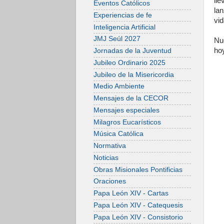
ll
Eventos Católicos
la
Experiencias de fe
vid
Inteligencia Artificial
JMJ Seúl 2027
Nu
hoy
Jornadas de la Juventud
Jubileo Ordinario 2025
Jubileo de la Misericordia
Medio Ambiente
Mensajes de la CECOR
Mensajes especiales
Milagros Eucarísticos
Música Católica
Normativa
Noticias
Obras Misionales Pontificias
Oraciones
Papa León XIV - Cartas
Papa León XIV - Catequesis
Papa León XIV - Consistorio