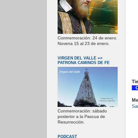
Conmemoración: 24 de enero.
Novena 15 al 23 de enero.
VIRGEN DEL VALLE =>
PATRONA CAMINOS DE FE
Ti
Co
Me
San
Conmemoración: sábado
posterior a la Pascua de
Resurrección.
PODCAST