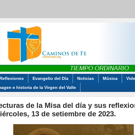
Reflexiones
Evangelio del Día
Noticias
Música
Vid
magen e historia de la Virgen del Valle
ecturas de la Misa del día y sus reflexi
iércoles, 13 de setiembre de 2023.