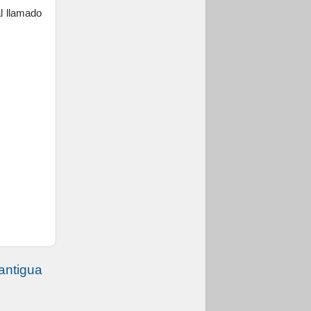
al llamado
antigua