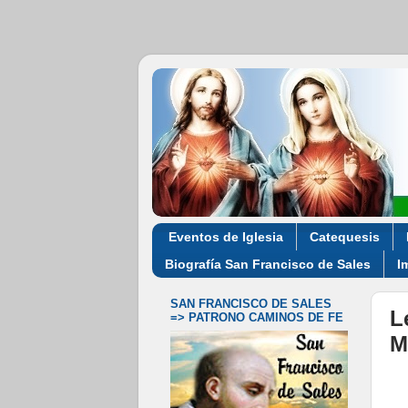
Eventos de Iglesia
Catequesis
Biografía San Francisco de Sales
I
SAN FRANCISCO DE SALES
L
=> PATRONO CAMINOS DE FE
M