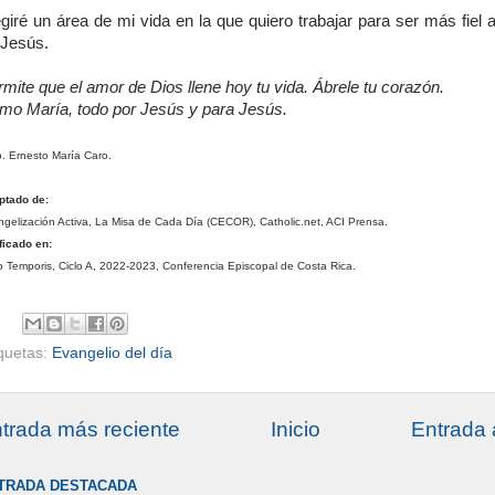
giré un área de mi vida en la que quiero trabajar para ser más fiel 
 Jesús.
mite que el amor de Dios llene hoy tu vida. Ábrele tu corazón.
mo María, todo por Jesús y para Jesús.
. Ernesto María Caro.
ptado de:
gelización Activa, La Misa de Cada Día (CECOR), Catholic.net, ACI Prensa.
ficado en:
 Temporis, Ciclo A, 2022-2023, Conferencia Episcopal de Costa Rica.
iquetas:
Evangelio del día
trada más reciente
Inicio
Entrada 
TRADA DESTACADA