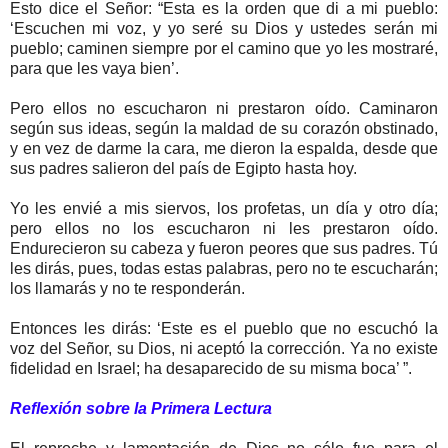
Esto dice el Señor: “Esta es la orden que di a mi pueblo:
‘Escuchen mi voz, y yo seré su Dios y ustedes serán mi
pueblo; caminen siempre por el camino que yo les mostraré,
para que les vaya bien’.
Pero ellos no escucharon ni prestaron oído. Caminaron
según sus ideas, según la maldad de su corazón obstinado,
y en vez de darme la cara, me dieron la espalda, desde que
sus padres salieron del país de Egipto hasta hoy.
Yo les envié a mis siervos, los profetas, un día y otro día;
pero ellos no los escucharon ni les prestaron oído.
Endurecieron su cabeza y fueron peores que sus padres. Tú
les dirás, pues, todas estas palabras, pero no te escucharán;
los llamarás y no te responderán.
Entonces les dirás: ‘Este es el pueblo que no escuchó la
voz del Señor, su Dios, ni aceptó la corrección. Ya no existe
fidelidad en Israel; ha desaparecido de su misma boca’ ”.
Reflexión sobre la Primera Lectura