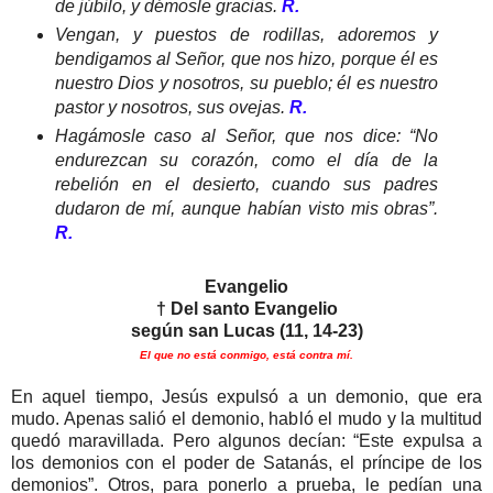
de júbilo, y démosle gracias.
R.
Vengan, y puestos de rodillas, adoremos y
bendigamos al Señor, que nos hizo, porque él es
nuestro Dios
y nosotros, su pueblo; él es nuestro
pastor y nosotros, sus ovejas.
R.
Hagámosle caso al Señor, que nos dice: “No
endurezcan su corazón, como el día de la
rebelión en el desierto, cuando sus padres
dudaron de mí, aunque habían visto mis obras”.
R.
Evangelio
† Del santo Evangelio
según san Lucas (11, 14-23)
El que no está conmigo, está contra mí.
En aquel tiempo, Jesús expulsó a un demonio, que era
mudo. Apenas salió el demonio, habló el mudo y la multitud
quedó maravillada. Pero algunos decían: “Este expulsa a
los demonios con el poder de Satanás, el príncipe de los
demonios”. Otros, para ponerlo a prueba, le pedían una