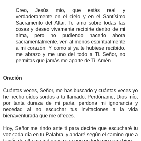
Creo, Jesús mío, que estás real y
verdaderamente en el cielo y en el Santísimo
Sacramento del Altar. Te amo sobre todas las
cosas y deseo vivamente recibirte dentro de mi
alma, pero no pudiendo hacerlo ahora
sacramentalmente, ven al menos espiritualmente
a mi corazón. Y como si ya te hubiese recibido,
me abrazo y me uno del todo a Ti. Señor, no
permitas que jamás me aparte de Ti. Amén
Oración
Cuántas veces, Señor, me has buscado y cuántas veces yo
he hecho oídos sordos a tu llamado. Perdóname, Dios mío,
por tanta dureza de mi parte, perdona mi ignorancia y
necedad al no escuchar tus invitaciones a la vida
bienaventurada que me ofreces.
Hoy, Señor me rindo ante ti para decirte que escucharé tu
voz cada día en tu Palabra, y andaré según el camino que a
través de ella me indiques para que en todo me vaya bien.