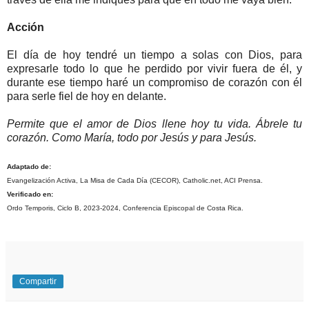
Acción
El día de hoy tendré un tiempo a solas con Dios, para
expresarle todo lo que he perdido por vivir fuera de él, y
durante ese tiempo haré un compromiso de corazón con él
para serle fiel de hoy en delante.
Permite que el amor de Dios llene hoy tu vida. Ábrele tu
corazón. Como María, todo por Jesús y para Jesús.
Adaptado de:
Evangelización Activa, La Misa de Cada Día (CECOR), Catholic.net, ACI Prensa.
Verificado en:
Ordo Temporis, Ciclo B, 2023-2024, Conferencia Episcopal de Costa Rica.
Compartir