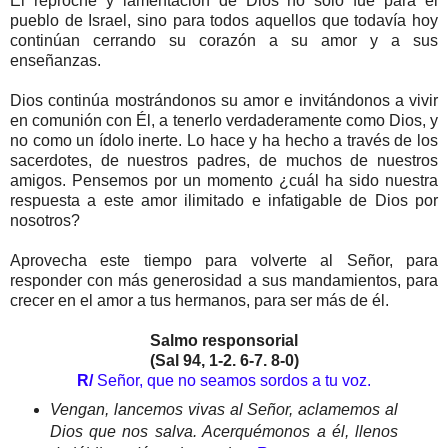
El reproche y lamentación de Dios no sólo fue para el
pueblo de Israel, sino para todos aquellos que todavía hoy
continúan cerrando su corazón a su amor y a sus
enseñanzas.
Dios continúa mostrándonos su amor e invitándonos a vivir
en comunión con Él, a tenerlo verdaderamente como Dios, y
no como un ídolo inerte. Lo hace y ha hecho a través de los
sacerdotes, de nuestros padres, de muchos de nuestros
amigos. Pensemos por un momento ¿cuál ha sido nuestra
respuesta a este amor ilimitado e infatigable de Dios por
nosotros?
Aprovecha este tiempo para volverte al Señor, para
responder con más generosidad a sus mandamientos, para
crecer en el amor a tus hermanos, para ser más de él.
Salmo responsorial
(Sal 94, 1-2. 6-7. 8-0)
R/
Señor, que no seamos sordos a tu voz.
Vengan, lancemos vivas al Señor, aclamemos al
Dios que nos salva. Acerquémonos a él, llenos