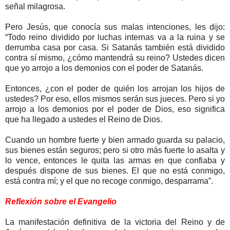
señal milagrosa.
Pero Jesús, que conocía sus malas intenciones, les dijo:
“Todo reino dividido por luchas internas va a la ruina y se
derrumba casa por casa. Si Satanás también está dividido
contra sí mismo, ¿cómo mantendrá su reino? Ustedes dicen
que yo arrojo a los demonios con el poder de Satanás.
Entonces, ¿con el poder de quién los arrojan los hijos de
ustedes? Por eso, ellos mismos serán sus jueces. Pero si yo
arrojo a los demonios por el poder de Dios, eso significa
que ha llegado a ustedes el Reino de Dios.
Cuando un hombre fuerte y bien armado guarda su palacio,
sus bienes están seguros; pero si otro más fuerte lo asalta y
lo vence, entonces le quita las armas en que confiaba y
después dispone de sus bienes. El que no está conmigo,
está contra mí; y el que no recoge conmigo, desparrama”.
Reflexión sobre el Evangelio
La manifestación definitiva de la victoria del Reino y de