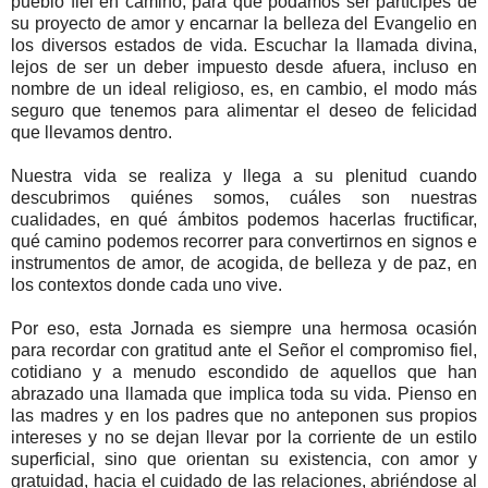
pueblo fiel en camino, para que podamos ser partícipes de
su proyecto de amor y encarnar la belleza del Evangelio en
los diversos estados de vida. Escuchar la llamada divina,
lejos de ser un deber impuesto desde afuera, incluso en
nombre de un ideal religioso, es, en cambio, el modo más
seguro que tenemos para alimentar el deseo de felicidad
que llevamos dentro.
Nuestra vida se realiza y llega a su plenitud cuando
descubrimos quiénes somos, cuáles son nuestras
cualidades, en qué ámbitos podemos hacerlas fructificar,
qué camino podemos recorrer para convertirnos en signos e
instrumentos de amor, de acogida, de belleza y de paz, en
los contextos donde cada uno vive.
Por eso, esta Jornada es siempre una hermosa ocasión
para recordar con gratitud ante el Señor el compromiso fiel,
cotidiano y a menudo escondido de aquellos que han
abrazado una llamada que implica toda su vida. Pienso en
las madres y en los padres que no anteponen sus propios
intereses y no se dejan llevar por la corriente de un estilo
superficial, sino que orientan su existencia, con amor y
gratuidad, hacia el cuidado de las relaciones, abriéndose al