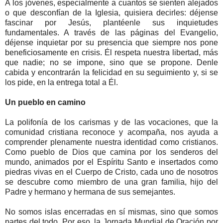
A los jóvenes, especialmente a cuantos se sienten alejados
o que desconfían de la Iglesia, quisiera decirles: déjense
fascinar por Jesús, plantéenle sus inquietudes
fundamentales. A través de las páginas del Evangelio,
déjense inquietar por su presencia que siempre nos pone
beneficiosamente en crisis. Él respeta nuestra libertad, más
que nadie; no se impone, sino que se propone. Denle
cabida y encontrarán la felicidad en su seguimiento y, si se
los pide, en la entrega total a Él.
Un pueblo en camino
La polifonía de los carismas y de las vocaciones, que la
comunidad cristiana reconoce y acompaña, nos ayuda a
comprender plenamente nuestra identidad como cristianos.
Como pueblo de Dios que camina por los senderos del
mundo, animados por el Espíritu Santo e insertados como
piedras vivas en el Cuerpo de Cristo, cada uno de nosotros
se descubre como miembro de una gran familia, hijo del
Padre y hermano y hermana de sus semejantes.
No somos islas encerradas en sí mismas, sino que somos
partes del todo. Por eso, la Jornada Mundial de Oración por