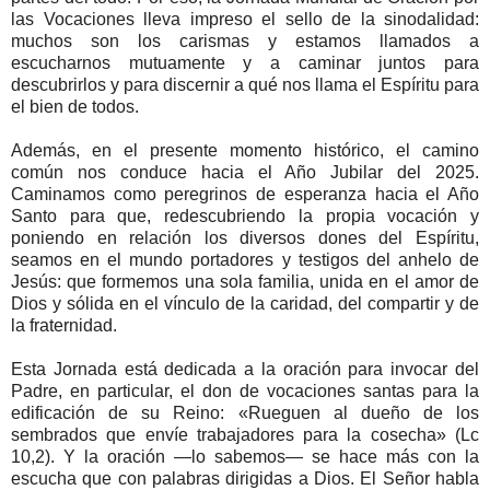
las Vocaciones lleva impreso el sello de la sinodalidad:
muchos son los carismas y estamos llamados a
escucharnos mutuamente y a caminar juntos para
descubrirlos y para discernir a qué nos llama el Espíritu para
el bien de todos.
Además, en el presente momento histórico, el camino
común nos conduce hacia el Año Jubilar del 2025.
Caminamos como peregrinos de esperanza hacia el Año
Santo para que, redescubriendo la propia vocación y
poniendo en relación los diversos dones del Espíritu,
seamos en el mundo portadores y testigos del anhelo de
Jesús: que formemos una sola familia, unida en el amor de
Dios y sólida en el vínculo de la caridad, del compartir y de
la fraternidad.
Esta Jornada está dedicada a la oración para invocar del
Padre, en particular, el don de vocaciones santas para la
edificación de su Reino: «Rueguen al dueño de los
sembrados que envíe trabajadores para la cosecha» (Lc
10,2). Y la oración —lo sabemos— se hace más con la
escucha que con palabras dirigidas a Dios. El Señor habla