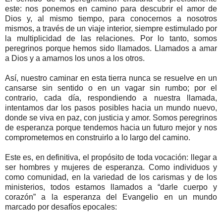
este: nos ponemos en camino para descubrir el amor de
Dios y, al mismo tiempo, para conocernos a nosotros
mismos, a través de un viaje interior, siempre estimulado por
la multiplicidad de las relaciones. Por lo tanto, somos
peregrinos porque hemos sido llamados. Llamados a amar
a Dios y a amarnos los unos a los otros.
Así, nuestro caminar en esta tierra nunca se resuelve en un
cansarse sin sentido o en un vagar sin rumbo; por el
contrario, cada día, respondiendo a nuestra llamada,
intentamos dar los pasos posibles hacia un mundo nuevo,
donde se viva en paz, con justicia y amor. Somos peregrinos
de esperanza porque tendemos hacia un futuro mejor y nos
comprometemos en construirlo a lo largo del camino.
Este es, en definitiva, el propósito de toda vocación: llegar a
ser hombres y mujeres de esperanza. Como individuos y
como comunidad, en la variedad de los carismas y de los
ministerios, todos estamos llamados a “darle cuerpo y
corazón” a la esperanza del Evangelio en un mundo
marcado por desafíos epocales: