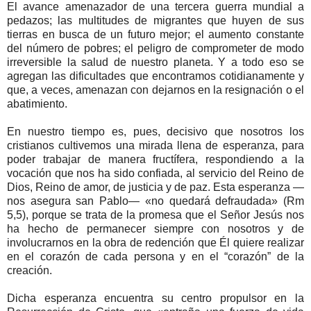
El avance amenazador de una tercera guerra mundial a
pedazos; las multitudes de migrantes que huyen de sus
tierras en busca de un futuro mejor; el aumento constante
del número de pobres; el peligro de comprometer de modo
irreversible la salud de nuestro planeta. Y a todo eso se
agregan las dificultades que encontramos cotidianamente y
que, a veces, amenazan con dejarnos en la resignación o el
abatimiento.
En nuestro tiempo es, pues, decisivo que nosotros los
cristianos cultivemos una mirada llena de esperanza, para
poder trabajar de manera fructífera, respondiendo a la
vocación que nos ha sido confiada, al servicio del Reino de
Dios, Reino de amor, de justicia y de paz. Esta esperanza —
nos asegura san Pablo— «no quedará defraudada» (Rm
5,5), porque se trata de la promesa que el Señor Jesús nos
ha hecho de permanecer siempre con nosotros y de
involucrarnos en la obra de redención que Él quiere realizar
en el corazón de cada persona y en el “corazón” de la
creación.
Dicha esperanza encuentra su centro propulsor en la