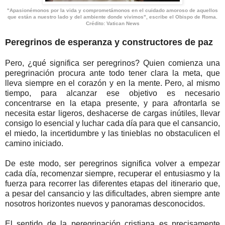
"Apasionémonos por la vida y comprometámonos en el cuidado amoroso de aquellos
que están a nuestro lado y del ambiente donde vivimos", escribe el Obispo de Roma.
Crédito: Vatican News
Peregrinos de esperanza y constructores de paz
Pero, ¿qué significa ser peregrinos? Quien comienza una
peregrinación procura ante todo tener clara la meta, que
lleva siempre en el corazón y en la mente. Pero, al mismo
tiempo, para alcanzar ese objetivo es necesario
concentrarse en la etapa presente, y para afrontarla se
necesita estar ligeros, deshacerse de cargas inútiles, llevar
consigo lo esencial y luchar cada día para que el cansancio,
el miedo, la incertidumbre y las tinieblas no obstaculicen el
camino iniciado.
De este modo, ser peregrinos significa volver a empezar
cada día, recomenzar siempre, recuperar el entusiasmo y la
fuerza para recorrer las diferentes etapas del itinerario que,
a pesar del cansancio y las dificultades, abren siempre ante
nosotros horizontes nuevos y panoramas desconocidos.
El sentido de la peregrinación cristiana es precisamente