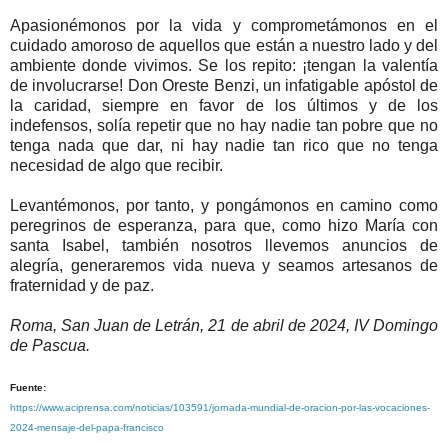
Apasionémonos por la vida y comprometámonos en el
cuidado amoroso de aquellos que están a nuestro lado y del
ambiente donde vivimos. Se los repito: ¡tengan la valentía
de involucrarse! Don Oreste Benzi, un infatigable apóstol de
la caridad, siempre en favor de los últimos y de los
indefensos, solía repetir que no hay nadie tan pobre que no
tenga nada que dar, ni hay nadie tan rico que no tenga
necesidad de algo que recibir.
Levantémonos, por tanto, y pongámonos en camino como
peregrinos de esperanza, para que, como hizo María con
santa Isabel, también nosotros llevemos anuncios de
alegría, generaremos vida nueva y seamos artesanos de
fraternidad y de paz.
Roma, San Juan de Letrán, 21 de abril de 2024, IV Domingo
de Pascua.
Fuente:
https://www.aciprensa.com/noticias/103591/jornada-mundial-de-oracion-por-las-vocaciones-
2024-mensaje-del-papa-francisco