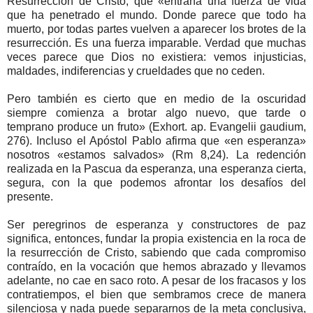
Resurrección de Cristo, que «entraña una fuerza de vida
que ha penetrado el mundo. Donde parece que todo ha
muerto, por todas partes vuelven a aparecer los brotes de la
resurrección. Es una fuerza imparable. Verdad que muchas
veces parece que Dios no existiera: vemos injusticias,
maldades, indiferencias y crueldades que no ceden.
Pero también es cierto que en medio de la oscuridad
siempre comienza a brotar algo nuevo, que tarde o
temprano produce un fruto» (Exhort. ap. Evangelii gaudium,
276). Incluso el Apóstol Pablo afirma que «en esperanza»
nosotros «estamos salvados» (Rm 8,24). La redención
realizada en la Pascua da esperanza, una esperanza cierta,
segura, con la que podemos afrontar los desafíos del
presente.
Ser peregrinos de esperanza y constructores de paz
significa, entonces, fundar la propia existencia en la roca de
la resurrección de Cristo, sabiendo que cada compromiso
contraído, en la vocación que hemos abrazado y llevamos
adelante, no cae en saco roto. A pesar de los fracasos y los
contratiempos, el bien que sembramos crece de manera
silenciosa y nada puede separarnos de la meta conclusiva,