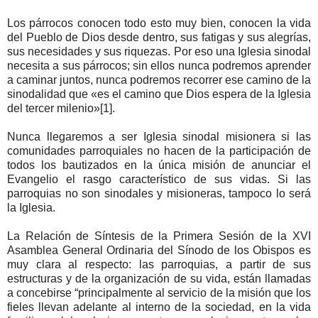
Los párrocos conocen todo esto muy bien, conocen la vida
del Pueblo de Dios desde dentro, sus fatigas y sus alegrías,
sus necesidades y sus riquezas. Por eso una Iglesia sinodal
necesita a sus párrocos; sin ellos nunca podremos aprender
a caminar juntos, nunca podremos recorrer ese camino de la
sinodalidad que «es el camino que Dios espera de la Iglesia
del tercer milenio»[1].
Nunca llegaremos a ser Iglesia sinodal misionera si las
comunidades parroquiales no hacen de la participación de
todos los bautizados en la única misión de anunciar el
Evangelio el rasgo característico de sus vidas. Si las
parroquias no son sinodales y misioneras, tampoco lo será
la Iglesia.
La Relación de Síntesis de la Primera Sesión de la XVI
Asamblea General Ordinaria del Sínodo de los Obispos es
muy clara al respecto: las parroquias, a partir de sus
estructuras y de la organización de su vida, están llamadas
a concebirse “principalmente al servicio de la misión que los
fieles llevan adelante al interno de la sociedad, en la vida