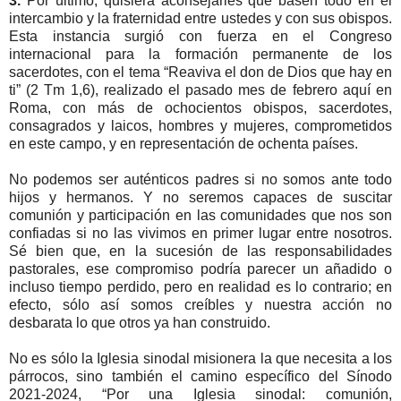
3.
Por último, quisiera aconsejarles que basen todo en el
intercambio y la fraternidad entre ustedes y con sus obispos.
Esta instancia surgió con fuerza en el Congreso
internacional para la formación permanente de los
sacerdotes, con el tema “Reaviva el don de Dios que hay en
ti” (2 Tm 1,6), realizado el pasado mes de febrero aquí en
Roma, con más de ochocientos obispos, sacerdotes,
consagrados y laicos, hombres y mujeres, comprometidos
en este campo, y en representación de ochenta países.
No podemos ser auténticos padres si no somos ante todo
hijos y hermanos. Y no seremos capaces de suscitar
comunión y participación en las comunidades que nos son
confiadas si no las vivimos en primer lugar entre nosotros.
Sé bien que, en la sucesión de las responsabilidades
pastorales, ese compromiso podría parecer un añadido o
incluso tiempo perdido, pero en realidad es lo contrario; en
efecto, sólo así somos creíbles y nuestra acción no
desbarata lo que otros ya han construido.
No es sólo la Iglesia sinodal misionera la que necesita a los
párrocos, sino también el camino específico del Sínodo
2021-2024, “Por una Iglesia sinodal: comunión,