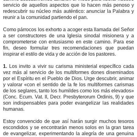
servicio de aquellos aspectos que lo hacen más penoso y
redescubrir su núcleo más auténtico: anunciar la Palabra y
reunir a la comunidad partiendo el pan.
Como párrocos los exhorto a acoger esta llamada del Señor
a ser constructores de una Iglesia sinodal misionera y a
comprometerse con entusiasmo en este camino. Para ese
fin, deseo formular tres recomendaciones que puedan
inspirar el estilo de vida y de acción de los pastores.
1.
Los invito a vivir su carisma ministerial específico cada
vez más al servicio de los multiformes dones diseminados
por el Espíritu en el Pueblo de Dios. Urge descubrir, animar
y valorar «con el sentido de la fe los multiformes carismas
de los seglares, tanto los humildes como los más elevados»
(Conc. Ecum. Vat. II, Decr. Presbyterorum Ordinis, 9) y que
son indispensables para poder evangelizar las realidades
humanas.
Estoy convencido de que así harán surgir muchos tesoros
escondidos y se encontrarán menos solos en la gran tarea
de evangelizar, experimentando la alegría de una genuina