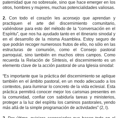
paternidad que no sobresale, sino que hace emerger en los
otros, hombres y mujeres, muchas potencialidades valiosas.
2.
Con todo el corazón les aconsejo que aprendan y
practiquen el arte del discernimiento comunitario,
valiéndose para esto del método de la “conversación en el
Espíritu”, que nos ha ayudado tanto en el itinerario sinodal y
en el desarrollo de la misma Asamblea. Estoy seguro de
que podrán recoger numerosos frutos de ello, no sólo en las
estructuras de comunión, como el Consejo pastoral
parroquial, sino también en muchos otros campos. Como
recuerda la Relación de Síntesis, el discernimiento es un
elemento clave de la acción pastoral de una Iglesia sinodal:
“Es importante que la práctica del discernimiento se aplique
también en el ámbito pastoral, en un modo adecuado a los
contextos, para iluminar lo concreto de la vida eclesial. Esta
práctica permitirá conocer mejor los carismas presentes en
la comunidad, confiar con sabiduría tareas y ministerios,
proteger a la luz del espíritu los caminos pastorales, yendo
más allá de la simple programación de actividades” (2, l).