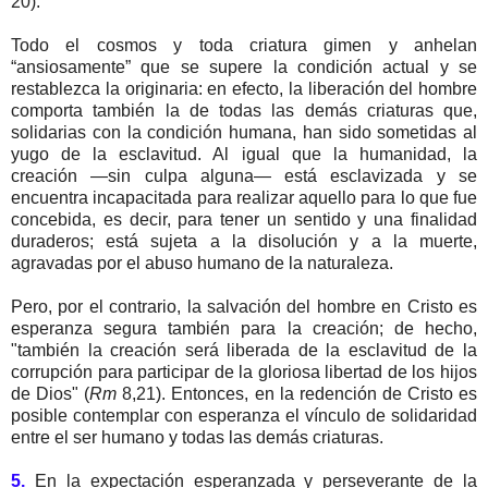
20).
Todo el cosmos y toda criatura gimen y anhelan
“ansiosamente” que se supere la condición actual y se
restablezca la originaria: en efecto, la liberación del hombre
comporta también la de todas las demás criaturas que,
solidarias con la condición humana, han sido sometidas al
yugo de la esclavitud. Al igual que la humanidad, la
creación ―sin culpa alguna― está esclavizada y se
encuentra incapacitada para realizar aquello para lo que fue
concebida, es decir, para tener un sentido y una finalidad
duraderos; está sujeta a la disolución y a la muerte,
agravadas por el abuso humano de la naturaleza.
Pero, por el contrario, la salvación del hombre en Cristo es
esperanza segura también para la creación; de hecho,
"también la creación será liberada de la esclavitud de la
corrupción para participar de la gloriosa libertad de los hijos
de Dios" (
Rm
8,21). Entonces, en la redención de Cristo es
posible contemplar con esperanza el vínculo de solidaridad
entre el ser humano y todas las demás criaturas.
5.
En la expectación esperanzada y perseverante de la