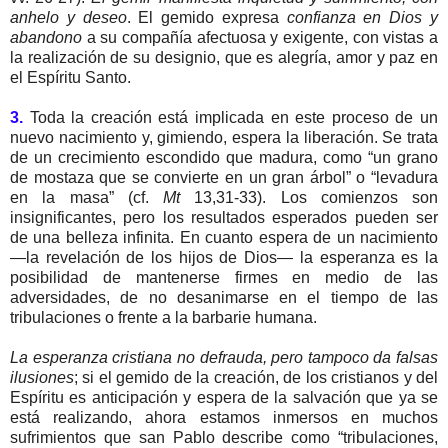
anhelo y deseo
. El gemido expresa
confianza en Dios y
abandono
a su compañía afectuosa y exigente, con vistas a
la realización de su designio, que es alegría, amor y paz en
el Espíritu Santo.
3.
Toda la creación está implicada en este proceso de un
nuevo nacimiento y, gimiendo, espera la liberación. Se trata
de un crecimiento escondido que madura, como “un grano
de mostaza que se convierte en un gran árbol” o “levadura
en la masa” (cf.
Mt
13,31-33). Los comienzos son
insignificantes, pero los resultados esperados pueden ser
de una belleza infinita. En cuanto espera de un nacimiento
—la revelación de los hijos de Dios— la esperanza es la
posibilidad de mantenerse firmes en medio de las
adversidades, de no desanimarse en el tiempo de las
tribulaciones o frente a la barbarie humana.
La esperanza cristiana no defrauda, pero tampoco da falsas
ilusiones
; si el gemido de la creación, de los cristianos y del
Espíritu es anticipación y espera de la salvación que ya se
está realizando, ahora estamos inmersos en muchos
sufrimientos que san Pablo describe como “tribulaciones,