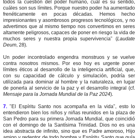
todos la cuestión del poder humano, cuál es su sentido,
cuáles son sus límites. Porque nuestro poder ha aumentado
frenéticamente en pocas décadas. Hemos hecho
impresionantes y asombrosos progresos tecnológicos, y no
advertimos que al mismo tiempo nos convertimos en seres
altamente peligrosos, capaces de poner en riesgo la vida de
muchos seres y nuestra propia supervivencia" (
Laudate
Deum
, 28).
Un poder incontrolado engendra monstruos y se vuelve
contra nosotros mismos. Por eso hoy es urgente poner
límites éticos al desarrollo de la inteligencia artificial, que,
con su capacidad de cálculo y simulación, podría ser
utilizada para dominar al hombre y la naturaleza, en lugar
de ponerla al servicio de la paz y el desarrollo integral (cf.
Mensaje para la Jornada Mundial de la Paz 2024
).
7.
"El Espíritu Santo nos acompaña en la vida", esto lo
entendieron bien los niños y niñas reunidos en la plaza de
San Pedro para su primera Jornada Mundial, que coincidió
con el domingo de la Santísima Trinidad. Dios no es una
idea abstracta de infinito, sino que es Padre amoroso, Hijo
amigo y redentor de todo hombre y Espíritu Santo que guía