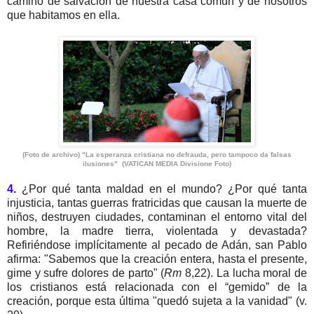
camino de salvación de nuestra casa común y de nosotros
que habitamos en ella.
(Foto de archivo) "La esperanza cristiana no defrauda, pero tampoco da falsas
ilusiones" (VATICAN MEDIA Divisione Foto)
4.
¿Por qué tanta maldad en el mundo? ¿Por qué tanta
injusticia, tantas guerras fratricidas que causan la muerte de
niños, destruyen ciudades, contaminan el entorno vital del
hombre, la madre tierra, violentada y devastada?
Refiriéndose implícitamente al pecado de Adán, san Pablo
afirma: "Sabemos que la creación entera, hasta el presente,
gime y sufre dolores de parto" (
Rm
8,22). La lucha moral de
los cristianos está relacionada con el “gemido” de la
creación, porque esta última "quedó sujeta a la vanidad" (v.