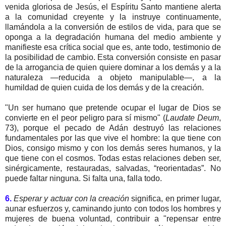
venida gloriosa de Jesús, el Espíritu Santo mantiene alerta
a la comunidad creyente y la instruye continuamente,
llamándola a la conversión de estilos de vida, para que se
oponga a la degradación humana del medio ambiente y
manifieste esa crítica social que es, ante todo, testimonio de
la posibilidad de cambio. Esta conversión consiste en pasar
de la arrogancia de quien quiere dominar a los demás y a la
naturaleza ―reducida a objeto manipulable―, a la
humildad de quien cuida de los demás y de la creación.
"Un ser humano que pretende ocupar el lugar de Dios se
convierte en el peor peligro para sí mismo" (
Laudate Deum
,
73), porque el pecado de Adán destruyó las relaciones
fundamentales por las que vive el hombre: la que tiene con
Dios, consigo mismo y con los demás seres humanos, y la
que tiene con el cosmos. Todas estas relaciones deben ser,
sinérgicamente, restauradas, salvadas, “reorientadas”. No
puede faltar ninguna. Si falta una, falla todo.
6.
Esperar y actuar con la creación
significa, en primer lugar,
aunar esfuerzos y, caminando junto con todos los hombres y
mujeres de buena voluntad, contribuir a "repensar entre