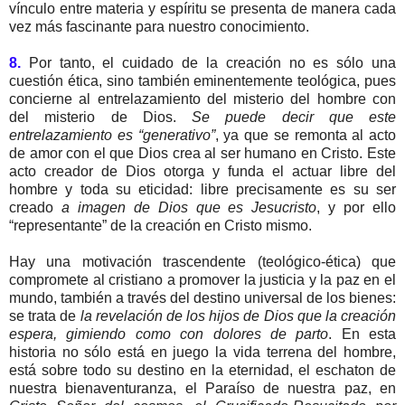
vínculo entre materia y espíritu se presenta de manera cada
vez más fascinante para nuestro conocimiento.
8.
Por tanto, el cuidado de la creación no es sólo una
cuestión ética, sino también eminentemente teológica, pues
concierne al entrelazamiento del misterio del hombre con
del misterio de Dios.
Se puede decir que este
entrelazamiento es “generativo”
, ya que se remonta al acto
de amor con el que Dios crea al ser humano en Cristo. Este
acto creador de Dios otorga y funda el actuar libre del
hombre y toda su eticidad: libre precisamente es su ser
creado
a imagen de Dios que es Jesucristo
, y por ello
“representante” de la creación en Cristo mismo.
Hay una motivación trascendente (teológico-ética) que
compromete al cristiano a promover la justicia y la paz en el
mundo, también a través del destino universal de los bienes:
se trata de
la revelación de los hijos de Dios que la creación
espera, gimiendo como con dolores de parto
. En esta
historia no sólo está en juego la vida terrena del hombre,
está sobre todo su destino en la eternidad, el eschaton de
nuestra bienaventuranza, el Paraíso de nuestra paz, en