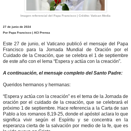
Imagen referencial del Papa Francisco | Crédito: Vatican Media
27 de junio de 2024
Por Papa Francisco | ACI Prensa
Este 27 de junio, el Vaticano publicó el mensaje del Papa
Francisco para la Jornada Mundial de Oración por el
Cuidado de la Creación, que se celebra el 1 de septiembre
de este año con el lema “Espera y actúa con la creación”.
A continuación, el mensaje completo del Santo Padre:
Queridos hermanos y hermanas:
“Espera y actúa con la creación” es el tema de la Jornada de
oración por el cuidado de la creación, que se celebrará el
próximo 1 de septiembre. Hace referencia a la Carta de san
Pablo a los romanos 8,19-25, donde el apóstol aclara lo que
significa vivir según el Espíritu y se concentra en la
esperanza cierta de la salvación por medio de la fe, que es