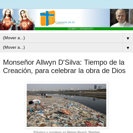
▼
▼
Monseñor Allwyn D'Silva: Tiempo de la
Creación, para celebrar la obra de Dios
Plástico y residuos en Mahim Beach, Mumbai