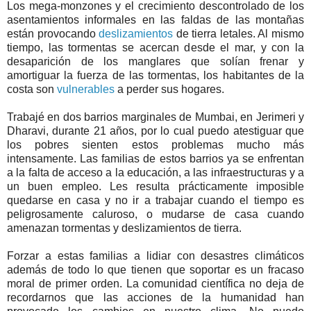
Los mega-monzones y el crecimiento descontrolado de los
asentamientos informales en las faldas de las montañas
están provocando
deslizamientos
de tierra letales. Al mismo
tiempo, las tormentas se acercan desde el mar, y con la
desaparición de los manglares que solían frenar y
amortiguar la fuerza de las tormentas, los habitantes de la
costa son
vulnerables
a perder sus hogares.
Trabajé en dos barrios marginales de Mumbai, en Jerimeri y
Dharavi, durante 21 años, por lo cual puedo atestiguar que
los pobres sienten estos problemas mucho más
intensamente. Las familias de estos barrios ya se enfrentan
a la falta de acceso a la educación, a las infraestructuras y a
un buen empleo. Les resulta prácticamente imposible
quedarse en casa y no ir a trabajar cuando el tiempo es
peligrosamente caluroso, o mudarse de casa cuando
amenazan tormentas y deslizamientos de tierra.
Forzar a estas familias a lidiar con desastres climáticos
además de todo lo que tienen que soportar es un fracaso
moral de primer orden. La comunidad científica no deja de
recordarnos que las acciones de la humanidad han