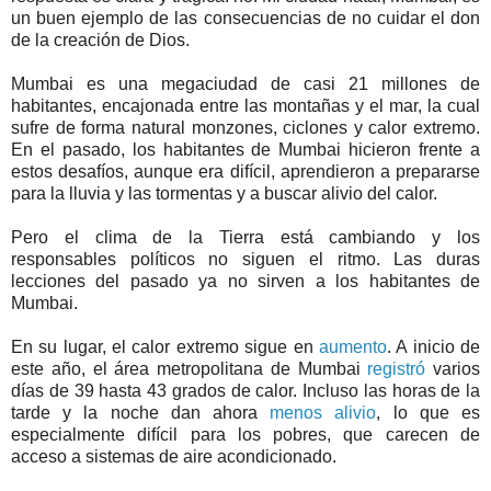
un buen ejemplo de las consecuencias de no cuidar el don
de la creación de Dios.
Mumbai es una megaciudad de casi 21 millones de
habitantes, encajonada entre las montañas y el mar, la cual
sufre de forma natural monzones, ciclones y calor extremo.
En el pasado, los habitantes de Mumbai hicieron frente a
estos desafíos, aunque era difícil, aprendieron a prepararse
para la lluvia y las tormentas y a buscar alivio del calor.
Pero el clima de la Tierra está cambiando y los
responsables políticos no siguen el ritmo. Las duras
lecciones del pasado ya no sirven a los habitantes de
Mumbai.
En su lugar, el calor extremo sigue en
aumento
. A inicio de
este año, el área metropolitana de Mumbai
registró
varios
días de 39 hasta 43 grados de calor. Incluso las horas de la
tarde y la noche dan ahora
menos alivio
, lo que es
especialmente difícil para los pobres, que carecen de
acceso a sistemas de aire acondicionado.