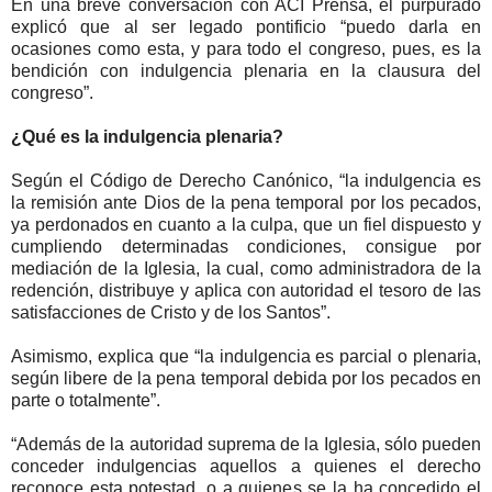
En una breve conversación con ACI Prensa, el purpurado
explicó que al ser legado pontificio “puedo darla en
ocasiones como esta, y para todo el congreso, pues, es la
bendición con indulgencia plenaria en la clausura del
congreso”.
¿Qué es la indulgencia plenaria?
Según el Código de Derecho Canónico, “la indulgencia es
la remisión ante Dios de la pena temporal por los pecados,
ya perdonados en cuanto a la culpa, que un fiel dispuesto y
cumpliendo determinadas condiciones, consigue por
mediación de la Iglesia, la cual, como administradora de la
redención, distribuye y aplica con autoridad el tesoro de las
satisfacciones de Cristo y de los Santos”.
Asimismo, explica que “la indulgencia es parcial o plenaria,
según libere de la pena temporal debida por los pecados en
parte o totalmente”.
“Además de la autoridad suprema de la Iglesia, sólo pueden
conceder indulgencias aquellos a quienes el derecho
reconoce esta potestad, o a quienes se la ha concedido el