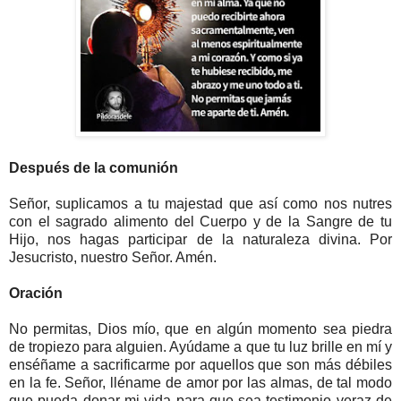
Después de la comunión
Señor, suplicamos a tu majestad que así como nos nutres
con el sagrado alimento del Cuerpo y de la Sangre de tu
Hijo, nos hagas participar de la naturaleza divina. Por
Jesucristo, nuestro Señor. Amén.
Oración
No permitas, Dios mío, que en algún momento sea piedra
de tropiezo para alguien. Ayúdame a que tu luz brille en mí y
enséñame a sacrificarme por aquellos que son más débiles
en la fe. Señor, lléname de amor por las almas, de tal modo
que pueda donar mi vida para que sea testimonio veraz de