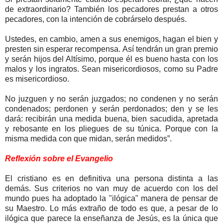
de extraordinario? También los pecadores prestan a otros
pecadores, con la intención de cobrárselo después.
Ustedes, en cambio, amen a sus enemigos, hagan el bien y
presten sin esperar recompensa. Así tendrán un gran premio
y serán hijos del Altísimo, porque él es bueno hasta con los
malos y los ingratos. Sean misericordiosos, como su Padre
es misericordioso.
No juzguen y no serán juzgados; no condenen y no serán
condenados; perdonen y serán perdonados; den y se les
dará: recibirán una medida buena, bien sacudida, apretada
y rebosante en los pliegues de su túnica. Porque con la
misma medida con que midan, serán medidos”.
Reflexión sobre el Evangelio
El cristiano es en definitiva una persona distinta a las
demás. Sus criterios no van muy de acuerdo con los del
mundo pues ha adoptado la "ilógica" manera de pensar de
su Maestro. Lo más extraño de todo es que, a pesar de lo
ilógica que parece la enseñanza de Jesús, es la única que