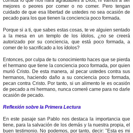
comida lo que nos hará agradables a Dios, ni vamos a ser
mejores o peores por comer o no comer. Pero tengan
cuidado de que esa libertad de ustedes no sea ocasión de
pecado para los que tienen la conciencia poco formada.
Porque si a ti, que sabes estas cosas, te ve alguien sentado
a la mesa en un templo de los ídolos, ¿no se creerá
autorizado por su conciencia, que está poco formada, a
comer de lo sacrificado a los ídolos?
Entonces, por culpa de tu conocimiento haces que se pierda
el hermano que tiene la conciencia poco formada, por quien
murió Cristo. De esta manera, al pecar ustedes contra sus
hermanos, haciendo daño a su conciencia poco formada,
pecan contra Cristo. Por tanto, si un alimento le es ocasión
de pecado a mi hermano, nunca comeré carne para no darle
ocasión de pecado.
Reflexión sobre la Primera Lectura
En este pasaje san Pablo nos destaca la importancia que
tiene, para la salvación de los demás y la nuestra propia, el
buen testimonio. No podemos, por tanto, decir: "Esta es mi