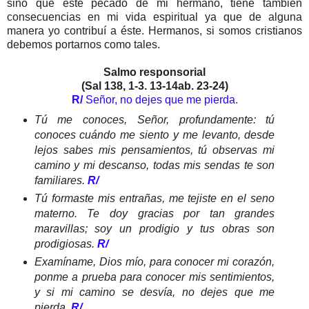
sino que este pecado de mi hermano, tiene también
consecuencias en mi vida espiritual ya que de alguna
manera yo contribuí a éste. Hermanos, si somos cristianos
debemos portarnos como tales.
Salmo responsorial
(Sal 138, 1-3. 13-14ab. 23-24)
R/
Señor, no dejes que me pierda.
Tú me conoces, Señor, profundamente: tú
conoces cuándo me siento y me levanto, desde
lejos sabes mis pensamientos, tú observas mi
camino y mi descanso, todas mis sendas te son
familiares.
R/
Tú formaste mis entrañas, me tejiste en el seno
materno. Te doy gracias por tan grandes
maravillas; soy un prodigio y tus obras son
prodigiosas.
R/
Examíname, Dios mío, para conocer mi corazón,
ponme a prueba para conocer mis sentimientos,
y si mi camino se desvía, no dejes que me
pierda.
R/