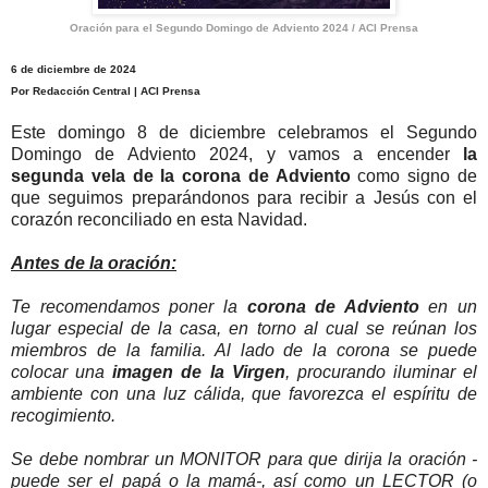
Oración para el Segundo Domingo de Adviento 2024 / ACI Prensa
6 de diciembre de 2024
Por Redacción Central | ACI Prensa
Este domingo 8 de diciembre celebramos el Segundo
Domingo de Adviento 2024, y vamos a encender
la
segunda vela de la corona de Adviento
como signo de
que seguimos preparándonos para recibir a Jesús con el
corazón reconciliado en esta Navidad.
Antes de la oración:
Te recomendamos poner la
corona de Adviento
en un
lugar especial de la casa, en torno al cual se reúnan los
miembros de la familia. Al lado de la corona se puede
colocar una
imagen de la Virgen
, procurando iluminar el
ambiente con una luz cálida, que favorezca el espíritu de
recogimiento.
Se debe nombrar un MONITOR para que dirija la oración -
puede ser el papá o la mamá-, así como un LECTOR (o