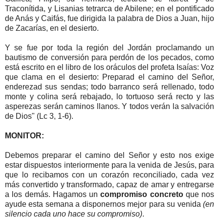
Traconítida, y Lisanias tetrarca de Abilene; en el pontificado
de Anás y Caifás, fue dirigida la palabra de Dios a Juan, hijo
de Zacarías, en el desierto.
Y se fue por toda la región del Jordán proclamando un
bautismo de conversión para perdón de los pecados, como
está escrito en el libro de los oráculos del profeta Isaías: Voz
que clama en el desierto: Preparad el camino del Señor,
enderezad sus sendas; todo barranco será rellenado, todo
monte y colina será rebajado, lo tortuoso será recto y las
asperezas serán caminos llanos. Y todos verán la salvación
de Dios" (Lc 3, 1-6).
MONITOR:
Debemos preparar el camino del Señor y esto nos exige
estar dispuestos interiormente para la venida de Jesús, para
que lo recibamos con un corazón reconciliado, cada vez
más convertido y transformado, capaz de amar y entregarse
a los demás. Hagamos un
compromiso concreto
que nos
ayude esta semana a disponernos mejor para su venida
(en
silencio cada uno hace su compromiso)
.