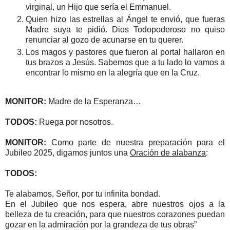
virginal, un Hijo que sería el Emmanuel.
Quien hizo las estrellas al Ángel te envió, que fueras
Madre suya te pidió. Dios Todopoderoso no quiso
renunciar al gozo de acunarse en tu querer.
Los magos y pastores que fueron al portal hallaron en
tus brazos a Jesús. Sabemos que a tu lado lo vamos a
encontrar lo mismo en la alegría que en la Cruz.
MONITOR:
Madre de la Esperanza…
TODOS:
Ruega por nosotros.
MONITOR:
Como parte de nuestra preparación para el
Jubileo 2025, digamos juntos una
Oración de alabanza
:
TODOS:
Te alabamos, Señor, por tu infinita bondad.
En el Jubileo que nos espera, abre nuestros ojos a la
belleza de tu creación, para que nuestros corazones puedan
gozar en la admiración por la grandeza de tus obras”