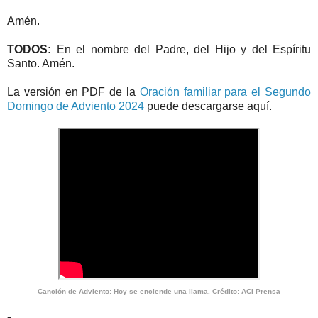
Amén.
TODOS:
En el nombre del Padre, del Hijo y del Espíritu
Santo. Amén.
La versión en PDF de la
Oración familiar para el Segundo
Domingo de Adviento 2024
puede descargarse aquí.
Canción de Adviento: Hoy se enciende una llama. Crédito: ACI Prensa