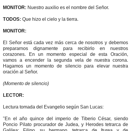
MONITOR:
Nuestro auxilio es el nombre del Señor.
TODOS:
Que hizo el cielo y la tierra.
MONITOR:
El Señor está cada vez más cerca de nosotros y debemos
prepararnos dignamente para recibirlo en nuestros
corazones. En un momento especial de esta Oración,
vamos a encender la segunda vela de nuestra corona.
Hagamos un momento de silencio para elevar nuestra
oración al Señor.
(Momento de silencio)
LECTOR:
Lectura tomada del Evangelio según San Lucas:
"En el año quince del imperio de Tiberio César, siendo
Poncio Pilato procurador de Judea, y Herodes tetrarca de
Galilea; Filipo, su hermano, tetrarca de Iturea y de