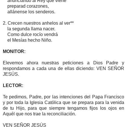
anunciando al Rey que viene
preparad corazones,
allánense los senderos.
2. Crecen nuestros anhelos al ver**
la segunda llama nacer.
Como dulce rocío vendrá
el Mesías hecho Niño.
MONITOR:
Elevemos ahora nuestras peticiones a Dios Padre y
respondamos a cada una de ellas diciendo: VEN SEÑOR
JESÚS.
LECTOR:
Te pedimos, Padre, por las intenciones del Papa Francisco
y por toda la Iglesia Católica que se prepara para la venida
de tu Hijo, para que siempre tengamos fijos los ojos en
Aquél que nos trae la reconciliación.
VEN SEÑOR JESÚS