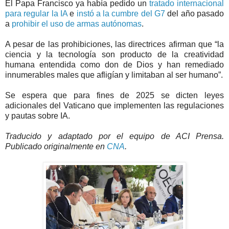
El Papa Francisco ya había pedido un
tratado internacional
para regular la IA
e
instó a la cumbre del G7
del año pasado
a
prohibir el uso de armas autónomas
.
A pesar de las prohibiciones, las directrices afirman que “la
ciencia y la tecnología son producto de la creatividad
humana entendida como don de Dios y han remediado
innumerables males que afligían y limitaban al ser humano”.
Se espera que para fines de 2025 se dicten leyes
adicionales del Vaticano que implementen las regulaciones
y pautas sobre IA.
Traducido y adaptado por el equipo de ACI Prensa.
Publicado originalmente en
CNA
.