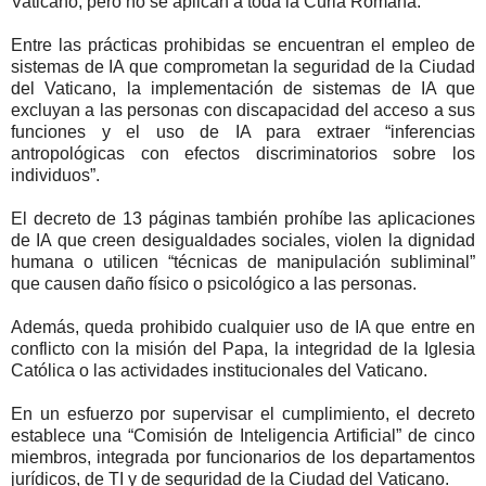
Vaticano, pero no se aplican a toda la Curia Romana.
Entre las prácticas prohibidas se encuentran el empleo de
sistemas de IA que comprometan la seguridad de la Ciudad
del Vaticano, la implementación de sistemas de IA que
excluyan a las personas con discapacidad del acceso a sus
funciones y el uso de IA para extraer “inferencias
antropológicas con efectos discriminatorios sobre los
individuos”.
El decreto de 13 páginas también prohíbe las aplicaciones
de IA que creen desigualdades sociales, violen la dignidad
humana o utilicen “técnicas de manipulación subliminal”
que causen daño físico o psicológico a las personas.
Además, queda prohibido cualquier uso de IA que entre en
conflicto con la misión del Papa, la integridad de la Iglesia
Católica o las actividades institucionales del Vaticano.
En un esfuerzo por supervisar el cumplimiento, el decreto
establece una “Comisión de Inteligencia Artificial” de cinco
miembros, integrada por funcionarios de los departamentos
jurídicos, de TI y de seguridad de la Ciudad del Vaticano.