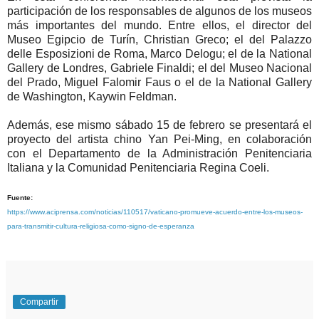
participación de los responsables de algunos de los museos
más importantes del mundo. Entre ellos, el director del
Museo Egipcio de Turín, Christian Greco; el del Palazzo
delle Esposizioni de Roma, Marco Delogu; el de la National
Gallery de Londres, Gabriele Finaldi; el del Museo Nacional
del Prado, Miguel Falomir Faus o el de la National Gallery
de Washington, Kaywin Feldman.
Además, ese mismo sábado 15 de febrero se presentará el
proyecto del artista chino Yan Pei-Ming, en colaboración
con el Departamento de la Administración Penitenciaria
Italiana y la Comunidad Penitenciaria Regina Coeli.
Fuente:
https://www.aciprensa.com/noticias/110517/vaticano-promueve-acuerdo-entre-los-museos-
para-transmitir-cultura-religiosa-como-signo-de-esperanza
Compartir