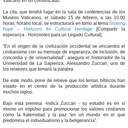
Vaticano en un comunicado.
La cita, que tendrá lugar en la sala de conferencias de los
Museos Vaticanos, el sábado 15 de febrero, a las 10.00
horas, horario local, se estructurará en torno al tema
Sharing
hope – Horizons for Cultural Heritage
[Compartir la
esperanza - Horizontes para un Legado Cultural].
“En el origen de la civilización occidental se encuentra el
cristianismo con su mensaje de esperanza, de inclusión, de
concordia y de universalidad”, asegura el historiador de la
Universidad de La Sapienza, Alessandro Zuccari, uno de
los relatores que tomará la palabra.
De este modo, pone de relieve que los temas bíblicos han
estado en el centro de la producción artística durante
muchos siglos.
Bajo esta premisa -indica Zuccari - su estudio es en sí
mismo un impulso para promocionar los valores cristianos
como la fraternidad y la paz “en un mundo en el que
predomina el individualismo y la beligerancia”.