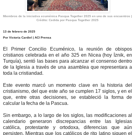
Miembros de la iniciativa ecuménica Pasqua Together 2025 en uno de sus encuentros |
Crédito: Cedida por Pasqua Together 2025
13 de febrero de 2025
Por Victoria Cardiel | ACI Prensa
El Primer Concilio Ecuménico, la reunión de obispos
cristianos celebrada en el año 325 en Nicea (hoy İznik, en
Turquía), sentó las bases para alcanzar el consenso dentro
de la Iglesia a través de una asamblea que representara a
toda la cristiandad.
Este evento marcó un momento clave en la historia del
cristianismo, del que este año se cumplen 17 siglos, y en el
que, entre otras decisiones, se estableció la forma de
calcular la fecha de la Pascua.
Sin embargo, a lo largo de los siglos, las modificaciones al
calendario generaron discrepancias entre las Iglesias
católica, protestante y ortodoxa, diferencias que aún
persisten. Mientras que los católicos de rito latino siguen el