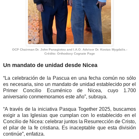
OCP Chairman Dr. John Panagiotou and I.A.O. Advisor Dr. Kostas Mygdalis.-
Crédito:
Orthodoxy Cognate Page
Un mandato de unidad desde Nicea
“La celebración de la Pascua en una fecha común no sólo
es necesaria, sino un mandato de unidad establecido por el
Primer Concilio Ecuménico de Nicea, cuyo 1.700
aniversario conmemoramos este año”, subraya.
“A través de la iniciativa Pasqua Together 2025, buscamos
exigir a las Iglesias que cumplan con lo establecido en el
Concilio de Nicea: celebrar juntos la Resurrección de Cristo,
el pilar de la fe cristiana. Es inaceptable que esta división
continúe”, enfatiza.