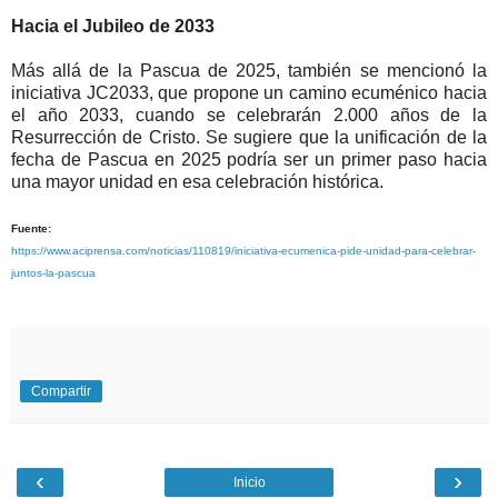
Hacia el Jubileo de 2033
Más allá de la Pascua de 2025, también se mencionó la
iniciativa JC2033, que propone un camino ecuménico hacia
el año 2033, cuando se celebrarán 2.000 años de la
Resurrección de Cristo. Se sugiere que la unificación de la
fecha de Pascua en 2025 podría ser un primer paso hacia
una mayor unidad en esa celebración histórica.
Fuente:
https://www.aciprensa.com/noticias/110819/iniciativa-ecumenica-pide-unidad-para-celebrar-
juntos-la-pascua
Compartir
‹
›
Inicio