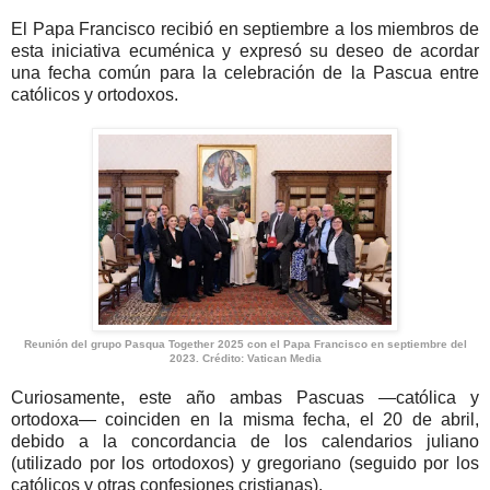
El Papa Francisco recibió en septiembre a los miembros de
esta iniciativa ecuménica y expresó su deseo de acordar
una fecha común para la celebración de la Pascua entre
católicos y ortodoxos.
Reunión del grupo Pasqua Together 2025 con el Papa Francisco en septiembre del
2023. Crédito: Vatican Media
Curiosamente, este año ambas Pascuas —católica y
ortodoxa— coinciden en la misma fecha, el 20 de abril,
debido a la concordancia de los calendarios juliano
(utilizado por los ortodoxos) y gregoriano (seguido por los
católicos y otras confesiones cristianas).