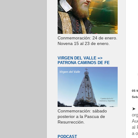
Conmemoración: 24 de enero.
Novena 15 al 23 de enero.
VIRGEN DEL VALLE =>
PATRONA CAMINOS DE FE
05 
Seb
Conmemoración: sábado
or
posterior a la Pascua de
Au
Resurrección.
al
a o
PODCAST