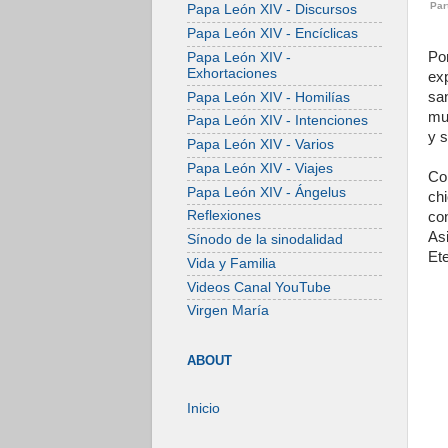
Par
Papa León XIV - Discursos
Papa León XIV - Encíclicas
Po
Papa León XIV -
Exhortaciones
exp
sa
Papa León XIV - Homilías
mu
Papa León XIV - Intenciones
y s
Papa León XIV - Varios
Papa León XIV - Viajes
Co
Papa León XIV - Ángelus
chi
Reflexiones
co
As
Sínodo de la sinodalidad
Et
Vida y Familia
Videos Canal YouTube
Virgen María
ABOUT
Inicio