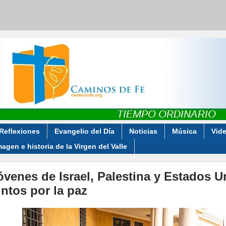
Reflexiones
Evangelio del Día
Noticias
Música
Vid
magen e historia de la Virgen del Valle
óvenes de Israel, Palestina y Estados 
untos por la paz