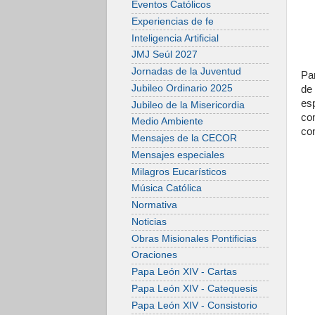
Eventos Católicos
Experiencias de fe
Inteligencia Artificial
JMJ Seúl 2027
Jornadas de la Juventud
Pa
Jubileo Ordinario 2025
de
esp
Jubileo de la Misericordia
co
Medio Ambiente
con
Mensajes de la CECOR
Mensajes especiales
Milagros Eucarísticos
Música Católica
Normativa
Noticias
Obras Misionales Pontificias
Oraciones
Papa León XIV - Cartas
Papa León XIV - Catequesis
Papa León XIV - Consistorio