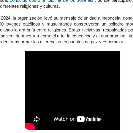
sboa,
conocido como la "Sixtina de los Jóvenes"
, donde participaro
diferentes religiones y culturas.
 2024, la organización llevó su mensaje de unidad a Indonesia, don
00 jóvenes católicos y musulmanes construyeron un poliedro mo
lejando la armonía entre religiones. Estas iniciativas, respaldadas p
ancisco, demuestran cómo el arte, la educación y el compromiso inter
eden transformar las diferencias en puentes de paz y esperanza.