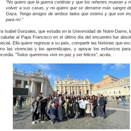
“No quiero que la guerra continúe y que los rehenes mueran y 
volver a sus casas, y no quiero que se derrame más sangre de
Gaza. Tengo amigos de ambos lados que estimo y que son im
para mí.”
ra Isabel Gonzales, que estudia en la Universidad de Notre-Dame, l
 saludar al Papa Francisco en el último día del encuentro fue abso
ecial. Ella quiere regresar a su país, compartir las historias que es
mo las vivencias y los aprendizajes, y apoyar los esfuerzos para 
cordia. "Todos queremos vivir en paz y ser felices", acota.