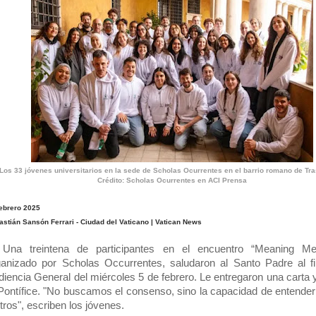
Los 33 jóvenes universitarios en la sede de Scholas Ocurrentes en el barrio romano de Tra
Crédito: Scholas Ocurrentes en ACI Prensa
febrero 2025
astián Sansón Ferrari - Ciudad del Vaticano | Vatican News
➤
Una treintena de participantes en el encuentro “Meaning Me
ganizado por Scholas Occurrentes, saludaron al Santo Padre al fi
diencia General del miércoles 5 de febrero. Le entregaron una carta 
 Pontífice. "No buscamos el consenso, sino la capacidad de entende
tros", escriben los jóvenes.