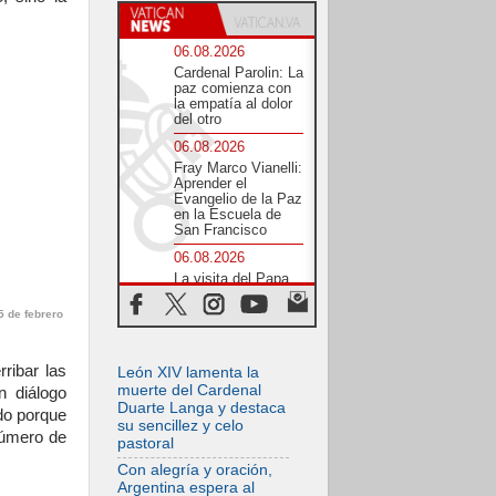
06.08.2026
Cardenal Parolin: La
paz comienza con
la empatía al dolor
del otro
06.08.2026
Fray Marco Vianelli:
Aprender el
Evangelio de la Paz
en la Escuela de
San Francisco
06.08.2026
La visita del Papa
León XIV a Asís en
un minuto
5 de febrero
06.08.2026
El agradecimiento
ribar las
León XIV lamenta la
de los jóvenes al
Papa: «Hoy nos
muerte del Cardenal
n diálogo
sentimos Iglesia»
Duarte Langa y destaca
do porque
su sencillez y celo
06.08.2026
número de
pastoral
Líbano: Reanudan
los coloquios en
Con alegría y oración,
Roma en medio de
Argentina espera al