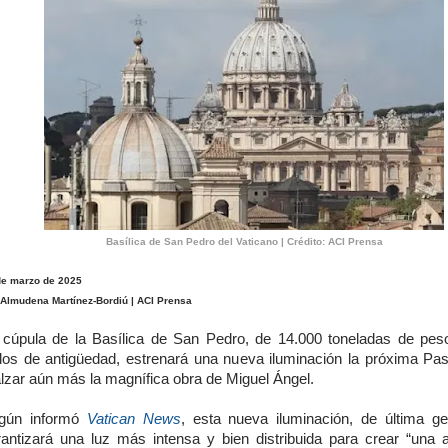
Basílica de San Pedro del Vaticano | Crédito: ACI Prensa
de marzo de 2025
 Almudena Martínez-Bordiú | ACI Prensa
 cúpula de la Basílica de San Pedro, de 14.000 toneladas de pes
glos de antigüedad, estrenará una nueva iluminación la próxima Pa
alzar aún más la magnífica obra de Miguel Ángel.
gún informó
Vatican News
, esta nueva iluminación, de última ge
rantizará una luz más intensa y bien distribuida para crear “una 