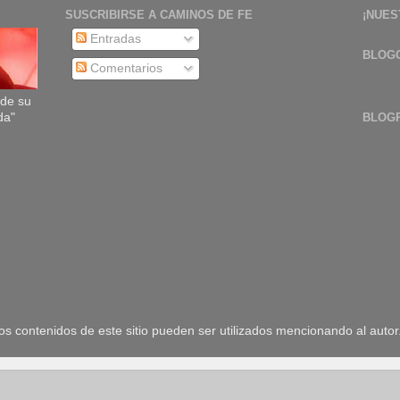
SUSCRIBIRSE A CAMINOS DE FE
¡NUES
Entradas
BLOG
Comentarios
sde su
da"
BLOG
 contenidos de este sitio pueden ser utilizados mencionando al autor