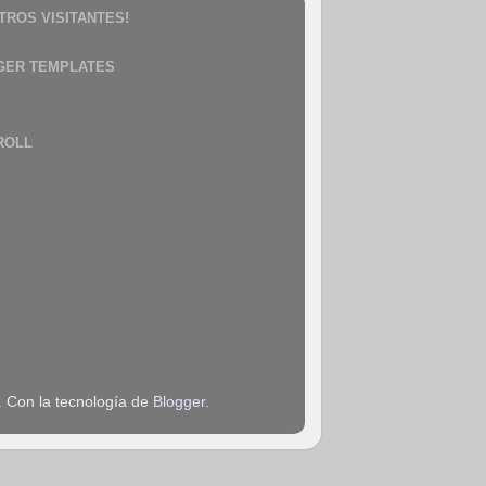
TROS VISITANTES!
GER TEMPLATES
ROLL
. Con la tecnología de
Blogger
.