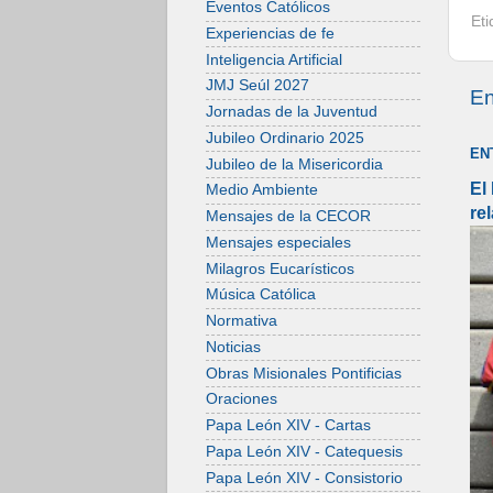
Eventos Católicos
Et
Experiencias de fe
Inteligencia Artificial
JMJ Seúl 2027
En
Jornadas de la Juventud
Jubileo Ordinario 2025
EN
Jubileo de la Misericordia
El
Medio Ambiente
re
Mensajes de la CECOR
Mensajes especiales
Milagros Eucarísticos
Música Católica
Normativa
Noticias
Obras Misionales Pontificias
Oraciones
Papa León XIV - Cartas
Papa León XIV - Catequesis
Papa León XIV - Consistorio