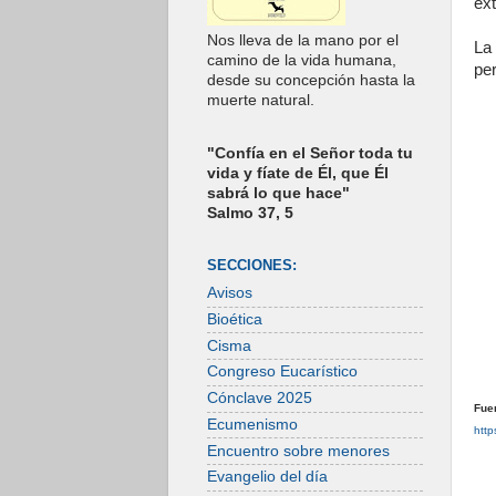
ext
Nos lleva de la mano por el
La
camino de la vida humana,
per
desde su concepción hasta la
muerte natural.
"Confía en el Señor toda tu
vida y fíate de Él, que Él
sabrá lo que hace"
Salmo 37, 5
SECCIONES:
Avisos
Bioética
Cisma
Congreso Eucarístico
Cónclave 2025
Fue
Ecumenismo
http
Encuentro sobre menores
Evangelio del día