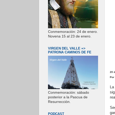
Conmemoración: 24 de enero.
Novena 15 al 23 de enero.
VIRGEN DEL VALLE =>
PATRONA CAMINOS DE FE
20 
Por
La
si
Conmemoración: sábado
re
posterior a la Pascua de
Resurrección.
Se
ga
PODCAST