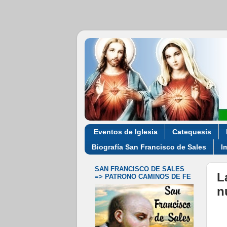
Eventos de Iglesia
Catequesis
Biografía San Francisco de Sales
I
SAN FRANCISCO DE SALES
L
=> PATRONO CAMINOS DE FE
n