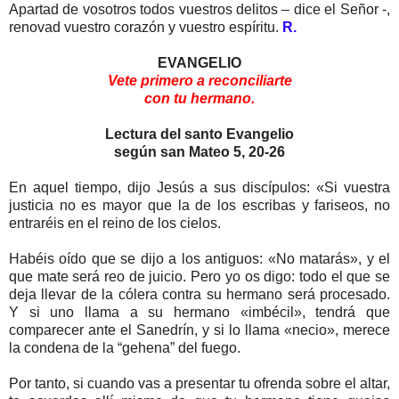
Apartad de vosotros todos vuestros delitos – dice el Señor -,
renovad vuestro corazón y vuestro espíritu.
R.
EVANGELIO
Vete primero a reconciliarte
con tu hermano.
Lectura del santo Evangelio
según san Mateo 5, 20-26
En aquel tiempo, dijo Jesús a sus discípulos: «Si vuestra
justicia no es mayor que la de los escribas y fariseos, no
entraréis en el reino de los cielos.
Habéis oído que se dijo a los antiguos: «No matarás», y el
que mate será reo de juicio. Pero yo os digo: todo el que se
deja llevar de la cólera contra su hermano será procesado.
Y si uno llama a su hermano «imbécil», tendrá que
comparecer ante el Sanedrín, y si lo llama «necio», merece
la condena de la “gehena” del fuego.
Por tanto, si cuando vas a presentar tu ofrenda sobre el altar,