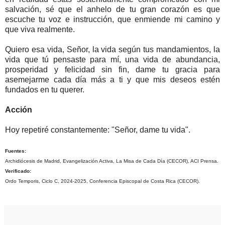
salvación, sé que el anhelo de tu gran corazón es que
escuche tu voz e instrucción, que enmiende mi camino y
que viva realmente.
Quiero esa vida, Señor, la vida según tus mandamientos, la
vida que tú pensaste para mí, una vida de abundancia,
prosperidad y felicidad sin fin, dame tu gracia para
asemejarme cada día más a ti y que mis deseos estén
fundados en tu querer.
Acción
Hoy repetiré constantemente: "Señor, dame tu vida".
Fuentes:
Archidiócesis de Madrid, Evangelización Activa, La Misa de Cada Día (CECOR), ACI Prensa.
Verificado:
Ordo Temporis, Ciclo C, 2024-2025, Conferencia Episcopal de Costa Rica (CECOR).