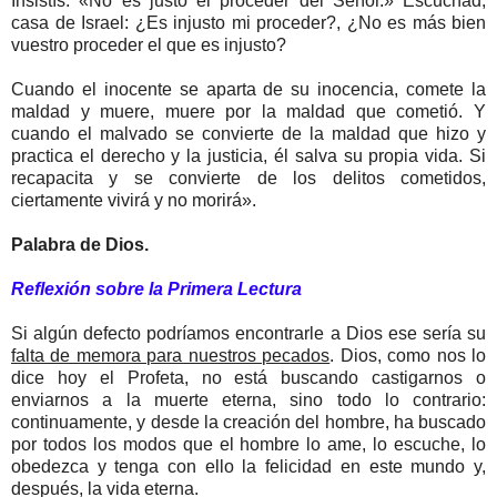
Insistís: «No es justo el proceder del Señor.» Escuchad,
casa de Israel: ¿Es injusto mi proceder?, ¿No es más bien
vuestro proceder el que es injusto?
Cuando el inocente se aparta de su inocencia, comete la
maldad y muere, muere por la maldad que cometió. Y
cuando el malvado se convierte de la maldad que hizo y
practica el derecho y la justicia, él salva su propia vida. Si
recapacita y se convierte de los delitos cometidos,
ciertamente vivirá y no morirá».
Palabra de Dios.
Reflexión sobre la Primera Lectura
Si algún defecto podríamos encontrarle a Dios ese sería su
falta de memora para nuestros pecados
. Dios, como nos lo
dice hoy el Profeta, no está buscando castigarnos o
enviarnos a la muerte eterna, sino todo lo contrario:
continuamente, y desde la creación del hombre, ha buscado
por todos los modos que el hombre lo ame, lo escuche, lo
obedezca y tenga con ello la felicidad en este mundo y,
después, la vida eterna.