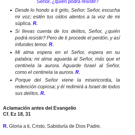
Señor, ¿quién podrá resistir?
Desde lo hondo a ti grito, Señor; Señor, escucha
mi voz; estén tus oídos atentos a la voz de mi
súplica.
R.
Si llevas cuenta de los delitos, Señor, ¿quién
podrá resistir? Pero de ti procede el perdón, y así
infundes temor.
R.
Mi alma espera en el Señor, espera en su
palabra; mi alma aguarda al Señor, más que el
centinela la aurora. Aguarde Israel al Señor,
como el centinela la aurora.
R.
Porque del Señor viene la misericordia, la
redención copiosa; y él redimirá a Israel de todos
sus delitos.
R.
Aclamación antes del Evangelio
Cf. Ez 18, 31
R.
Gloria a ti, Cristo, Sabiduría de Dios Padre.