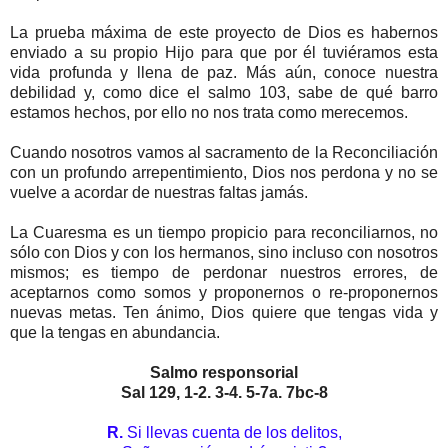
La prueba máxima de este proyecto de Dios es habernos
enviado a su propio Hijo para que por él tuviéramos esta
vida profunda y llena de paz. Más aún, conoce nuestra
debilidad y, como dice el salmo 103, sabe de qué barro
estamos hechos, por ello no nos trata como merecemos.
Cuando nosotros vamos al sacramento de la Reconciliación
con un profundo arrepentimiento, Dios nos perdona y no se
vuelve a acordar de nuestras faltas jamás.
La Cuaresma es un tiempo propicio para reconciliarnos, no
sólo con Dios y con los hermanos, sino incluso con nosotros
mismos; es tiempo de perdonar nuestros errores, de
aceptarnos como somos y proponernos o re-proponernos
nuevas metas. Ten ánimo, Dios quiere que tengas vida y
que la tengas en abundancia.
Salmo responsorial
Sal 129, 1-2. 3-4. 5-7a. 7bc-8
R.
Si llevas cuenta de los delitos,