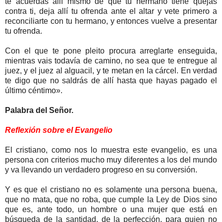
te acuerdas allí mismo de que tu hermano tiene quejas
contra ti, deja allí tu ofrenda ante el altar y vete primero a
reconciliarte con tu hermano, y entonces vuelve a presentar
tu ofrenda.
Con el que te pone pleito procura arreglarte enseguida,
mientras vais todavía de camino, no sea que te entregue al
juez, y el juez al alguacil, y te metan en la cárcel. En verdad
te digo que no saldrás de allí hasta que hayas pagado el
último céntimo».
Palabra del Señor.
Reflexión sobre el Evangelio
El cristiano, como nos lo muestra este evangelio, es una
persona con criterios mucho muy diferentes a los del mundo
y va llevando un verdadero progreso en su conversión.
Y es que el cristiano no es solamente una persona buena,
que no mata, que no roba, que cumple la Ley de Dios sino
que es, ante todo, un hombre o una mujer que está en
búsqueda de la santidad, de la perfección, para quien no