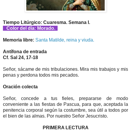
Tiempo Litúrgico: Cuaresma. Semana I.
Color del día: Morado.
Memoria libre:
Santa Matilde, reina y viuda.
Antífona de entrada
Cf. Sal 24, 17-18
Señor, sácame de mis tribulaciones. Mira mis trabajos y mis
penas y perdona todos mis pecados.
Oración colecta
Señor, concede a tus fieles, prepararse de modo
conveniente a las fiestas de Pascua, para que, aceptada la
penitencia corporal según la costumbre, sea útil a todos por
el bien de las almas. Por nuestro Señor Jesucristo.
PRIMERA LECTURA