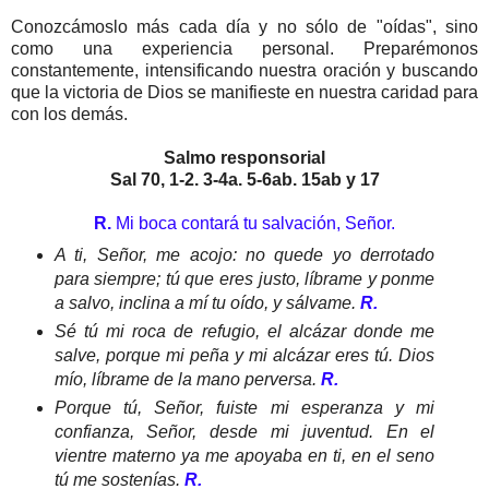
Conozcámoslo más cada día y no sólo de "oídas", sino
como una experiencia personal. Preparémonos
constantemente, intensificando nuestra oración y buscando
que la victoria de Dios se manifieste en nuestra caridad para
con los demás.
Salmo responsorial
Sal 70, 1-2. 3-4a. 5-6ab. 15ab y 17
R.
Mi boca contará tu salvación, Señor.
A ti, Señor, me acojo: no quede yo derrotado
para siempre; tú que eres justo, líbrame y ponme
a salvo, inclina a mí tu oído, y sálvame.
R.
Sé tú mi roca de refugio, el alcázar donde me
salve, porque mi peña y mi alcázar eres tú. Dios
mío, líbrame de la mano perversa.
R.
Porque tú, Señor, fuiste mi esperanza y mi
confianza, Señor, desde mi juventud. En el
vientre materno ya me apoyaba en ti, en el seno
tú me sostenías.
R.