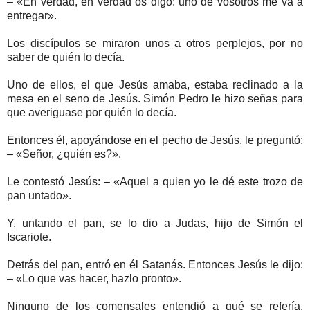
– «En verdad, en verdad os digo: uno de vosotros me va a
entregar».
Los discípulos se miraron unos a otros perplejos, por no
saber de quién lo decía.
Uno de ellos, el que Jesús amaba, estaba reclinado a la
mesa en el seno de Jesús. Simón Pedro le hizo señas para
que averiguase por quién lo decía.
Entonces él, apoyándose en el pecho de Jesús, le preguntó:
– «Señor, ¿quién es?».
Le contestó Jesús: – «Aquel a quien yo le dé este trozo de
pan untado».
Y, untando el pan, se lo dio a Judas, hijo de Simón el
Iscariote.
Detrás del pan, entró en él Satanás. Entonces Jesús le dijo:
– «Lo que vas hacer, hazlo pronto».
Ninguno de los comensales entendió a qué se refería.