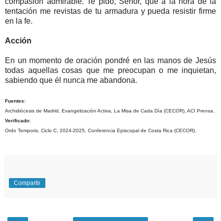
compasión admirable. Te pido, Señor, que a la hora de la
tentación me revistas de tu armadura y pueda resistir firme
en la fe.
Acción
En un momento de oración pondré en las manos de Jesús
todas aquellas cosas que me preocupan o me inquietan,
sabiendo que él nunca me abandona.
Fuentes:
Archidiócesis de Madrid, Evangelización Activa, La Misa de Cada Día (CECOR), ACI Prensa.
Verificado:
Ordo Temporis, Ciclo C, 2024-2025, Conferencia Episcopal de Costa Rica (CECOR).
Compartir