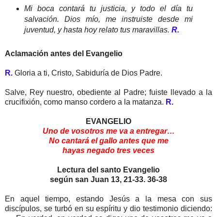
Mi boca contará tu justicia, y todo el día tu
salvación. Dios mío, me instruiste desde mi
juventud, y hasta hoy relato tus maravillas.
R.
Aclamación antes del Evangelio
R.
Gloria a ti, Cristo, Sabiduría de Dios Padre.
Salve, Rey nuestro, obediente al Padre; fuiste llevado a la
crucifixión, como manso cordero a la matanza.
R.
EVANGELIO
Uno de vosotros me va a entregar…
No cantará el gallo antes que me
hayas negado tres veces
Lectura del santo Evangelio
según san Juan 13, 21-33. 36-38
En aquel tiempo, estando Jesús a la mesa con sus
discípulos, se turbó en su espíritu y dio testimonio diciendo: