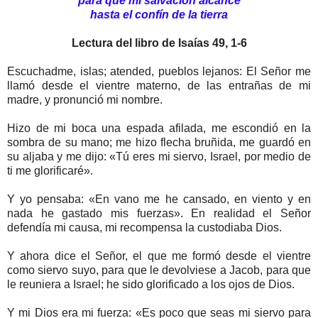
para que mi salvación alcance
hasta el confín de la tierra
Lectura del libro de Isaías 49, 1-6
Escuchadme, islas; atended, pueblos lejanos: El Señor me
llamó desde el vientre materno, de las entrañas de mi
madre, y pronunció mi nombre.
Hizo de mi boca una espada afilada, me escondió en la
sombra de su mano; me hizo flecha bruñida, me guardó en
su aljaba y me dijo: «Tú eres mi siervo, Israel, por medio de
ti me glorificaré».
Y yo pensaba: «En vano me he cansado, en viento y en
nada he gastado mis fuerzas». En realidad el Señor
defendía mi causa, mi recompensa la custodiaba Dios.
Y ahora dice el Señor, el que me formó desde el vientre
como siervo suyo, para que le devolviese a Jacob, para que
le reuniera a Israel; he sido glorificado a los ojos de Dios.
Y mi Dios era mi fuerza: «Es poco que seas mi siervo para