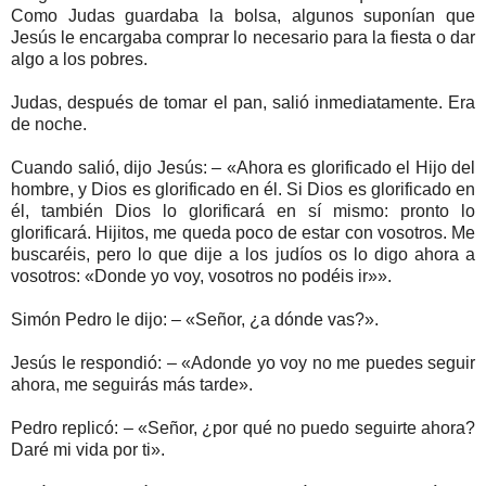
Como Judas guardaba la bolsa, algunos suponían que
Jesús le encargaba comprar lo necesario para la fiesta o dar
algo a los pobres.
Judas, después de tomar el pan, salió inmediatamente. Era
de noche.
Cuando salió, dijo Jesús: – «Ahora es glorificado el Hijo del
hombre, y Dios es glorificado en él. Si Dios es glorificado en
él, también Dios lo glorificará en sí mismo: pronto lo
glorificará. Hijitos, me queda poco de estar con vosotros. Me
buscaréis, pero lo que dije a los judíos os lo digo ahora a
vosotros: «Donde yo voy, vosotros no podéis ir»».
Simón Pedro le dijo: – «Señor, ¿a dónde vas?».
Jesús le respondió: – «Adonde yo voy no me puedes seguir
ahora, me seguirás más tarde».
Pedro replicó: – «Señor, ¿por qué no puedo seguirte ahora?
Daré mi vida por ti».