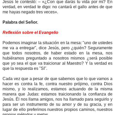
Jesús le contestó: – «¿Con que darás tu vida por mí? En
verdad, en verdad te digo: no cantará el gallo antes de que
me hayas negado tres veces».
Palabra del Señor.
Reflexión sobre el Evangelio
Podemos imaginar la situación en la mesa: "uno de ustedes
me va a entregar", dice Jesús, pero ¿quién? Seguramente
que todos nosotros, de haber estado en la mesa, nos
hubiéramos preguntado a nosotros mismos ¿será posible
que yo sea el que va traicionar al Maestro? Y la verdad es
que la respuesta es "SI".
Cada vez que a pesar de que sabemos que lo que vamos a
hacer es contra la fe, contra nuestro prójimo, contra Dios
mismo, y lo realizamos, estamos actuando de la misma
manera que Judas: estamos traicionando la confianza de
Jesús. Él nos llama amigos, nos ha llamado para seguirlo y
para ser un instrumento de su amor y de su gracia, y en
lugar de ello preferimos nuestros propios caminos, nuestros
propios métodos y metas.